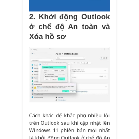
2. Khởi động Outlook
ở chế độ An toàn và
Xóa hồ sơ
Cách khác để khắc phục nhiều lỗi
trên Outlook sau khi cập nhật lên
Windows 11 phiên bản mới nhất
là khởi động Outlook ở chế độ An