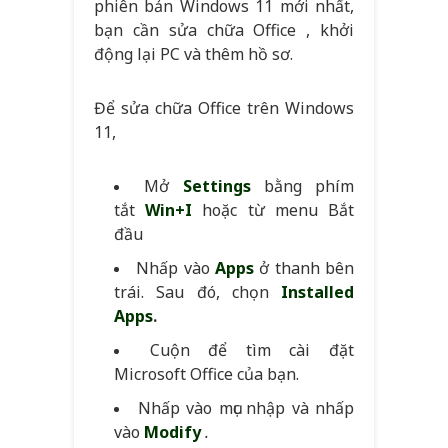
phiên bản Windows 11 mới nhất,
bạn cần sửa chữa Office , khởi
động lại PC và thêm hồ sơ.
Để sửa chữa Office trên Windows
11,
Mở
Settings
bằng phím
tắt
Win+I
hoặc từ menu Bắt
đầu
Nhấp vào
Apps
ở thanh bên
trái. Sau đó, chọn
Installed
Apps
.
Cuộn để tìm cài đặt
Microsoft Office của bạn.
Nhấp vào mục nhập và nhấp
vào
Modify
.