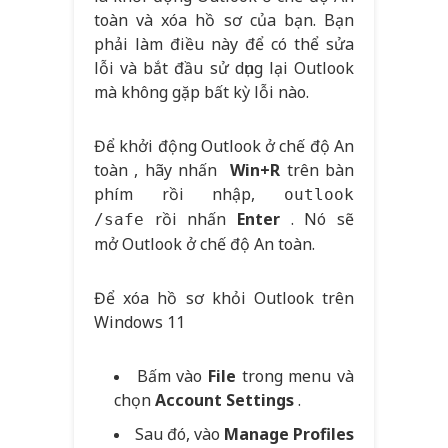
toàn và xóa hồ sơ của bạn. Bạn
phải làm điều này để có thể sửa
lỗi và bắt đầu sử dụng lại Outlook
mà không gặp bất kỳ lỗi nào.
Để khởi động Outlook ở chế độ An
toàn , hãy nhấn
Win+R
trên bàn
phím rồi nhập,
outlook
rồi nhấn
Enter
. Nó sẽ
/safe
mở Outlook ở chế độ An toàn.
Để xóa hồ sơ khỏi Outlook trên
Windows 11
Bấm vào
File
trong menu và
chọn
Account Settings
.
Sau đó, vào
Manage Profiles