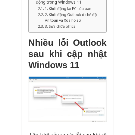
động trong Windows 11
1. Khởi động lại PC của bạn
2. Khởi động Outlook ở chế độ
An toàn và Xóa hồ sơ
3. Sửa chữa office
Nhiều lỗi Outlook
sau khi cập nhật
Windows 11
Lần lượt xảy ra các lỗi sau khi cố