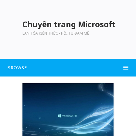
Chuyên trang Microsoft
LAN TỎA KIẾN THỨC - HỘI TỤ ĐAM MÊ
BROWSE