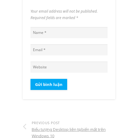
Your email address will not be published.
Required fields are marked
*
PREVIOUS POST
Biểu tượng Desktop liên tục biến mất trên
Windows 10