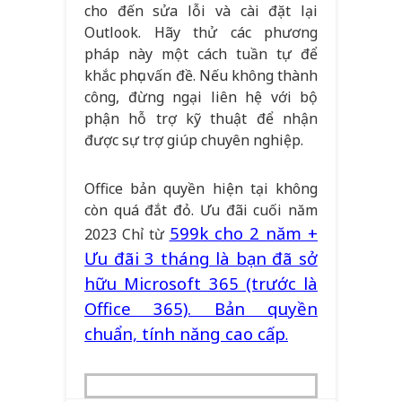
cho đến sửa lỗi và cài đặt lại
Outlook. Hãy thử các phương
pháp này một cách tuần tự để
khắc phục vấn đề. Nếu không thành
công, đừng ngại liên hệ với bộ
phận hỗ trợ kỹ thuật để nhận
được sự trợ giúp chuyên nghiệp.
Office bản quyền hiện tại không
còn quá đắt đỏ. Ưu đãi cuối năm
599k cho 2 năm +
2023 Chỉ từ
Ưu đãi 3 tháng là bạn đã sở
hữu Microsoft 365 (trước là
Office 365). Bản quyền
chuẩn, tính năng cao cấp
.