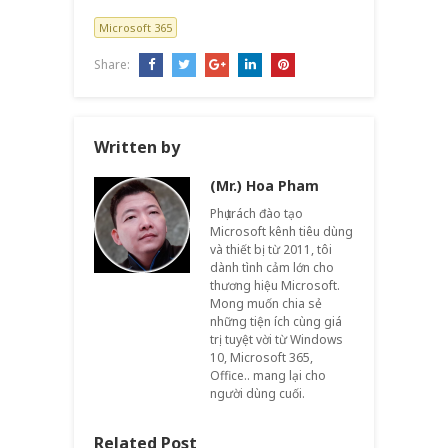
Microsoft 365
Share:
Written by
(Mr.) Hoa Pham
Phụ trách đào tạo
Microsoft kênh tiêu dùng
và thiết bị từ 2011, tôi
dành tình cảm lớn cho
thương hiệu Microsoft.
Mong muốn chia sẻ
những tiện ích cùng giá
trị tuyệt vời từ Windows
10, Microsoft 365,
Office.. mang lại cho
người dùng cuối.
Related Post