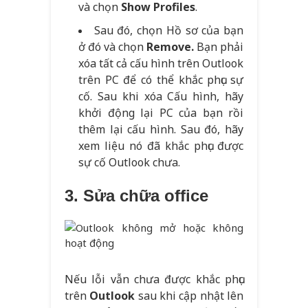
và chọn
Show Profiles
.
Sau đó, chọn Hồ sơ của bạn
ở đó và chọn
Remove
.
Bạn phải
xóa tất cả cấu hình trên Outlook
trên PC để có thể khắc phục sự
cố. Sau khi xóa Cấu hình, hãy
khởi động lại PC của bạn rồi
thêm lại cấu hình. Sau đó, hãy
xem liệu nó đã khắc phục được
sự cố Outlook chưa.
3. Sửa chữa office
Nếu lỗi vẫn chưa được khắc phục
trên
Outlook
sau khi cập nhật lên