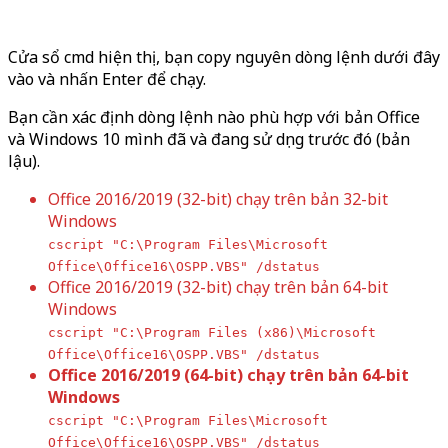
Cửa sổ cmd hiện thị, bạn copy nguyên dòng lệnh dưới đây
vào và nhấn Enter để chạy.
Bạn cần xác định dòng lệnh nào phù hợp với bản Office
và Windows 10 mình đã và đang sử dụng trước đó (bản
lậu).
Office 2016/2019 (32-bit) chạy trên bản 32-bit
Windows
cscript "C:\Program Files\Microsoft
Office\Office16\OSPP.VBS" /dstatus
Office 2016/2019 (32-bit) chạy trên bản 64-bit
Windows
cscript "C:\Program Files (x86)\Microsoft
Office\Office16\OSPP.VBS" /dstatus
Office 2016/2019 (64-bit) chạy trên bản
64-bit
Windows
cscript "C:\Program Files\Microsoft
Office\Office16\OSPP.VBS" /dstatus