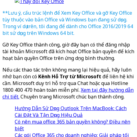
**Lưu ý, cấu trúc lệnh để Xem Key Office và gỡ Key Office
tùy thuộc vào bản Office và Windows bạn đang sử dụng.
Trong ví dụ trên, tôi đang để dành cho Office 2016/2019 64
bit sử dụng trên Windows 64 bit.
Gỡ Key Office thành công, giờ đây bạn có thể đăng nhập
tài khoản Microsoft đã kích hoạt Office bản quyền để kích
hoạt bản quyền Office trên ứng dụng bình thường.
Nếu các thao tác trên không mang lại hiệu quả, hãy luôn
nhớ bạn còn có
Kênh Hỗ Trợ từ Microsoft
để liên hệ khi
cần. Microsoft duy trì hỗ trợ qua Chat hoặc qua Hotline
1800 400 470 hoàn toàn miễn phí.
Xem tại đây hướng dẫn
chi tiết.
Chuyên trang Microsoft chúc bạn thành công.
Hướng Dẫn Sử Dụng Outlook Trên MacBook: Cách
Cài Đặt Và Tận Dụng Hiệu Quả
Có nên mua office 365 bản quyền không? Điều nên
biết
Các gói Office 365 cho doanh nghiệp: Giải pháp tối