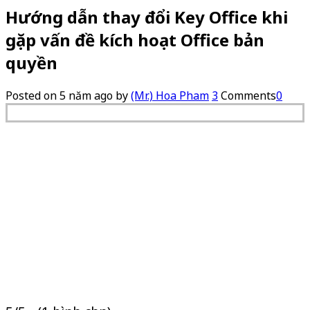
Hướng dẫn thay đổi Key Office khi
gặp vấn đề kích hoạt Office bản
quyền
Posted on
5 năm ago
by
(Mr.) Hoa Pham
3
Comments
0