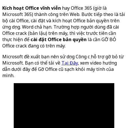
Kích hoạt Office vĩnh viễn
hay Office 365 (giờ là
Microsoft 365) thành công trên Web. Bước tiếp theo là tải
bộ cài Office, cài đặt và kích hoạt Office bản quyền trên
ứng dụng. Word chả hạn. Trường hợp người dùng đã cài
Office crack (bản lậu) trên máy, thì việc trước tiên cần
thực hiện để
cài đặt Office bản quyền
là cần GỠ BỎ
Office crack đang có trên máy.
Microsoft đề xuất bạn nên sử dụng Công cụ hỗ trợ gỡ bỏ từ
Microsoft. Bạn có thể tải về
Tại Đây
, xem video hướng
dẫn dưới đây để Gỡ Office cũ sạch khỏi máy tính của
mình.