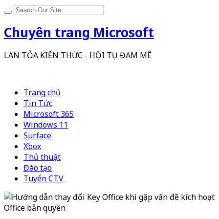
Chuyên trang Microsoft
LAN TỎA KIẾN THỨC - HỘI TỤ ĐAM MÊ
Trang chủ
Tin Tức
Microsoft 365
Windows 11
Surface
Xbox
Thủ thuật
Đào tạo
Tuyển CTV