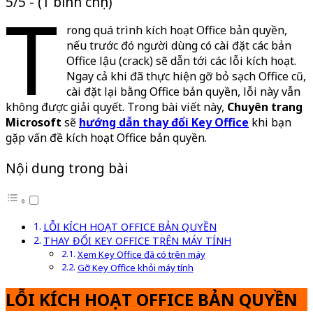
5/5 - (1 bình chọn)
T
rong quá trình kích hoạt Office bản quyền,
nếu trước đó người dùng có cài đặt các bản
Office lậu (crack) sẽ dẫn tới các lỗi kích hoạt.
Ngay cả khi đã thực hiện gỡ bỏ sạch Office cũ,
cài đặt lại bằng Office bản quyền, lỗi này vẫn
không được giải quyết. Trong bài viết này,
Chuyên trang
Microsoft
sẽ
hướng dẫn thay đổi Key Office
khi bạn
gặp vấn đề kích hoạt Office bản quyền.
Nội dung trong bài
LỖI KÍCH HOẠT OFFICE BẢN QUYỀN
THAY ĐỔI KEY OFFICE TRÊN MÁY TÍNH
Xem Key Office đã có trên máy
Gỡ Key Office khỏi máy tính
LỖI KÍCH HOẠT OFFICE BẢN QUYỀN