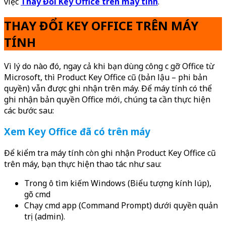
việc
Thay Đổi Key Office trên máy tính
.
THAY ĐỔI KEY OFFICE TRÊN MÁY
TÍNH
Vì lý do nào đó, ngay cả khi bạn dùng công cụ gỡ Office từ
Microsoft, thì Product Key Office cũ (bản lậu – phi bản
quyền) vẫn được ghi nhận trên máy. Để máy tính có thể
ghi nhận bản quyền Office mới, chúng ta cần thực hiện
các bước sau:
Xem Key Office đã có trên máy
Để kiểm tra máy tính còn ghi nhận Product Key Office cũ
trên máy, bạn thực hiện thao tác như sau:
Trong ô tìm kiếm Windows (Biểu tượng kính lúp),
gõ cmd
Chạy cmd app (Command Prompt) dưới quyền quản
trị (admin).