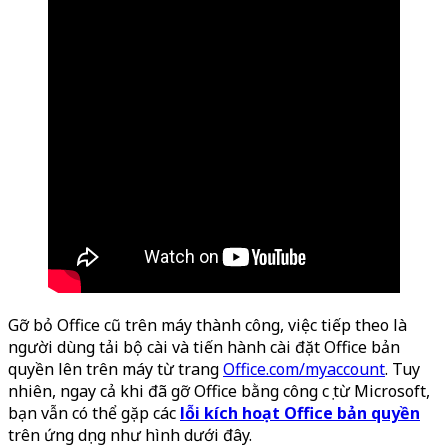
Gỡ bỏ Office cũ trên máy thành công, việc tiếp theo là
người dùng tải bộ cài và tiến hành cài đặt Office bản
quyền lên trên máy từ trang
Office.com/myaccount
. Tuy
nhiên, ngay cả khi đã gỡ Office bằng công cụ từ Microsoft,
bạn vẫn có thể gặp các
lỗi kích hoạt Office bản quyền
trên ứng dụng như hình dưới đây.