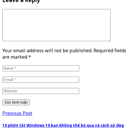
Your email address will not be published. Required fields
are marked
*
Previous Post
10 phím tắt Windows 10 bạn không thể bỏ qua và cách sử dụng