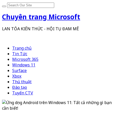
Chuyên trang Microsoft
LAN TỎA KIẾN THỨC - HỘI TỤ ĐAM MÊ
Trang chủ
Tin Tức
Microsoft 365
Windows 11
Surface
Xbox
Thủ thuật
Đào tạo
Tuyển CTV