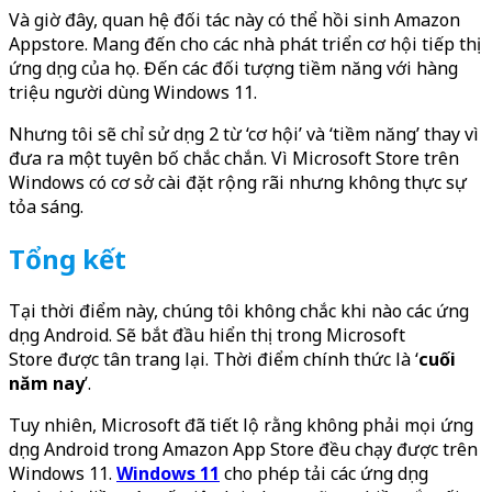
Và giờ đây, quan hệ đối tác này có thể hồi sinh Amazon
Appstore. Mang đến cho các nhà phát triển cơ hội tiếp thị
ứng dụng của họ. Đến các đối tượng tiềm năng với hàng
triệu người dùng Windows 11.
Nhưng tôi sẽ chỉ sử dụng 2 từ ‘cơ hội’ và ‘tiềm năng’ thay vì
đưa ra một tuyên bố chắc chắn. Vì Microsoft Store trên
Windows có cơ sở cài đặt rộng rãi nhưng không thực sự
tỏa sáng.
Tổng kết
Tại thời điểm này, chúng tôi không chắc khi nào các ứng
dụng Android. Sẽ bắt đầu hiển thị trong Microsoft
Store được tân trang lại. Thời điểm chính thức là ‘
cuối
năm nay
’.
Tuy nhiên, Microsoft đã tiết lộ rằng không phải mọi ứng
dụng Android trong Amazon App Store đều chạy được trên
Windows 11.
Windows 11
cho phép tải các ứng dụng