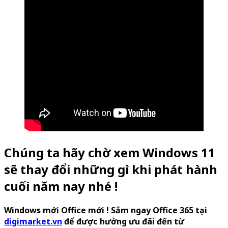
Chúng ta hãy chờ xem Windows 11
sẽ thay đổi những gì khi phát hành
cuối năm nay nhé !
Windows mới Office mới ! Sắm ngay Office 365 tại
digimarket.vn
để được hưởng ưu đãi đến từ