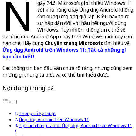
N
gày 24.6, Microsoft giới thiệu Windows 11
với khả năng chạy Ứng dụng Android không
cần dùng ứng dụng giả lập. Điều này thực
sự hấp dẫn đối với hầu hết người dùng
Windows. Tuy nhiên, thông tin cụ thể về
các ứng dụng Android App chạy trên Windows mới này còn
hạn chế. Hãy cùng
Chuyên trang Microsoft
tìm hiểu về
Ứng dụng Android trên Windows 11: Tất cả những gì
bạn cần biết!
Các thông tin ban đầu vẫn chưa rõ ràng. nhưng cùng xem
những gì chúng ta biết và có thể tìm hiểu được.
Nội dung trong bài
Thông số kỹ thuật
Ứng dụng Android trên Windows 11
Tại sao chúng ta cần Ứng dụng Android trên Windows 11
?