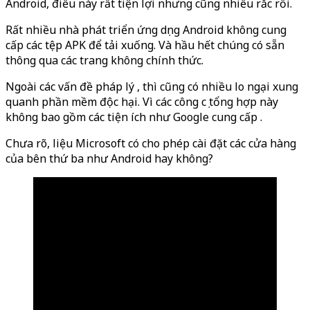
Android, điều này rất tiện lợi nhưng cũng nhiều rắc rối.
Rất nhiều nhà phát triển ứng dụng Android không cung
cấp các tệp APK để tải xuống. Và hầu hết chúng có sẵn
thông qua các trang không chính thức.
Ngoài các vấn đề pháp lý , thì cũng có nhiều lo ngại xung
quanh phần mềm độc hại. Vì các công cụ tổng hợp này
không bao gồm các tiện ích như Google cung cấp .
Chưa rõ, liệu Microsoft có cho phép cài đặt các cửa hàng
của bên thứ ba như Android hay không?