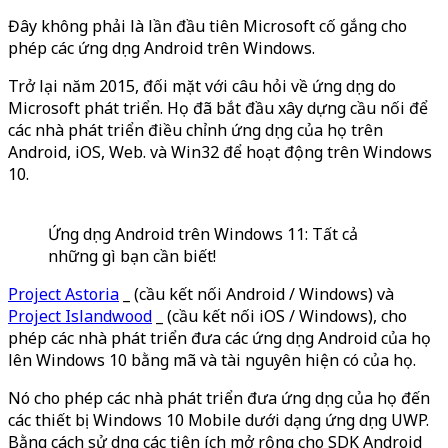
Đây không phải là lần đầu tiên Microsoft cố gắng cho
phép các ứng dụng Android trên Windows.
Trở lại năm 2015, đối mặt với câu hỏi về ứng dụng do
Microsoft phát triển. Họ đã bắt đầu xây dựng cầu nối để
các nhà phát triển điều chỉnh ứng dụng của họ trên
Android, iOS, Web. và Win32 để hoạt động trên Windows
10.
Ứng dụng Android trên Windows 11: Tất cả
những gì bạn cần biết!
Project Astoria
_ (cầu kết nối Android / Windows) và
Project Islandwood
_ (cầu kết nối iOS / Windows), cho
phép các nhà phát triển đưa các ứng dụng Android của họ
lên Windows 10 bằng mã và tài nguyên hiện có của họ.
Nó cho phép các nhà phát triển đưa ứng dụng của họ đến
các thiết bị Windows 10 Mobile dưới dạng ứng dụng UWP.
Bằng cách sử dụng các tiện ích mở rộng cho SDK Android