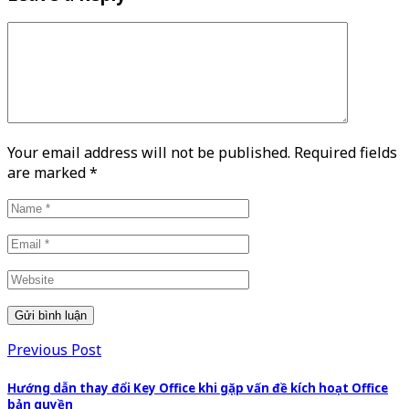
Your email address will not be published. Required fields
are marked
*
Previous Post
Hướng dẫn thay đổi Key Office khi gặp vấn đề kích hoạt Office
bản quyền