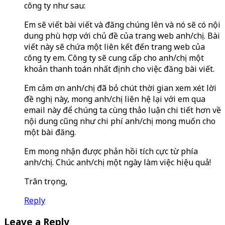
công ty như sau:
Em sẽ viết bài viết và đăng chúng lên và nó sẽ có nội
dung phù hợp với chủ đề của trang web anh/chị. Bài
viết này sẽ chứa một liên kết đến trang web của
công ty em. Công ty sẽ cung cấp cho anh/chị một
khoản thanh toán nhất định cho việc đăng bài viết.
Em cảm ơn anh/chị đã bỏ chút thời gian xem xét lời
đề nghị này, mong anh/chị liên hệ lại với em qua
email này để chúng ta cùng thảo luận chi tiết hơn về
nội dung cũng như chi phí anh/chị mong muốn cho
một bài đăng.
Em mong nhận được phản hồi tích cực từ phía
anh/chị. Chúc anh/chị một ngày làm việc hiệu quả!
Trân trọng,
Reply
Leave a Reply