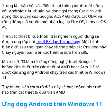
Trong khi hầu hết các điện thoại thông minh xuất uồng
với ‘Android’ tiêu chuẩn. và đóng gói trong Các dịch vụ di
động độc quyền của Google, AOSP. Đã được các OEM và
cộng đồng mã nguồn mở phân loại là Fire OS, LineageOS,
v.v.
Trên các thiết bị của Intel, trải nghiệm người dùng sẽ
được cung cấp bởi
Intel Bridge Technology
. Một trình
biên dịch sau thời gian chạy sẽ cho phép các ứng dụng này:
Chạy nguyên bản trên các thiết bị dựa trên x86.
Microsoft đã làm rõ rằng Công nghệ Intel Bridge sẽ
không cần thiết trên các thiết bị AMD hoặc Arm. Để có
được các ứng dụng Android chạy trên các thiết bị Windows
11.
Tuy nhiên, vẫn chưa rõ điều này sẽ hoạt động như thế
nào trên các thiết bị dựa trên AMD.
Ứng dụng Android trên Windows 11