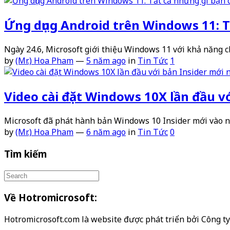
Ứng dụng Android trên Windows 11: Tấ
Ngày 24.6, Microsoft giới thiệu Windows 11 với khả năng 
by
(Mr.) Hoa Pham
—
5 năm ago
in
Tin Tức
1
Video cài đặt Windows 10X lần đầu v
Microsoft đã phát hành bản Windows 10 Insider mới vào
by
(Mr.) Hoa Pham
—
6 năm ago
in
Tin Tức
0
Tìm kiếm
Về Hotromicrosoft:
Hotromicrosoft.com là website được phát triển bởi Công 