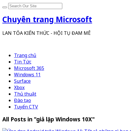
Chuyên trang Microsoft
LAN TỎA KIẾN THỨC - HỘI TỤ ĐAM MÊ
Trang chủ
Tin Tức
Microsoft 365
Windows 11
Surface
Xbox
Thủ thuật
Đào tạo
Tuyển CTV
All Posts in "giả lập Windows 10X"