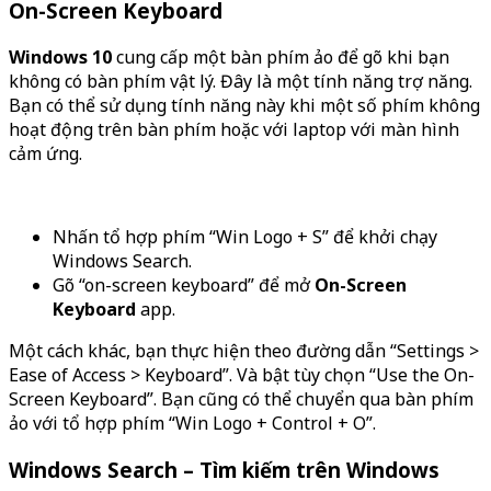
On-Screen Keyboard
Windows 10
cung cấp một bàn phím ảo để gõ khi bạn
không có bàn phím vật lý. Đây là một tính năng trợ năng.
Bạn có thể sử dụng tính năng này khi một số phím không
hoạt động trên bàn phím hoặc với laptop với màn hình
cảm ứng.
Nhấn tổ hợp phím “Win Logo + S” để khởi chạy
Windows Search.
Gõ “on-screen keyboard” để mở
On-Screen
Keyboard
app.
Một cách khác, bạn thực hiện theo đường dẫn “Settings >
Ease of Access > Keyboard”. Và bật tùy chọn “Use the On-
Screen Keyboard”. Bạn cũng có thể chuyển qua bàn phím
ảo với tổ hợp phím “Win Logo + Control + O”.
Windows Search – Tìm kiếm trên Windows