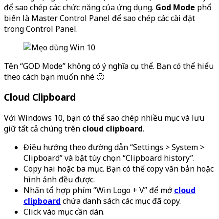
để sao chép các chức năng của ứng dụng.
God Mode
phổ
biến là Master Control Panel để sao chép các cài đặt
trong Control Panel.
Tên “GOD Mode” không có ý nghĩa cụ thể. Bạn có thể hiểu
theo cách bạn muốn nhé 🙂
Cloud Clipboard
Với Windows 10, bạn có thể sao chép nhiều mục và lưu
giữ tất cả chúng trên
cloud clipboard
.
Điều hướng theo đường dẫn “Settings > System >
Clipboard” và bật tùy chọn “Clipboard history”.
Copy hai hoặc ba mục. Bạn có thể copy văn bản hoặc
hình ảnh đều được.
Nhấn tổ hợp phím “Win Logo + V” để mở
cloud
clipboard
chứa danh sách các mục đã copy.
Click vào mục cần dán.