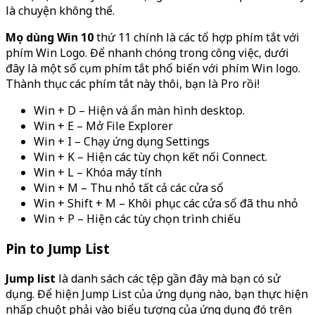
là chuyện không thể.
Mẹo dùng Win 10
thứ 11 chính là các tổ hợp phím tắt với
phím Win Logo. Để nhanh chóng trong công việc, dưới
đây là một số cụm phím tắt phổ biến với phím Win logo.
Thành thục các phím tắt này thôi, bạn là Pro rồi!
Win + D – Hiện và ẩn màn hình desktop.
Win + E – Mở File Explorer
Win + I – Chạy ứng dụng Settings
Win + K – Hiện các tùy chọn kết nối Connect.
Win + L – Khóa máy tính
Win + M – Thu nhỏ tất cả các cửa sổ
Win + Shift + M – Khôi phục các cửa sổ đã thu nhỏ
Win + P – Hiện các tùy chọn trình chiếu
Pin to Jump List
Jump list
là danh sách các tệp gần đây mà bạn có sử
dụng. Để hiện Jump List của ứng dụng nào, bạn thực hiện
nhấp chuột phải vào biểu tượng của ứng dụng đó trên