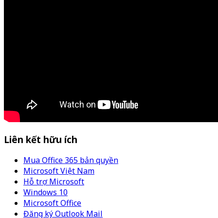
Liên kết hữu ích
Mua Office 365 bản quyền
Microsoft Việt Nam
Hỗ trợ Microsoft
Windows 10
Microsoft Office
Đăng ký Outlook Mail