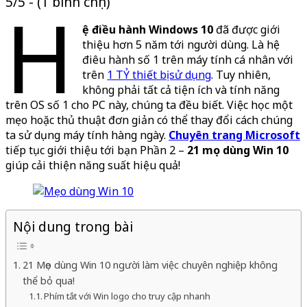
5/5 - (1 bình chọn)
H
ệ điều hành Windows 10
đã được giới
thiệu hơn 5 năm tới người dùng. Là hệ
điêu hành số 1 trên máy tính cá nhân với
trên
1 TỶ thiết bị sử dụng
. Tuy nhiên,
không phải tất cả tiện ích và tính năng
trên OS số 1 cho PC này, chúng ta đều biết. Việc học một
mẹo hoặc thủ thuật đơn giản có thể thay đổi cách chúng
ta sử dụng máy tính hàng ngày.
Chuyên trang Microsoft
tiếp tục giới thiệu tới bạn Phần 2 –
21 mẹo dùng Win 10
giúp cải thiện năng suất hiệu quả!
Nội dung trong bài
21 Mẹo dùng Win 10 người làm việc chuyên nghiệp không
thể bỏ qua!
Phím tắt với Win logo cho truy cập nhanh