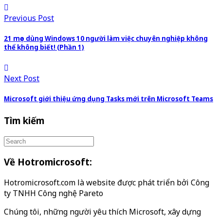
Previous Post
21 mẹo dùng Windows 10 người làm việc chuyên nghiệp không
thể không biết! (Phần 1)
Next Post
Microsoft giới thiệu ứng dụng Tasks mới trên Microsoft Teams
Tìm kiếm
Về Hotromicrosoft:
Hotromicrosoft.com là website được phát triển bởi Công
ty TNHH Công nghệ Pareto
Chúng tôi, những người yêu thích Microsoft, xây dựng