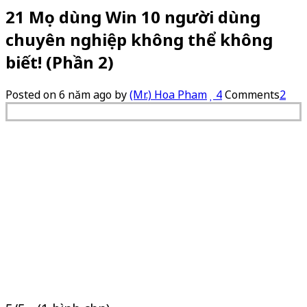
21 Mẹo dùng Win 10 người dùng
chuyên nghiệp không thể không
biết! (Phần 2)
Posted on
6 năm ago
by
(Mr.) Hoa Pham
4
Comments
2