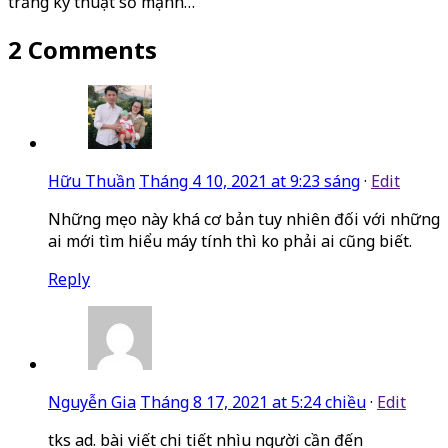
trắng kỹ thuật số mạnh…
2 Comments
Hữu Thuần
Tháng 4 10, 2021 at 9:23 sáng
·
Edit
Những mẹo này khá cơ bản tuy nhiên đối với những
ai mới tìm hiểu máy tính thì ko phải ai cũng biết.
Reply
Nguyễn Gia
Tháng 8 17, 2021 at 5:24 chiều
·
Edit
tks ad. bài viết chi tiết nhìu người cần đến