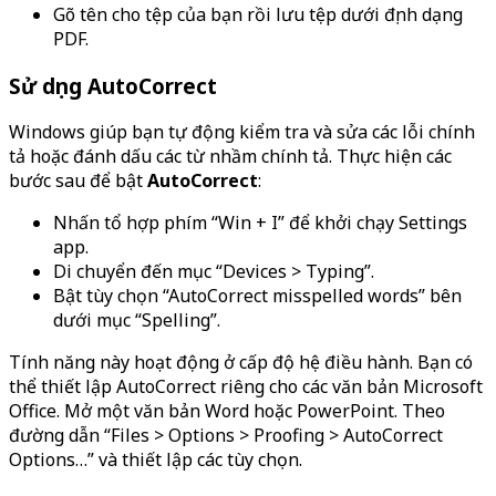
Gõ tên cho tệp của bạn rồi lưu tệp dưới định dạng
PDF.
Sử dụng AutoCorrect
Windows giúp bạn tự động kiểm tra và sửa các lỗi chính
tả hoặc đánh dấu các từ nhầm chính tả. Thực hiện các
bước sau để bật
AutoCorrect
:
Nhấn tổ hợp phím “Win + I” để khởi chạy Settings
app.
Di chuyển đến mục “Devices > Typing”.
Bật tùy chọn “AutoCorrect misspelled words” bên
dưới mục “Spelling”.
Tính năng này hoạt động ở cấp độ hệ điều hành. Bạn có
thể thiết lập AutoCorrect riêng cho các văn bản Microsoft
Office. Mở một văn bản Word hoặc PowerPoint. Theo
đường dẫn “Files > Options > Proofing > AutoCorrect
Options…” và thiết lập các tùy chọn.