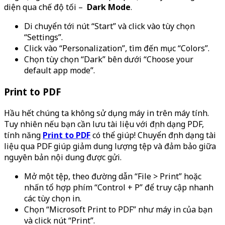
diện qua chế độ tối –
Dark Mode
.
Di chuyển tới nút “Start” và click vào tùy chọn
“Settings”.
Click vào “Personalization”, tìm đến mục “Colors”.
Chọn tùy chọn “Dark” bên dưới “Choose your
default app mode”.
Print to PDF
Hầu hết chúng ta không sử dụng máy in trên máy tính.
Tuy nhiên nếu bạn cần lưu tài liệu với định dạng PDF,
tính năng
Print to PDF
có thể giúp! Chuyển định dạng tài
liệu qua PDF giúp giảm dung lượng tệp và đảm bảo giữa
nguyên bản nội dung được gửi.
Mở một tệp, theo đường dẫn “File > Print” hoặc
nhấn tổ hợp phím “Control + P” để truy cập nhanh
các tùy chọn in.
Chọn “Microsoft Print to PDF” như máy in của bạn
và click nút “Print”.