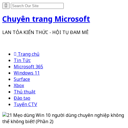
Chuyên trang Microsoft
LAN TỎA KIẾN THỨC - HỘI TỤ ĐAM MÊ
Trang chủ
Tin Tức
Microsoft 365
Windows 11
Surface
Xbox
Thủ thuật
Đào tạo
Tuyển CTV