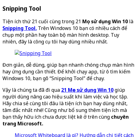
Snipping Tool
Tiện ích thứ 21 cuối cùng trong 21
Mẹo sử dụng Win 10
là
Snipping Tool.
Trên Windows 10 bạn có nhiều cách để
chụp một phần hay toàn bộ màn hình desktop. Tuy
nhiên, đây là công cụ tôi hay dùng nhiều nhất.
Đơn giản, dễ dùng, giúp bạn nhanh chóng chụp màn hình
hay ứng dụng cần thiết. Để khởi chạy app, từ ô tìm kiếm
Windows 10, bạn gõ “Snipping Tool” để chạy.
Vậy là chúng ta đã đi qua
21 Mẹo sử dụng Win 10
giúp
người dùng nâng cao hiệu suất khi làm việc và học tập.
Hãy chia sẻ cùng tôi đâu là tiện ích bạn hay dùng nhất,
tâm đắc nhất nhé! Cũng như bổ sung thêm tiện ích mà
bạn thấy hữu ích chưa được liệt kê ở trên cùng
chuyên
trang Microsoft.
Microsoft Whiteboard là gì? Hướng dẫn chi tiết cách