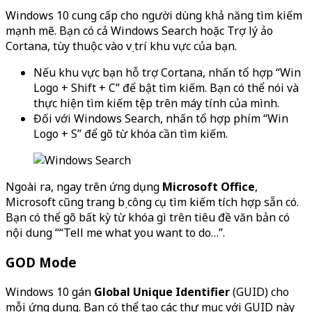
Windows 10 cung cấp cho người dùng khả năng tìm kiếm
mạnh mẽ. Bạn có cả Windows Search hoặc Trợ lý ảo
Cortana, tùy thuộc vào vị trí khu vực của bạn.
Nếu khu vực bạn hỗ trợ Cortana, nhấn tổ hợp “Win
Logo + Shift + C” để bật tìm kiếm. Bạn có thể nói và
thực hiện tìm kiếm tệp trên máy tính của mình.
Đối với Windows Search, nhấn tổ hợp phím “Win
Logo + S” để gõ từ khóa cần tìm kiếm.
Ngoài ra, ngay trên ứng dụng
Microsoft Office
,
Microsoft cũng trang bị công cụ tìm kiếm tích hợp sẵn có.
Bạn có thể gõ bất kỳ từ khóa gì trên tiêu đề văn bản có
nội dung ““Tell me what you want to do…”.
GOD Mode
Windows 10 gán
Global Unique Identifier
(GUID) cho
mỗi ứng dụng. Bạn có thể tạo các thư mục với GUID này