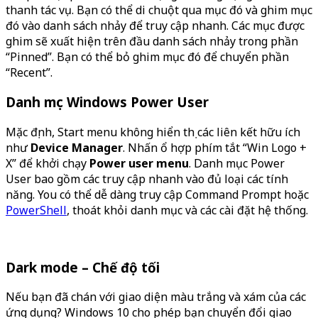
thanh tác vụ. Bạn có thể di chuột qua mục đó và ghim mục
đó vào danh sách nhảy để truy cập nhanh. Các mục được
ghim sẽ xuất hiện trên đầu danh sách nhảy trong phần
“Pinned”. Bạn có thể bỏ ghim mục đó để chuyển phần
“Recent”.
Danh mục Windows Power User
Mặc định, Start menu không hiển thị các liên kết hữu ích
như
Device Manager
. Nhấn ổ hợp phím tắt “Win Logo +
X” để khởi chạy
Power user menu
. Danh mục Power
User bao gồm các truy cập nhanh vào đủ loại các tính
năng. You có thể dễ dàng truy cập Command Prompt hoặc
PowerShell
, thoát khỏi danh mục và các cài đặt hệ thống.
Dark mode – Chế độ tối
Nếu bạn đã chán với giao diện màu trắng và xám của các
ứng dụng? Windows 10 cho phép bạn chuyển đổi giao