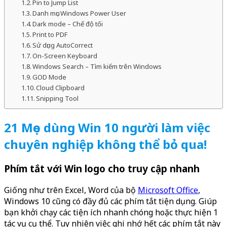
Pin to Jump List
Danh mục Windows Power User
Dark mode – Chế độ tối
Print to PDF
Sử dụng AutoCorrect
On-Screen Keyboard
Windows Search – Tìm kiếm trên Windows
GOD Mode
Cloud Clipboard
Snipping Tool
21 Mẹo dùng Win 10 người làm việc
chuyên nghiệp không thể bỏ qua!
Phím tắt với Win logo cho truy cập nhanh
Giống như trên Excel, Word của bộ
Microsoft Office
,
Windows 10 cũng có đầy đủ các phím tắt tiện dụng. Giúp
bạn khởi chạy các tiện ích nhanh chóng hoặc thực hiện 1
tác vụ cụ thể. Tuy nhiên việc ghi nhớ hết các phím tắt này