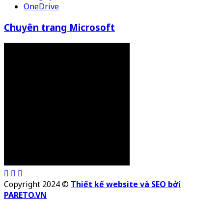
OneDrive
Chuyên trang Microsoft
Copyright 2024 ©
Thiết kế website và SEO bởi
PARETO.VN