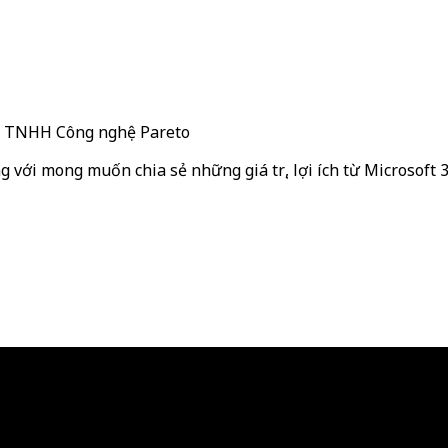
ty TNHH Công nghệ Pareto
g với mong muốn chia sẻ những giá trị, lợi ích từ Microsoft