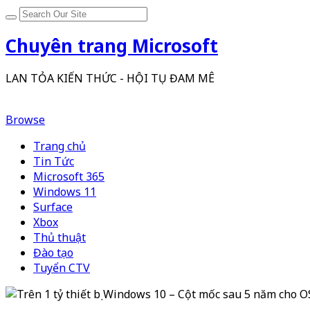
Chuyên trang Microsoft
LAN TỎA KIẾN THỨC - HỘI TỤ ĐAM MÊ
Browse
Trang chủ
Tin Tức
Microsoft 365
Windows 11
Surface
Xbox
Thủ thuật
Đào tạo
Tuyển CTV