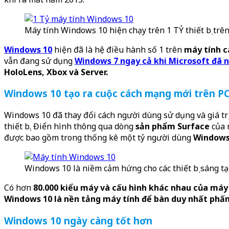
Máy tính Windows 10 hiện chạy trên 1 TỶ thiết bị trê
Windows 10
hiện đã là hệ điều hành số 1 trên
máy tính c
vẫn đang sử dụng
Windows 7 ngay cả khi Microsoft đã 
HoloLens, Xbox và Server.
Windows 10 tạo ra cuộc cách mạng mới trên P
Windows 10 đã thay đổi cách người dùng sử dụng và giá trị
thiết bị. Điển hình thông qua dòng
sản phẩm Surface
của 
được bao gồm trong thống kê một tỷ người dùng
Windows
Windows 10 là niềm cảm hứng cho các thiết bị sáng t
Có hơn
80.000 kiểu máy và cấu hình khác nhau của máy 
Windows 10 là nền tảng máy tính để bàn duy nhất phấn 
Windows 10 ngày càng tốt hơn