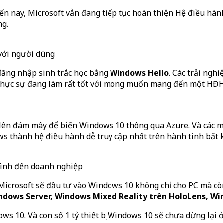
n nay, Microsoft vẫn đang tiếp tục hoàn thiện Hệ điều hàn
ng.
 với người dùng
đăng nhập sinh trắc học bằng
Windows Hello
. Các trải ng
ft thực sự đang làm rất tốt với mong muốn mang đến một HĐH
 lên đám mây để biến Windows 10 thông qua Azure. Và các m
 thành hệ điều hành dễ truy cập nhất trên hành tinh bất k
 đình đến doanh nghiệp
Microsoft sẽ đầu tư vào Windows 10 không chỉ cho PC mà c
dows Server, Windows Mixed Reality trên HoloLens, Wi
ows 10. Và con số 1 tỷ thiết bị Windows 10 sẽ chưa dừng lại