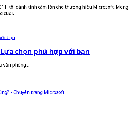
2011, tôi dành tình cảm lớn cho thương hiệu Microsoft. Mong 
g cuối.
1 Lựa chọn phù hợp với bạn
 cụ văn phòng…
ùng? - Chuyên trang Microsoft