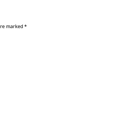
 are marked
*