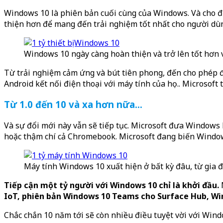
Windows 10 là phiên bản cuối cùng của Windows. Và cho đế
thiện hơn để mang đến trải nghiệm tốt nhất cho người dù
Windows 10 ngày càng hoàn thiện và trở lên tốt hơn
Từ trải nghiệm cảm ứng và bút tiên phong, đến cho phép 
Android kết nối điện thoại với máy tính của họ.. Microso
Từ 1.0 đến 10 và xa hơn nữa…
Và sự đổi mới này vẫn sẽ tiếp tục. Microsoft đưa Windows
hoặc thậm chí cả Chromebook. Microsoft đang biến Windows
Máy tính Windows 10 xuất hiện ở bất kỳ đâu, từ gia
Tiếp cận một tỷ người với Windows 10 chỉ là khởi đầu.
IoT, phiên bản Windows 10 Teams cho Surface Hub, Win
Chắc chắn 10 năm tới sẽ còn nhiều điều tuyệt vời với Wind