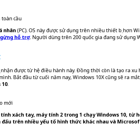
n toàn cầu
á nhân
(PC). OS này được sử dụng trên nhiều thiết bị hơn W
ngừng hỗ trợ
. Người dùng trên 200 quốc gia đang sử dụng 
C
 nhận được từ hệ điều hành này. Đồng thời còn là tạo ra xu
mình. Bắt đầu từ cuối năm nay, Windows 10X cũng sẽ ra mắt 
 10
.
ạo mới
tính xách tay, máy tính 2 trong 1 chạy Windows 10, từ h
đấu trên nhiều yếu tố hình thức khác nhau và Microsof