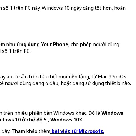
h số 1 trên PC này. Windows 10 ngày càng tốt hơn, hoàn
hiệm như
ứng dụng Your Phone
, cho phép người dùng
 số 1 trên PC.
áy ảo có sẵn trên hầu hết mọi nền tảng, từ Mac đến iOS
ể người dùng đang ở đâu, hoặc đang sử dụng thiết bị nào.
òn trên nhiều phiên bản Windows khác. Đó là
Windows
ndows 10 ở chế độ S , Windows 10X
..
 ở đây. Tham khảo thêm
bài viết từ Microsoft.