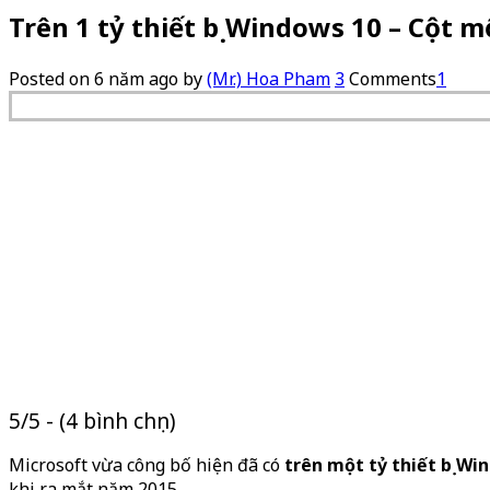
Trên 1 tỷ thiết bị Windows 10 – Cột m
Posted on
6 năm ago
by
(Mr.) Hoa Pham
3
Comments
1
5/5 - (4 bình chọn)
Microsoft vừa công bố hiện đã có
trên một tỷ thiết bị Wi
khi ra mắt năm 2015.