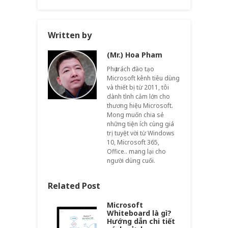
Written by
(Mr.) Hoa Pham
Phụ trách đào tạo
Microsoft kênh tiêu dùng
và thiết bị từ 2011, tôi
dành tình cảm lớn cho
thương hiệu Microsoft.
Mong muốn chia sẻ
những tiện ích cùng giá
trị tuyệt vời từ Windows
10, Microsoft 365,
Office.. mang lại cho
người dùng cuối.
Related Post
Microsoft
Whiteboard là gì?
Hướng dẫn chi tiết