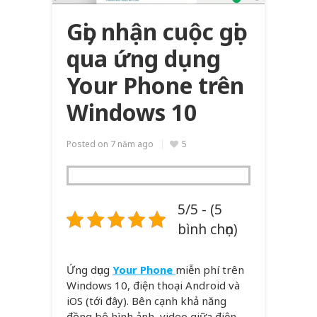
Gọi, nhận cuộc gọi
qua ứng dụng
Your Phone trên
Windows 10
Posted on
7 năm ago
5
5/5 - (5
bình chọn)
Ứng dụng
Your Phone
miễn phí trên
Windows 10, điện thoại Android và
iOS (tới đây). Bên cạnh khả năng
đồng bộ hình ảnh, video giữa điện