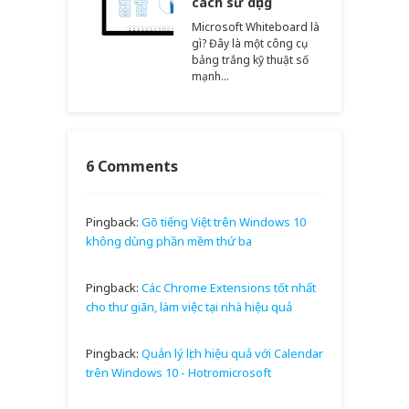
cách sử dụng
Microsoft Whiteboard là
gì? Đây là một công cụ
bảng trắng kỹ thuật số
mạnh…
6 Comments
Pingback:
Gõ tiếng Việt trên Windows 10
không dùng phần mềm thứ ba
Pingback:
Các Chrome Extensions tốt nhất
cho thư giãn, làm việc tại nhà hiệu quả
Pingback:
Quản lý lịch hiệu quả với Calendar
trên Windows 10 - Hotromicrosoft