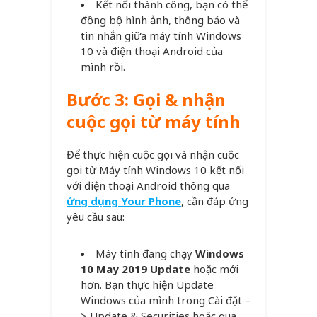
Kết nối thành công, bạn có thể
đồng bộ hình ảnh, thông báo và
tin nhắn giữa máy tính Windows
10 và điện thoại Android của
mình rồi.
Bước 3: Gọi & nhận
cuộc gọi từ máy tính
Để thực hiện cuộc gọi và nhận cuộc
gọi từ Máy tính Windows 10 kết nối
với điện thoại Android thông qua
ứng dụng Your Phone
, cần đáp ứng
yêu cầu sau:
Máy tính đang chạy
Windows
10 May 2019 Update
hoặc mới
hơn. Bạn thực hiện Update
Windows của mình trong Cài đặt –
> Update & Securities hoặc qua