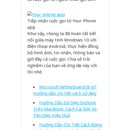
Tiếp nhận cuộc gọi từ Your Phone
app
Như vậy, chúng ta đã hoàn tất kết
nối giữa máy tính Windows 10 với
điện thoại Android, thực hiện đồng
bộ hình ảnh, tin nhắn, thông báo và
giờ đây cả cuộc gọi. Chia sẻ trải
nghiệm của bạn về ứng dụn này với
tôi nhé.
Microsoft Whiteboard là gì?
Hướng dẫn chi tiết cách sử dụng
Hướng Dẫn Sử Dụng Outlook
Trên MacBook: Cách Cài Đặt Và
Tận Dụng Hiệu Quả
Hướng Dẫn Chi Tiết Cách Đăng