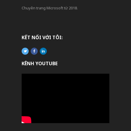
Chuyên trang Microsoft từ 2018.
KẾT NỐI VỚI TÔI:
KÊNH YOUTUBE