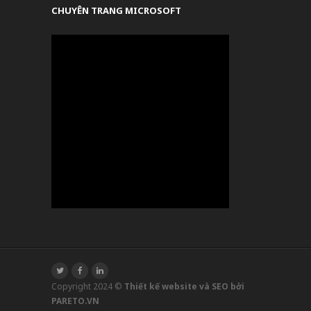
CHUYÊN TRANG MICROSOFT
Copyright 2024 ©
Thiết kế website và SEO bởi
PARETO.VN