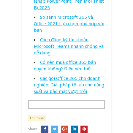
Nhập PowerPoint Trên Mọi Thiết
Bị 2025
So sánh Microsoft 365 và
Office 2021 Lựa chọn phù hợp với
bạn
Cách đăng ký tài khoản
Microsoft Teams nhanh chóng và
dễ dàng
Có nên mua office 365 bản
quyền không? Điều nên biết
Các gói Office 365 cho doanh
nghiệp: Giải pháp tối ưu cho năng
suất và bảo mật vượt trội
Thủ thuật
Share: