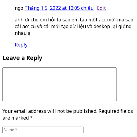
ngo
Tháng 1 5, 2022 at 12:05 chiều
·
Edit
anh ơi cho em hỏi là sao em tạo một acc mới mà sao
cái acc cũ và cái mới tạo dữ liệu và deskop lại giống
nhau ạ
Reply
Leave a Reply
Your email address will not be published. Required fields
are marked
*