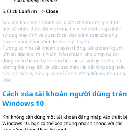
Add a family member
5. Click
Confirm
=>
Close
Sau khi bạn hoàn thành các bước, thành viên gia đình
mới sẽ nhận được lời mời email mà họ phải chấp nhận
sử dụng máy tính và quản lý cài đặt kiểm soát của phụ
huynh bằng bảng điều khiển trực tuyến.
Tương tự như tài khoản truyền thống, tài khoản Người
lớn sử dụng loại tài khoản Tiêu chuẩn, cho phép người
dùng tự do hoàn thành hầu hết các tác vụ. Tuy nhiên, họ
không thể thay đổi cài đặt bảo mật, cài đặt ứng dụng hoặc
sửa đổi bất kỳ điều gì có thể ảnh hưởng đến người dùng
khác.
Cách xóa tài khoản người dùng trên
Windows 10
Khi không cần dùng một tài khoản đăng nhập vào thiết bị
Windows 10, bạn có thể xóa chúng nhanh chóng với các
tính năng trong User Account