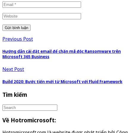
Previous Post
Hướng dẫn cài đặt email để chặn mã độc Ransomware trên
Microsoft 365 Business
Next Post
Build 2020: Bước tiến mới từ Microsoft với Fluid Framework
Tìm kiếm
Về Hotromicrosoft:
Hotromicrosoft.com là website được phát triển bởi Công