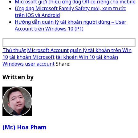
Microsoft giới thiệu ứng dụng Office riêng cho mobile
Ứng dụng Microsoft Family Safety mới, xem trước
trên iOS và Android
Hướng dẫn quản lý tài khoản người dùng – User
Account trên Windows 10 (P1)
Thủ thuật
Microsoft Account
quản lý tài khoản trên Win
10
tài khoản Microsoft
tài khoản Win 10
tài khoản
Windows
user account
Share:
Written by
(Mr.) Hoa Pham