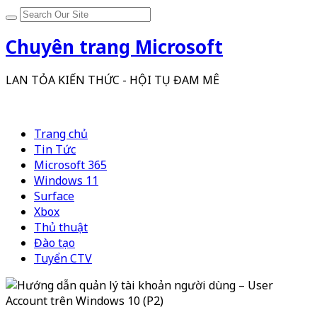
Chuyên trang Microsoft
LAN TỎA KIẾN THỨC - HỘI TỤ ĐAM MÊ
Trang chủ
Tin Tức
Microsoft 365
Windows 11
Surface
Xbox
Thủ thuật
Đào tạo
Tuyển CTV