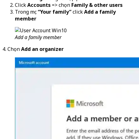
Click
Accounts
=> chọn
Family & other users
Trong mục
“Your family”
click
Add a family
member
Add a family member
4. Chọn
Add an organizer