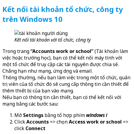
Kết nối tài khoản tổ chức, công ty
trên Windows 10
Kết nối tài khoản với tổ chức, công ty
Trong trang
“Accounts work or school”
(Tài khoản làm
việc hoặc trường học), bạn có thể kết nối máy tính với
một tổ chức để truy cập các tài nguyên được chia sẻ.
Chẳng hạn như mạng, ứng dụng và email.
Thông thường, nếu bạn làm việc trong một tổ chức, quản
trị viên của tổ chức đó sẽ cung cấp thông tin cần thiết để
thêm thiết bị của bạn vào mạng.
Nếu bạn có thông tin cần thiết, bạn có thể kết nối với
mạng bằng các bước sau:
Mở
Settings
bằng tổ hợp phím
windows i
Click
Accounts
=> chọn
Access work or school
=>
click
Connect