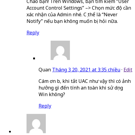
Chào bạn! Trên Windows, bạn tìm kiếm “User
Account Control Settings” –> Chọn mức độ cần
xác nhận của Admin nhé. Cụ thể là “Never
Notify” nếu bạn không muốn bị hỏi nữa.
Reply
Quan
Tháng 3 20, 2021 at 3:35 chiều
·
Edit
Cám ơn b, khi tắt UAC như vậy thì có ảnh
hưởng gì đến tính an toàn khi sử dụng
Win không?
Reply