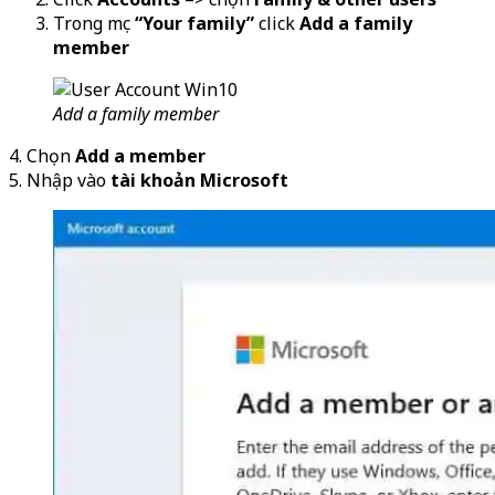
Trong mục
“Your family”
click
Add a family
member
Add a family member
4. Chọn
Add a member
5. Nhập vào
tài khoản Microsoft