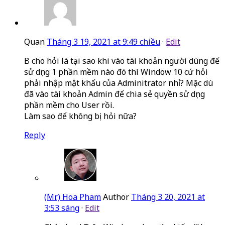
Quan
Tháng 3 19, 2021 at 9:49 chiều
·
Edit
B cho hỏi là tại sao khi vào tài khoản người dùng để
sử dụng 1 phần mềm nào đó thì Window 10 cứ hỏi
phải nhập mật khẩu của Adminitrator nhỉ? Mặc dù
đã vào tài khoản Admin để chia sẻ quyền sử dụng
phần mềm cho User rồi.
Làm sao để không bị hỏi nữa?
Reply
(Mr.) Hoa Pham
Author
Tháng 3 20, 2021 at
3:53 sáng
·
Edit