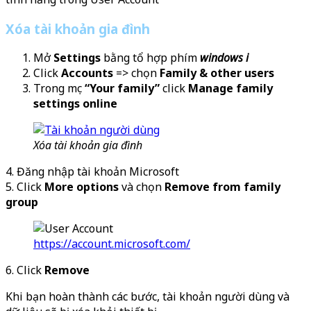
Xóa tài khoản gia đình
Mở
Settings
bằng tổ hợp phím
windows i
Click
Accounts
=> chọn
Family & other users
Trong mục
“Your family”
click
Manage family
settings online
Xóa tài khoản gia đình
4. Đăng nhập tài khoản Microsoft
5. Click
More options
và chọn
Remove from family
group
https://account.microsoft.com/
6. Click
Remove
Khi bạn hoàn thành các bước, tài khoản người dùng và