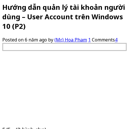
Hướng dẫn quản lý tài khoản người
dùng – User Account trên Windows
10 (P2)
Posted on
6 năm ago
by
(Mr.) Hoa Pham
1
Comments
4