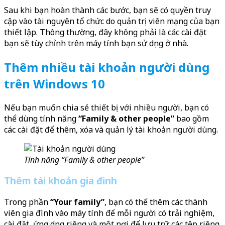
Sau khi bạn hoàn thành các bước, bạn sẽ có quyền truy
cập vào tài nguyên tổ chức do quản trị viên mạng của bạn
thiết lập. Thông thường, đây không phải là các cài đặt
bạn sẽ tùy chỉnh trên máy tính bạn sử dụng ở nhà.
Thêm nhiều tài khoản người dùng
trên Windows 10
Nếu bạn muốn chia sẻ thiết bị với nhiều người, bạn có
thể dùng tính năng
“Family & other people”
bao gồm
các cài đặt để thêm, xóa và quản lý tài khoản người dùng.
Tính năng “Family & other people”
Thêm tài khoản gia đình
Trong phần
“Your family”
, bạn có thể thêm các thành
viên gia đình vào máy tính để mỗi người có trải nghiệm,
cài đặt, ứng dụng riêng và một nơi để lưu trữ các tệp riêng