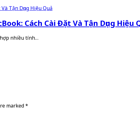
Book: Cách Cài Đặt Và Tận Dụng Hiệu 
 hợp nhiều tính…
 are marked
*