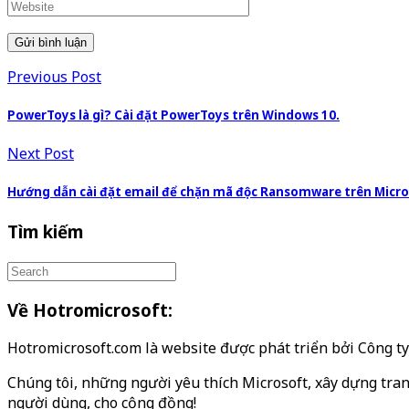
Previous Post
PowerToys là gì? Cài đặt PowerToys trên Windows 10.
Next Post
Hướng dẫn cài đặt email để chặn mã độc Ransomware trên Micro
Tìm kiếm
Về Hotromicrosoft:
Hotromicrosoft.com là website được phát triển bởi Công 
Chúng tôi, những người yêu thích Microsoft, xây dựng tran
người dùng, cho cộng đồng!