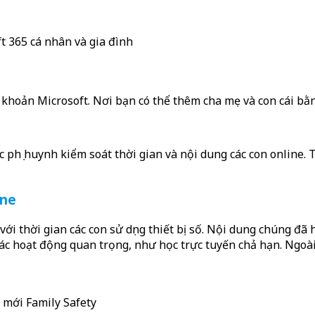
ft 365 cá nhân và gia đình
ài khoản Microsoft. Nơi bạn có thể thêm cha mẹ và con cái b
 phụ huynh kiểm soát thời gian và nội dung các con online. T
ine
i thời gian các con sử dụng thiết bị số. Nội dung chúng đã 
 các hoạt động quan trọng, như học trực tuyến chả hạn. Ngoài
g mới Family Safety