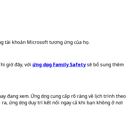
ằng tài khoản Microsoft tương ứng của họ.
hì giờ đây, với
ứng dụng Family Safety
sẽ bổ sung thêm
hay đang xem. Ứng dụng cung cấp rõ ràng về lịch trình theo
 ra, ứng dụng duy trì kết nối ngay cả khi bạn không ở nơi