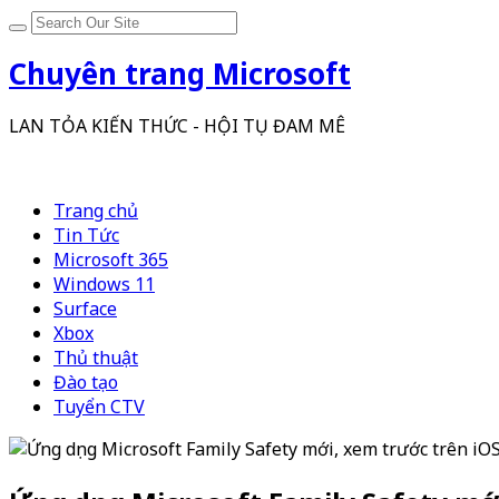
Chuyên trang Microsoft
LAN TỎA KIẾN THỨC - HỘI TỤ ĐAM MÊ
Trang chủ
Tin Tức
Microsoft 365
Windows 11
Surface
Xbox
Thủ thuật
Đào tạo
Tuyển CTV