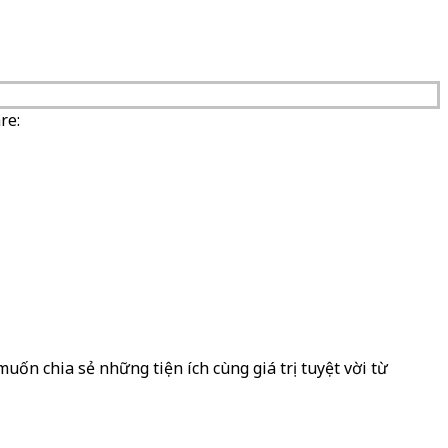
re:
uốn chia sẻ những tiện ích cùng giá trị tuyệt vời từ