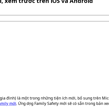
i, xem trước trên iOS và Android
gia đình) là một trong những tiện ích mới, bổ sung trên Mic
amily mới
. Ứng dụng Family Safety mới sẽ có sẵn trong bản 