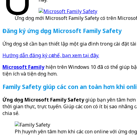
Ứng dụng mới Microsoft Family Safety có trên Microso
Đăng ký ứng dụng Microsoft Family Safety
Ứng dụng sẽ cần bạn thiết lập một gia đình trong cài đặt t
Hướng dẫn đăng ký cụ thể, bạn xem tại đây.
Microsoft Family
hiện trên Windows 10 đã có thể giúp bậc
tiện ích và tiện dụng hơn.
Family Safety giúp các con an toàn hơn khi onl
Ứng dụng Microsoft Family Safety
giúp bạn yên tâm hơn vớ
thời gian thực, trực tuyến. Giúp các con có ít bị sao nhãng
chia sẻ.
Phụ huynh yên tâm hơn khi các con online với ứng dụn