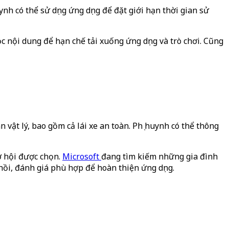
ynh có thể sử dụng ứng dụng để đặt giới hạn thời gian sử
 lọc nội dung để hạn chế tải xuống ứng dụng và trò chơi. Cũng
n vật lý, bao gồm cả lái xe an toàn. Phụ huynh có thể thông
ơ hội được chọn.
Microsoft
đang tìm kiếm những gia đình
ồi, đánh giá phù hợp để hoàn thiện ứng dụng.