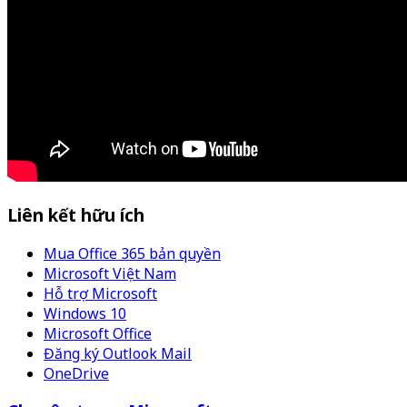
Liên kết hữu ích
Mua Office 365 bản quyền
Microsoft Việt Nam
Hỗ trợ Microsoft
Windows 10
Microsoft Office
Đăng ký Outlook Mail
OneDrive