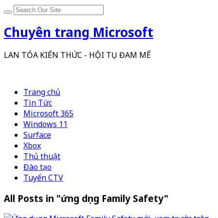
Chuyên trang Microsoft
LAN TỎA KIẾN THỨC - HỘI TỤ ĐAM MÊ
Trang chủ
Tin Tức
Microsoft 365
Windows 11
Surface
Xbox
Thủ thuật
Đào tạo
Tuyển CTV
All Posts in "ứng dụng Family Safety"