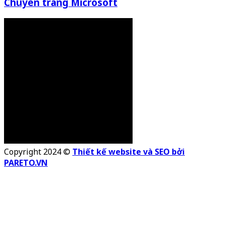
Chuyên trang Microsoft
Copyright 2024 ©
Thiết kế website và SEO bởi
PARETO.VN