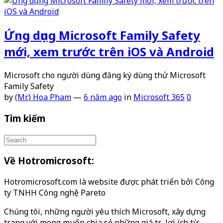
Ứng dụng Microsoft Family Safety
mới, xem trước trên iOS và Android
Microsoft cho người dùng đăng ký dùng thử Microsoft
Family Safety
by
(Mr.) Hoa Pham
—
6 năm ago
in
Microsoft 365
0
Tìm kiếm
Về Hotromicrosoft:
Hotromicrosoft.com là website được phát triển bởi Công
ty TNHH Công nghệ Pareto
Chúng tôi, những người yêu thích Microsoft, xây dựng
trang với mong muốn chia sẻ những giá trị, lợi ích từ