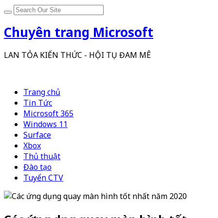
Chuyên trang Microsoft
LAN TỎA KIẾN THỨC - HỘI TỤ ĐAM MÊ
Trang chủ
Tin Tức
Microsoft 365
Windows 11
Surface
Xbox
Thủ thuật
Đào tạo
Tuyển CTV