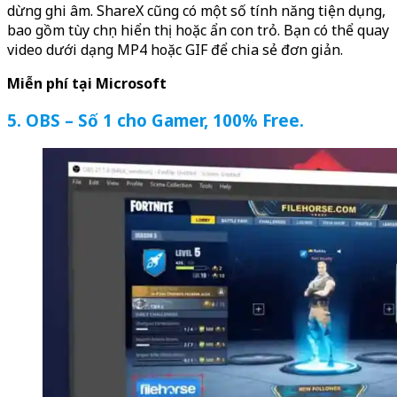
dừng ghi âm. ShareX cũng có một số tính năng tiện dụng,
bao gồm tùy chọn hiển thị hoặc ẩn con trỏ. Bạn có thể quay
video dưới dạng MP4 hoặc GIF để chia sẻ đơn giản.
Miễn phí tại Microsoft
5. OBS – Số 1 cho Gamer, 100% Free.