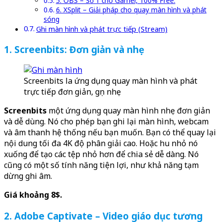
5. OBS – Số 1 cho Gamer, 100% Free.
6. XSplit – Giải pháp cho quay màn hình và phát
sóng
Ghi màn hình và phát trực tiếp (Stream)
1. Screenbits: Đơn giản và nhẹ
Screenbits la ứng dụng quay màn hình và phát
trực tiếp đơn giản, gọn nhẹ
Screenbits
một ứng dụng quay màn hình nhẹ đơn giản
và dễ dùng. Nó cho phép bạn ghi lại màn hình, webcam
và âm thanh hệ thống nếu bạn muốn. Bạn có thể quay lại
nội dung tối đa 4K độ phân giải cao. Hoặc hu nhỏ nó
xuống để tạo các tệp nhỏ hơn để chia sẻ dễ dàng. Nó
cũng có một số tính năng tiện lợi, như khả năng tạm
dừng ghi âm.
Giá khoảng 8$.
2. Adobe Captivate – Video giáo dục tương