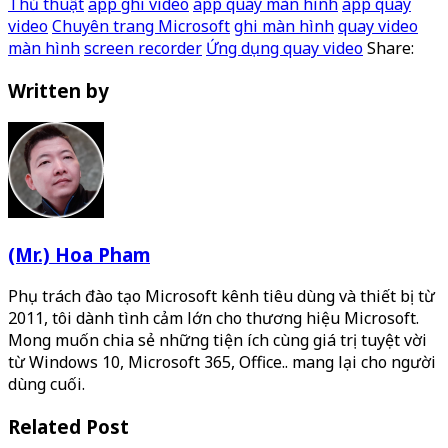
Thủ thuật
app ghi video
app quay màn hình
app quay
video
Chuyên trang Microsoft
ghi màn hình
quay video
màn hình
screen recorder
Ứng dụng quay video
Share:
Written by
(Mr.) Hoa Pham
Phụ trách đào tạo Microsoft kênh tiêu dùng và thiết bị từ
2011, tôi dành tình cảm lớn cho thương hiệu Microsoft.
Mong muốn chia sẻ những tiện ích cùng giá trị tuyệt vời
từ Windows 10, Microsoft 365, Office.. mang lại cho người
dùng cuối.
Related Post