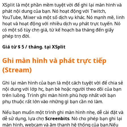
XSplit là một phần mềm tuyệt vời để ghi lại màn hình và
phát nội dung của bạn. Nó hoạt động với Twitch,
YouTube, Mixer và một số dịch vụ khác. Nó mạnh mẽ, linh
hoạt và hoạt động với nhiều dịch vụ phát trực tuyến. Nó
có một số tùy chọn giá, từ kế hoạch ba tháng đến giấy
phép trọn đời.
Giá từ $ 5 / tháng. tại XSplit
Ghi màn hình và phát trực tiếp
(Stream)
Ghi lại màn hình của bạn là một cách tuyệt vời để chia sẻ
nội dung với lớp học, bạn bè hoặc người theo dõi của bạn
trên luồng. Trình ghi màn hình phù hợp nhất với bạn
phụ thuộc rất lớn vào những gì bạn cần nó làm.
Nếu bạn muốn một trình ghi màn hình nhẹ, dễ cài đặt và
dễ sử dụng, lựa chọn
Screenbits
. Nó cho phép bạn ghi lại
màn hình, webcam và âm thanh hệ thống của bạn.Nếu