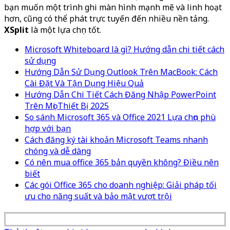
bạn muốn một trình ghi màn hình mạnh mẽ và linh hoạt
hơn, cũng có thể phát trực tuyến đến nhiều nền tảng.
XSplit
là một lựa chọn tốt.
Microsoft Whiteboard là gì? Hướng dẫn chi tiết cách
sử dụng
Hướng Dẫn Sử Dụng Outlook Trên MacBook: Cách
Cài Đặt Và Tận Dụng Hiệu Quả
Hướng Dẫn Chi Tiết Cách Đăng Nhập PowerPoint
Trên Mọi Thiết Bị 2025
So sánh Microsoft 365 và Office 2021 Lựa chọn phù
hợp với bạn
Cách đăng ký tài khoản Microsoft Teams nhanh
chóng và dễ dàng
Có nên mua office 365 bản quyền không? Điều nên
biết
Các gói Office 365 cho doanh nghiệp: Giải pháp tối
ưu cho năng suất và bảo mật vượt trội