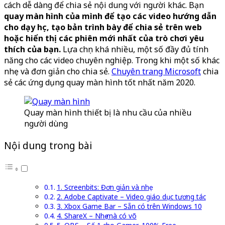
cách dễ dàng để chia sẻ nội dung với người khác. Bạn
quay màn hình của mình để tạo các video hướng dẫn
cho dạy học, tạo bản trình bày để chia sẻ trên web
hoặc hiển thị các phiên mới nhất của trò chơi yêu
thích của bạn.
Lựa chọn khá nhiều, một số đầy đủ tính
năng cho các video chuyên nghiệp. Trong khi một số khác
nhẹ và đơn giản cho chia sẻ.
Chuyên trang Microsoft
chia
sẻ các ứng dụng quay màn hình tốt nhất năm 2020.
Quay màn hình thiết bị là nhu cầu của nhiều
người dùng
Nội dung trong bài
1. Screenbits: Đơn giản và nhẹ
2. Adobe Captivate – Video giáo dục tương tác
3. Xbox Game Bar – Sẵn có trên Windows 10
4. ShareX – Nhẹ mà có võ