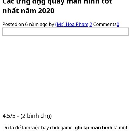
Các ứng dụng quay màn hình tốt
nhất năm 2020
Posted on
6 năm ago
by
(Mr.) Hoa Pham
2
Comments
0
4.5/5 - (2 bình chọn)
Dù là để làm việc hay chơi game,
ghi lại màn hình
là một