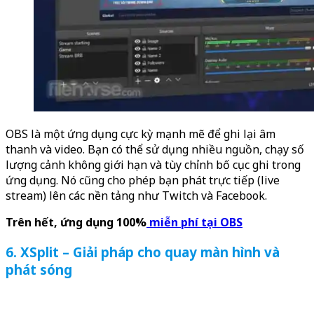
OBS là một ứng dụng cực kỳ mạnh mẽ để ghi lại âm
thanh và video. Bạn có thể sử dụng nhiều nguồn, chạy số
lượng cảnh không giới hạn và tùy chỉnh bố cục ghi trong
ứng dụng. Nó cũng cho phép bạn phát trực tiếp (live
stream) lên các nền tảng như Twitch và Facebook.
Trên hết, ứng dụng 100%
miễn phí tại OBS
6. XSplit – Giải pháp cho quay màn hình và
phát sóng