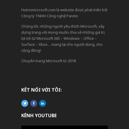
Hotromicrosoft.com là website được phát triển bởi
Công ty TNHH Công nghệ Pareto
Chúng tôi, những người yêu thích Microsoft, xây
dựng trang với mong muốn chia sẻ những giá trị,
lợi ích từ Microsoft 365 – Windows – Office –
Surface – Xbox… mang lại cho người dùng, cho
cộng đồng!
Chuyên trang Microsoft từ 2018.
KẾT NỐI VỚI TÔI:
KÊNH YOUTUBE