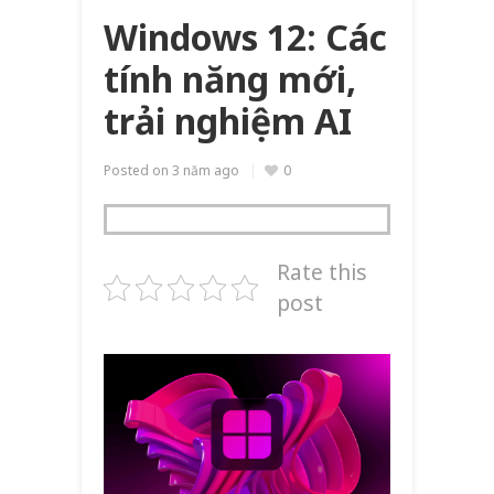
Windows 12: Các
tính năng mới,
trải nghiệm AI
Posted on
3 năm ago
0
Rate this
post