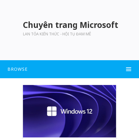
Chuyên trang Microsoft
LAN TỎA KIẾN THỨC - HỘI TỤ ĐAM MÊ
BROWSE