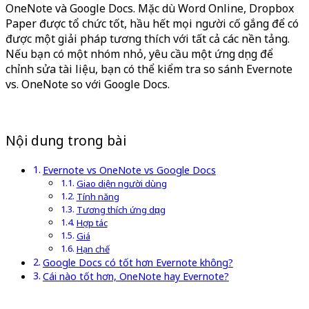
OneNote và Google Docs. Mặc dù Word Online, Dropbox
Paper được tổ chức tốt, hầu hết mọi người cố gắng để có
được một giải pháp tương thích với tất cả các nền tảng.
Nếu bạn có một nhóm nhỏ, yêu cầu một ứng dụng để
chỉnh sửa tài liệu, bạn có thể kiểm tra so sánh Evernote
vs. OneNote so với Google Docs.
Nội dung trong bài
Evernote vs OneNote vs Google Docs
Giao diện người dùng
Tính năng
Tương thích ứng dụng
Hợp tác
Giá
Hạn chế
Google Docs có tốt hơn Evernote không?
Cái nào tốt hơn, OneNote hay Evernote?