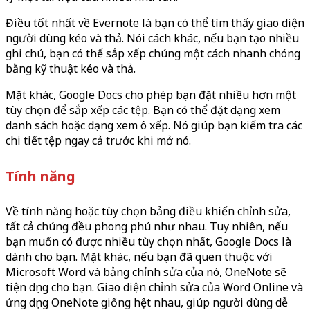
Điều tốt nhất về Evernote là bạn có thể tìm thấy giao diện
người dùng kéo và thả. Nói cách khác, nếu bạn tạo nhiều
ghi chú, bạn có thể sắp xếp chúng một cách nhanh chóng
bằng kỹ thuật kéo và thả.
Mặt khác, Google Docs cho phép bạn đặt nhiều hơn một
tùy chọn để sắp xếp các tệp. Bạn có thể đặt dạng xem
danh sách hoặc dạng xem ô xếp. Nó giúp bạn kiểm tra các
chi tiết tệp ngay cả trước khi mở nó.
Tính năng
Về tính năng hoặc tùy chọn bảng điều khiển chỉnh sửa,
tất cả chúng đều phong phú như nhau. Tuy nhiên, nếu
bạn muốn có được nhiều tùy chọn nhất, Google Docs là
dành cho bạn. Mặt khác, nếu bạn đã quen thuộc với
Microsoft Word và bảng chỉnh sửa của nó, OneNote sẽ
tiện dụng cho bạn. Giao diện chỉnh sửa của Word Online và
ứng dụng OneNote giống hệt nhau, giúp người dùng dễ