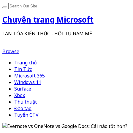
Chuyên trang Microsoft
LAN TỎA KIẾN THỨC - HỘI TỤ ĐAM MÊ
Browse
Trang chủ
Tin Tức
Microsoft 365
Windows 11
Surface
Xbox
Thủ thuật
Đào tạo
Tuyển CTV