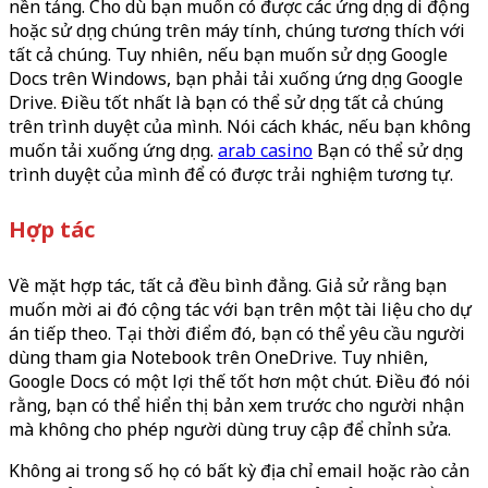
nền tảng. Cho dù bạn muốn có được các ứng dụng di động
hoặc sử dụng chúng trên máy tính, chúng tương thích với
tất cả chúng. Tuy nhiên, nếu bạn muốn sử dụng Google
Docs trên Windows, bạn phải tải xuống ứng dụng Google
Drive. Điều tốt nhất là bạn có thể sử dụng tất cả chúng
trên trình duyệt của mình. Nói cách khác, nếu bạn không
muốn tải xuống ứng dụng.
arab casino
Bạn có thể sử dụng
trình duyệt của mình để có được trải nghiệm tương tự.
Hợp tác
Về mặt hợp tác, tất cả đều bình đẳng. Giả sử rằng bạn
muốn mời ai đó cộng tác với bạn trên một tài liệu cho dự
án tiếp theo. Tại thời điểm đó, bạn có thể yêu cầu người
dùng tham gia Notebook trên OneDrive. Tuy nhiên,
Google Docs có một lợi thế tốt hơn một chút. Điều đó nói
rằng, bạn có thể hiển thị bản xem trước cho người nhận
mà không cho phép người dùng truy cập để chỉnh sửa.
Không ai trong số họ có bất kỳ địa chỉ email hoặc rào cản