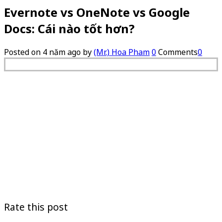
Evernote vs OneNote vs Google
Docs: Cái nào tốt hơn?
Posted on
4 năm ago
by
(Mr.) Hoa Pham
0
Comments
0
Rate this post