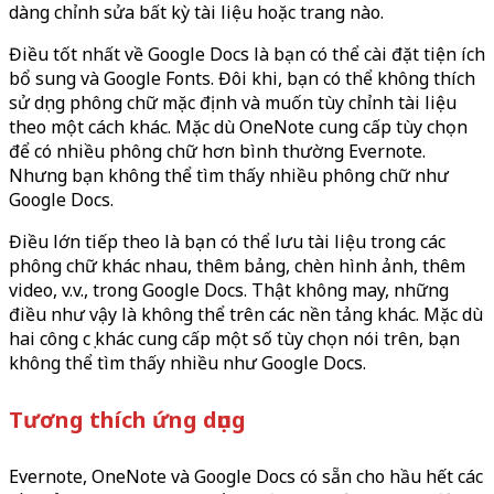
dàng chỉnh sửa bất kỳ tài liệu hoặc trang nào.
Điều tốt nhất về Google Docs là bạn có thể cài đặt tiện ích
bổ sung và Google Fonts. Đôi khi, bạn có thể không thích
sử dụng phông chữ mặc định và muốn tùy chỉnh tài liệu
theo một cách khác. Mặc dù OneNote cung cấp tùy chọn
để có nhiều phông chữ hơn bình thường Evernote.
Nhưng bạn không thể tìm thấy nhiều phông chữ như
Google Docs.
Điều lớn tiếp theo là bạn có thể lưu tài liệu trong các
phông chữ khác nhau, thêm bảng, chèn hình ảnh, thêm
video, v.v., trong Google Docs. Thật không may, những
điều như vậy là không thể trên các nền tảng khác. Mặc dù
hai công cụ khác cung cấp một số tùy chọn nói trên, bạn
không thể tìm thấy nhiều như Google Docs.
Tương thích ứng dụng
Evernote, OneNote và Google Docs có sẵn cho hầu hết các