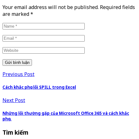
Your email address will not be published. Required fields
are marked
*
Previous Post
Cách khắc phục lỗi SPILL trong Excel
Next Post
Những lỗi thường gặp của Microsoft Office 365 và cách khắc
phục.
Tìm kiếm