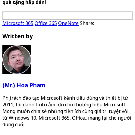
quà tặng hấp dẫn!
Microsoft 365
Office 365
OneNote
Share:
Written by
(Mr.) Hoa Pham
Phụ trách đào tạo Microsoft kênh tiêu dùng và thiết bị từ
2011, tôi dành tình cảm lớn cho thương hiệu Microsoft.
Mong muốn chia sẻ những tiện ích cùng giá trị tuyệt vời
từ Windows 10, Microsoft 365, Office.. mang lại cho người
dùng cuối.