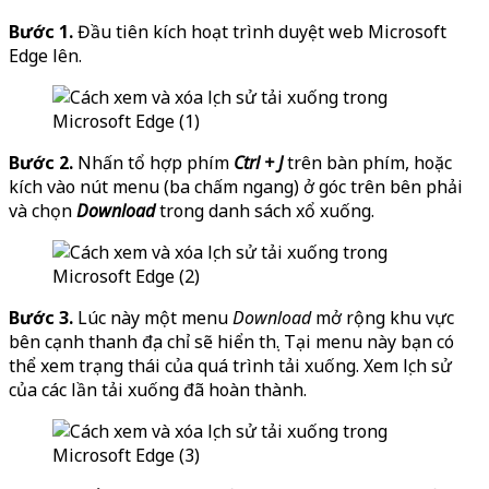
Bước 1.
Đầu tiên kích hoạt trình duyệt web Microsoft
Edge lên.
Bước 2.
Nhấn tổ hợp phím
Ctrl + J
trên bàn phím, hoặc
kích vào nút menu (ba chấm ngang) ở góc trên bên phải
và chọn
Download
trong danh sách xổ xuống.
Bước 3.
Lúc này một menu
Download
mở rộng khu vực
bên cạnh thanh địa chỉ sẽ hiển thị. Tại menu này bạn có
thể xem trạng thái của quá trình tải xuống. Xem lịch sử
của các lần tải xuống đã hoàn thành.