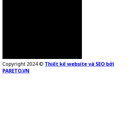
Copyright 2024 ©
Thiết kế website và SEO bởi
PARETO.VN