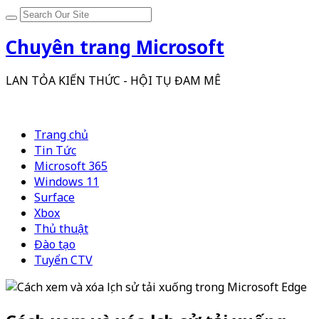
Chuyên trang Microsoft
LAN TỎA KIẾN THỨC - HỘI TỤ ĐAM MÊ
Trang chủ
Tin Tức
Microsoft 365
Windows 11
Surface
Xbox
Thủ thuật
Đào tạo
Tuyển CTV