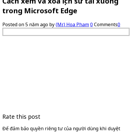
Cách xem và xóa lịch sử tải xuống
trong Microsoft Edge
Posted on
5 năm ago
by
(Mr.) Hoa Pham
0
Comments
0
Rate this post
Để đảm bảo quyền riêng tư của người dùng khi duyệt