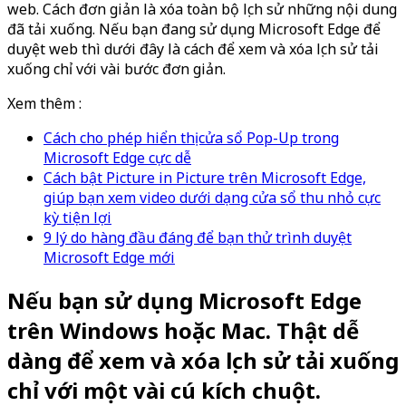
web. Cách đơn giản là xóa toàn bộ lịch sử những nội dung
đã tải xuống. Nếu bạn đang sử dụng Microsoft Edge để
duyệt web thì dưới đây là cách để xem và xóa lịch sử tải
xuống chỉ với vài bước đơn giản.
Xem thêm :
Cách cho phép hiển thị cửa sổ Pop-Up trong
Microsoft Edge cực dễ
Cách bật Picture in Picture trên Microsoft Edge,
giúp bạn xem video dưới dạng cửa sổ thu nhỏ cực
kỳ tiện lợi
9 lý do hàng đầu đáng để bạn thử trình duyệt
Microsoft Edge mới
Nếu bạn sử dụng Microsoft Edge
trên Windows hoặc Mac. Thật dễ
dàng để xem và xóa lịch sử tải xuống
chỉ với một vài cú kích chuột.