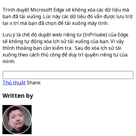
Trình duyệt Microsoft Edge sẽ không xóa các dữ liệu mà
bạn đã tải xuống .Lúc này các dữ liệu đó vẫn được lưu trữ
tại vị trí mà bạn đã chọn để tải xuống máy tính.
Lưu ý là chế độ duyệt web riêng tư (InPrivate) của Edge
sẽ không tự động xóa lịch sử tải xuống của bạn. Vì vậy
thỉnh thoảng bạn cần kiểm tra . Sau đó xóa lịch sử tải
xuống theo cách thủ công để duy trì quyền riêng tư của
mình.
Thủ thuật
Share:
Written by