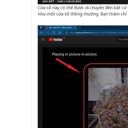
Cửa sổ này có thể được di chuyển đến bất cứ 
như một cửa sổ thông thường. Bạn thậm chí c