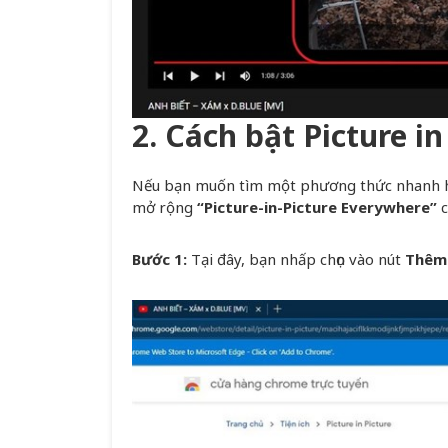
2. Cách bật Picture i
Nếu bạn muốn tìm một phương thức nhanh hơ
mở rộng
“Picture-in-Picture Everywhere”
c
Bước 1:
Tại đây, bạn nhấp chọn vào nút
Thêm