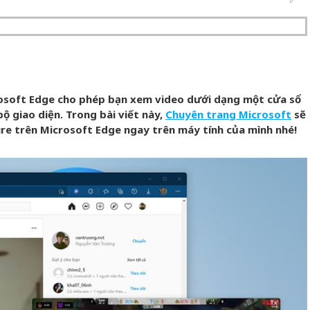
crosoft Edge cho phép bạn xem video dưới dạng một cửa sổ
 bộ giao diện. Trong bài viết này,
Chuyên trang Microsoft
sẽ
ture trên Microsoft Edge ngay trên máy tính của mình nhé!