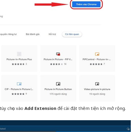
tùy chọn vào
Add Extension
để cài đặt thêm tiện ích mở rộng.