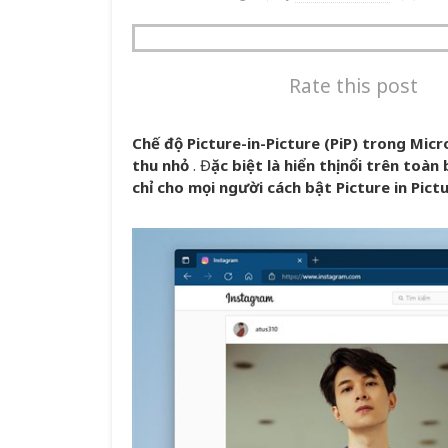
Rate this post
Chế độ Picture-in-Picture (PiP) trong Mi
thu nhỏ
.
Đ
ặc biệt là hiển thị nổi trên toàn
chỉ cho mọi người cách bật Picture in Pic