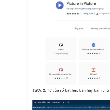
Bước 2:
Từ cửa sổ bật lên, bạn hãy bấm chọn 