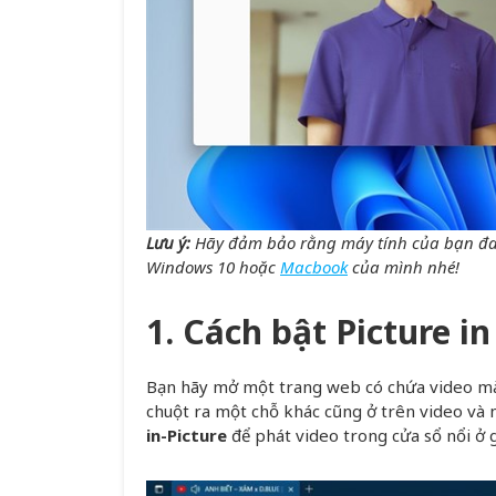
Lưu ý:
Hãy đảm bảo rằng máy tính của bạn đa
Windows 10 hoặc
Macbook
của mình nhé!
1. Cách bật Picture i
Bạn hãy mở một trang web có chứa video mà 
chuột ra một chỗ khác cũng ở trên video và 
in-Picture
để phát video trong cửa sổ nổi ở 