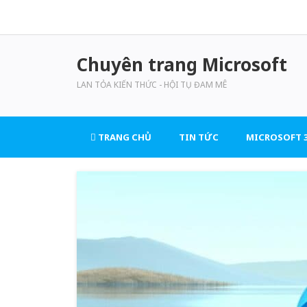
Chuyên trang Microsoft
LAN TỎA KIẾN THỨC - HỘI TỤ ĐAM MÊ
TRANG CHỦ
TIN TỨC
MICROSOFT 3