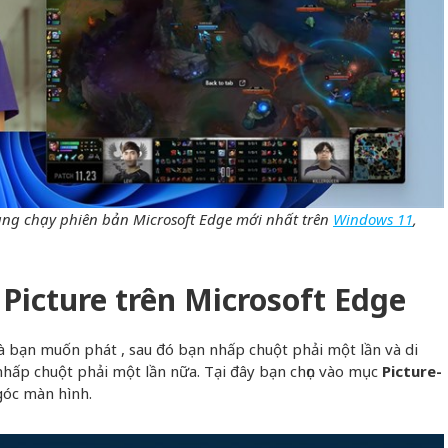
ng chạy phiên bản Microsoft Edge mới nhất trên
Windows 11
,
n Picture trên Microsoft Edge
bạn muốn phát , sau đó bạn nhấp chuột phải một lần và di
nhấp chuột phải một lần nữa. Tại đây bạn chọn vào mục
Picture-
góc màn hình.