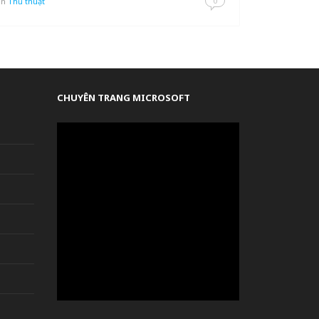
0
in
Thủ thuật
CHUYÊN TRANG MICROSOFT