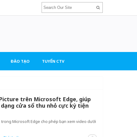
ĐÀO TẠO
TUYỂN CTV
 Picture trên Microsoft Edge, giúp
dạng cửa sổ thu nhỏ cực kỳ tiện
P) trong Microsoft Edge cho phép bạn xem video dưới