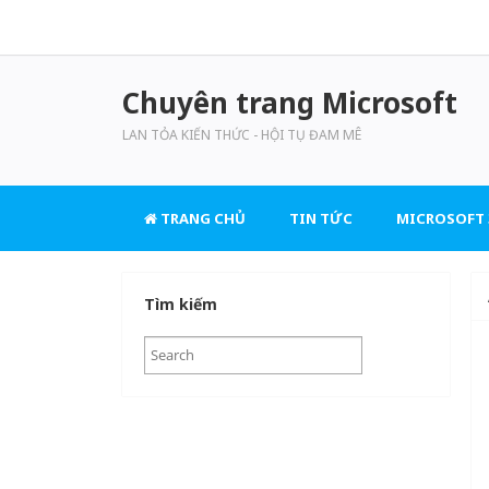
Chuyên trang Microsoft
LAN TỎA KIẾN THỨC - HỘI TỤ ĐAM MÊ
TRANG CHỦ
TIN TỨC
MICROSOFT 
Tìm kiếm