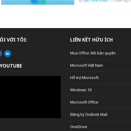
by
(Mr.) Hoa Pham
—
5 năm ago
ỐI VỚI TÔI:
LIÊN KẾT HỮU ÍCH
Mua Office 365 bản quyền
 YOUTUBE
Microsoft Việt Nam
Hỗ trợ Microsoft
Windows 10
Microsoft Office
Đăng ký Outlook Mail
OneDrive