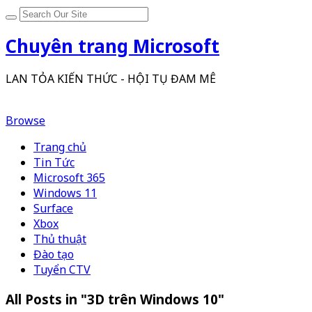
Chuyên trang Microsoft
LAN TỎA KIẾN THỨC - HỘI TỤ ĐAM MÊ
Browse
Trang chủ
Tin Tức
Microsoft 365
Windows 11
Surface
Xbox
Thủ thuật
Đào tạo
Tuyển CTV
All Posts in "3D trên Windows 10"