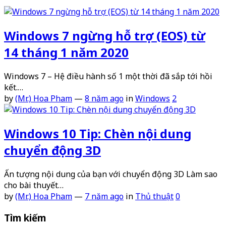
Windows 7 ngừng hỗ trợ (EOS) từ
14 tháng 1 năm 2020
Windows 7 – Hệ điều hành số 1 một thời đã sắp tới hồi
kết.…
by
(Mr.) Hoa Pham
—
8 năm ago
in
Windows
2
Windows 10 Tip: Chèn nội dung
chuyển động 3D
Ấn tượng nội dung của bạn với chuyển động 3D Làm sao
cho bài thuyết…
by
(Mr.) Hoa Pham
—
7 năm ago
in
Thủ thuật
0
Tìm kiếm