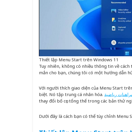
Thiết lập Menu Start trên Windows 11
Tuy nhiên, không có nhiều thông tin về cách
mắn cho bạn, chúng tôi có một hướng dẫn hữ
Với người thích giao diện của Menu Start t
biệt. Nó tập trung cá nhân hóa.
راهنات رياضية
thay đổi bố cục tổng thể trong các bản thử n
Dưới đây là cách bạn có thể tùy chỉnh Menu 