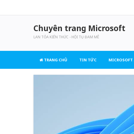
Chuyên trang Microsoft
LAN TỎA KIẾN THỨC - HỘI TỤ ĐAM MÊ
TRANG CHỦ
TIN TỨC
MICROSOFT 