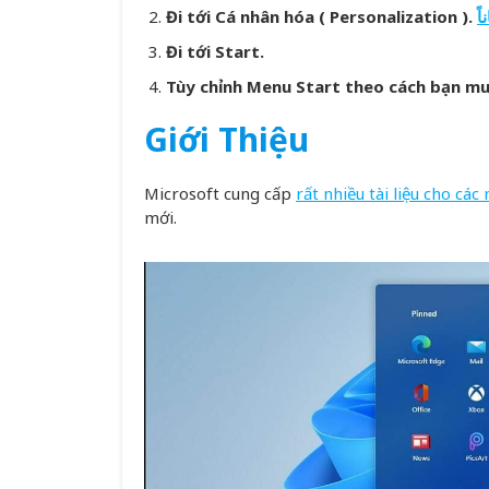
Đi tới Cá nhân hóa ( Personalization ).
ً
Đi tới Start.
Tùy chỉnh Menu Start theo cách bạn m
Giới Thiệu
Microsoft cung cấp
rất nhiều tài liệu cho các
mới.