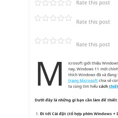
Rate this post
Rate this post
Rate this post
M
icrosoft giới thiệu Windo
nay, Windows 11 mới chính 
thích Windows đã và đang 
trang Microsoft
chia sẻ cù
ta cùng tìm hiểu
cách
thiế
Dưới đây là những gì bạn cần làm để thiế
Đi tới Cài đặt (tổ hợp phím Windows + I