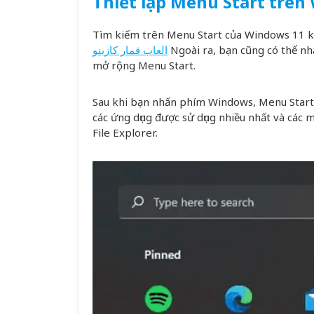
Thiết lập Menu Start trên
Tìm kiếm trên Menu Start của Windows 11 kh
العاب قمار كازينو
Ngoài ra, bạn cũng có thể nh
mở rộng Menu Start.
Sau khi bạn nhấn phím Windows, Menu Start s
các ứng dụng được sử dụng nhiều nhất và các
File Explorer.