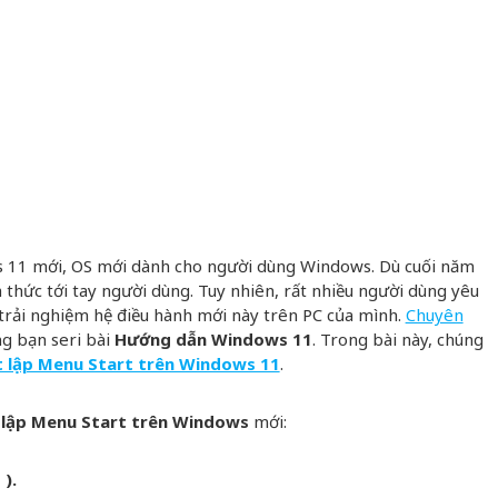
ws 11 mới, OS mới dành cho người dùng Windows. Dù cuối năm
thức tới tay người dùng. Tuy nhiên, rất nhiều người dùng yêu
trải nghiệm hệ điều hành mới này trên PC của mình.
Chuyên
ng bạn seri bài
Hướng dẫn Windows 11
. Trong bài này, chúng
t lập Menu Start trên Windows 11
.
t lập Menu Start trên Windows
mới:
 ).