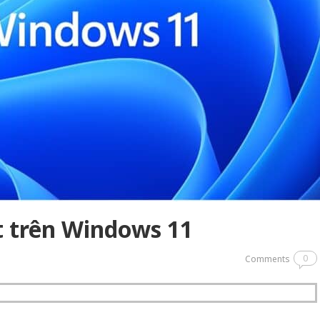
t trên Windows 11
0
Comments