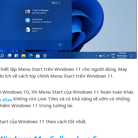
 thiết lập Menu Start trên Windows 11 cho người dùng. May
u ích về cách tùy chỉnh Menu Start trên Windows 11.
rên Windows 10, thì Menu Start của Windows 11 hoàn toàn khác
موقع م
Không còn Live Tiles và có khả năng sẽ sớm có những
ghiệm Windows 11 trong tương lai.
Start của Windows 11 theo cách tốt nhất.