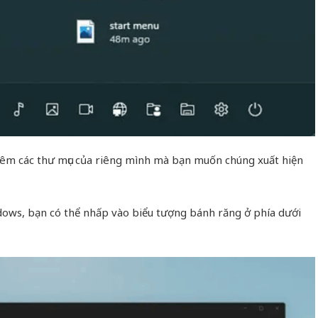
thêm các thư mục của riêng mình mà bạn muốn chúng xuất hiện
dows, bạn có thể nhấp vào biểu tượng bánh răng ở phía dưới