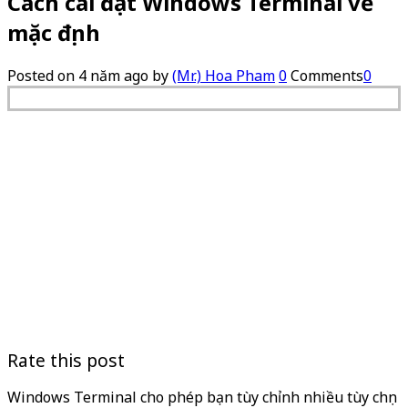
Cách cài đặt Windows Terminal về
mặc định
Posted on
4 năm ago
by
(Mr.) Hoa Pham
0
Comments
0
Rate this post
Windows Terminal cho phép bạn tùy chỉnh nhiều tùy chọn