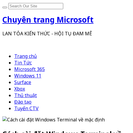
Chuyên trang Microsoft
LAN TỎA KIẾN THỨC - HỘI TỤ ĐAM MÊ
Trang chủ
Tin Tức
Microsoft 365
Windows 11
Surface
Xbox
Thủ thuật
Đào tạo
Tuyển CTV