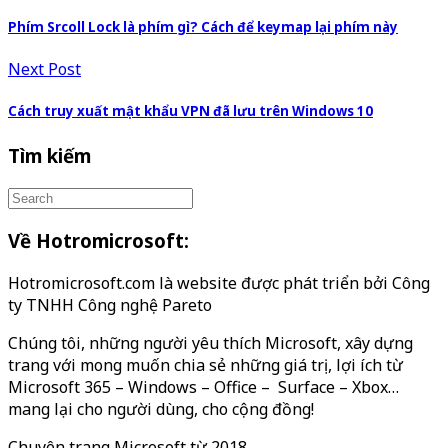
Phím Srcoll Lock là phím gì? Cách để keymap lại phím này
Next Post
Cách truy xuất mật khẩu VPN đã lưu trên Windows 10
Tìm kiếm
Về Hotromicrosoft:
Hotromicrosoft.com là website được phát triển bởi Công
ty TNHH Công nghệ Pareto
Chúng tôi, những người yêu thích Microsoft, xây dựng
trang với mong muốn chia sẻ những giá trị, lợi ích từ
Microsoft 365 – Windows – Office – Surface – Xbox…
mang lại cho người dùng, cho cộng đồng!
Chuyên trang Microsoft từ 2018.