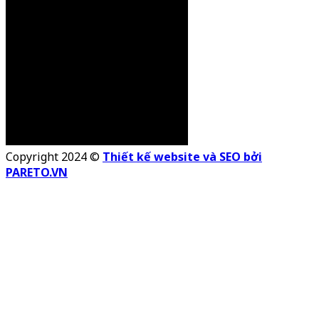
Copyright 2024 ©
Thiết kế website và SEO bởi
PARETO.VN