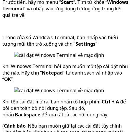
Trước tiên, hãy mở menu “
Start
”. Tìm từ khóa “
Windows
Terminal
” và nhấp vào ứng dụng tương ứng trong kết
quả trả về.
Trong cửa sổ Windows Terminal, bạn nhấp vào biểu
tượng mũi tên trỏ xuống và chọn “
Settings
”
Khi Windows Terminal hỏi bạn muốn mở tệp cài đặt như
thế nào. Hãy chọn “
Notepad
” từ danh sách và nhấp vào
“
OK
”.
Khi tệp cài đặt mở ra, bạn nhấn tổ hợp phím
Ctrl + A
để
bôi đen toàn bộ nội dung tệp. Sau đó,
nhấn
Backspace
để xóa tất cả các nội dung này.
(
Cảnh báo
: Nếu bạn muốn giữ lại các cài đặt tùy chỉnh.