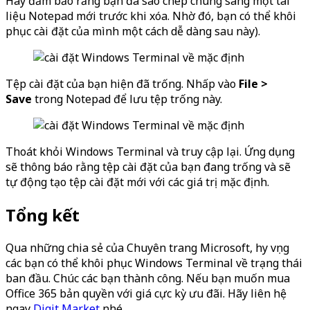
Hãy đảm bảo rằng bạn đã sao chép chúng sang một tài
liệu Notepad mới trước khi xóa. Nhờ đó, bạn có thể khôi
phục cài đặt của mình một cách dễ dàng sau này).
Tệp cài đặt của bạn hiện đã trống. Nhấp vào
File >
Save
trong Notepad để lưu tệp trống này.
Thoát khỏi Windows Terminal và truy cập lại. Ứng dụng
sẽ thông báo rằng tệp cài đặt của bạn đang trống và sẽ
tự động tạo tệp cài đặt mới với các giá trị mặc định.
Tổng kết
Qua những chia sẻ của Chuyên trang Microsoft, hy vọng
các bạn có thể khôi phục Windows Terminal về trạng thái
ban đầu. Chúc các bạn thành công. Nếu bạn muốn mua
Office 365 bản quyền với giá cực kỳ ưu đãi. Hãy liên hệ
ngay
Digit Market
nhé.