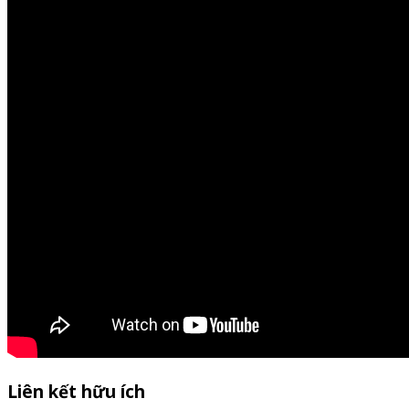
Liên kết hữu ích