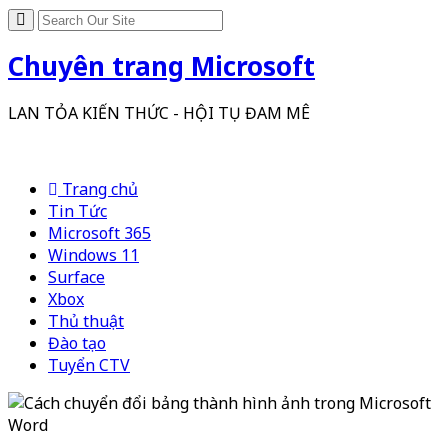
Chuyên trang Microsoft
LAN TỎA KIẾN THỨC - HỘI TỤ ĐAM MÊ
Trang chủ
Tin Tức
Microsoft 365
Windows 11
Surface
Xbox
Thủ thuật
Đào tạo
Tuyển CTV