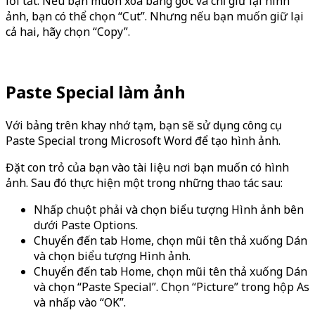
lối tắt. Nếu bạn muốn xóa bảng gốc và chỉ giữ lại hình
ảnh, bạn có thể chọn “Cut”. Nhưng nếu bạn muốn giữ lại
cả hai, hãy chọn “Copy”.
Paste Special làm ảnh
Với bảng trên khay nhớ tạm, bạn sẽ sử dụng công cụ
Paste Special trong Microsoft Word để tạo hình ảnh.
Đặt con trỏ của bạn vào tài liệu nơi bạn muốn có hình
ảnh. Sau đó thực hiện một trong những thao tác sau:
Nhấp chuột phải và chọn biểu tượng Hình ảnh bên
dưới Paste Options.
Chuyển đến tab Home, chọn mũi tên thả xuống Dán
và chọn biểu tượng Hình ảnh.
Chuyển đến tab Home, chọn mũi tên thả xuống Dán
và chọn “Paste Special”. Chọn “Picture” trong hộp As
và nhấp vào “OK”.