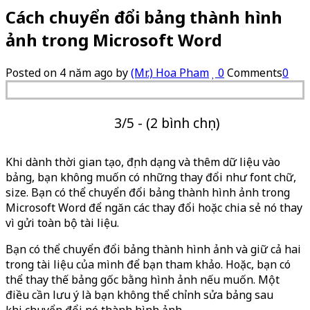
Cách chuyển đổi bảng thành hình
ảnh trong Microsoft Word
Posted on
4 năm ago
by
(Mr.) Hoa Pham
0
Comments
0
3/5 - (2 bình chọn)
Khi dành thời gian tạo, định dạng và thêm dữ liệu vào
bảng, bạn không muốn có những thay đổi như font chữ,
size. Bạn có thể chuyển đổi bảng thành hình ảnh trong
Microsoft Word để ngăn các thay đổi hoặc chia sẻ nó thay
vì gửi toàn bộ tài liệu.
Bạn có thể chuyển đổi bảng thành hình ảnh và giữ cả hai
trong tài liệu của mình để bạn tham khảo. Hoặc, bạn có
thể thay thế bảng gốc bằng hình ảnh nếu muốn. Một
điều cần lưu ý là bạn không thể chỉnh sửa bảng sau
khi chuyển đổi nó thành hình ảnh.