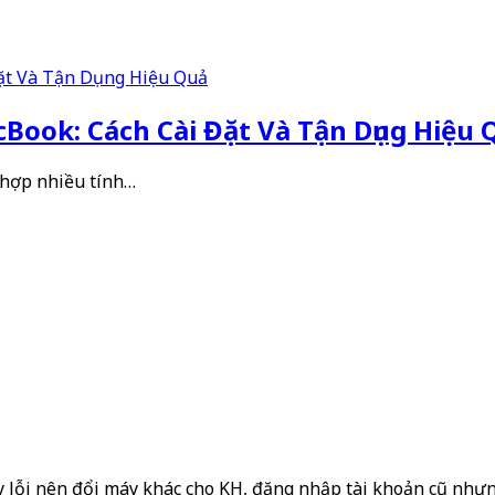
Book: Cách Cài Đặt Và Tận Dụng Hiệu 
 hợp nhiều tính…
 lỗi nên đổi máy khác cho KH, đăng nhập tài khoản cũ nhưng