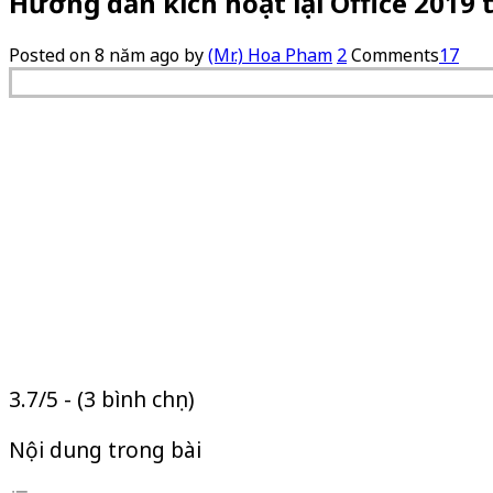
Hướng dẫn kích hoạt lại Office 2019 
Posted on
8 năm ago
by
(Mr.) Hoa Pham
2
Comments
17
3.7/5 - (3 bình chọn)
Nội dung trong bài