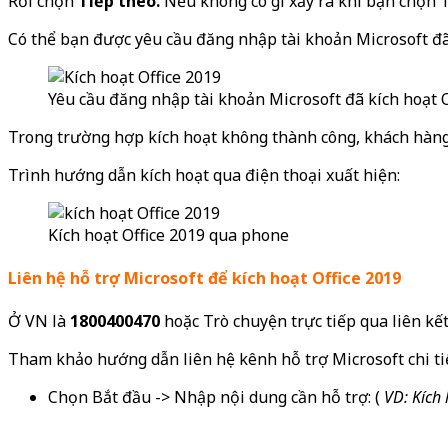
Rồi chọn
Tiếp theo.
Nếu không có gì xảy ra khi bạn chọn 
Có thể bạn được yêu cầu đăng nhập tài khoản Microsoft đã 
Yêu cầu đăng nhập tài khoản Microsoft đã kích hoạt O
Trong trường hợp kích hoạt không thành công, khách hàng
Trình hướng dẫn kích hoạt qua điện thoại xuất hiện:
Kích hoạt Office 2019 qua phone
Liên hệ hỗ trợ Microsoft để kích hoạt Office 2019
Ở VN là
1800400470
hoặc Trò chuyện trực tiếp qua liên kế
Tham khảo hướng dẫn liên hệ kênh hỗ trợ Microsoft chi t
Chọn Bắt đầu -> Nhập nội dung cần hỗ trợ: (
VD: Kích 