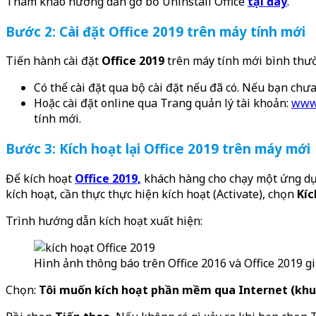
Tham khảo hướng dẫn gỡ bỏ Uninstall Office
tại đây
.
Bước 2: Cài đặt Office 2019 trên máy tính mới
Tiến hành cài đặt
Office 2019
trên máy tính mới bình thư
Có thể cài đặt qua bộ cài đặt nếu đã có. Nếu bạn chưa 
Hoặc cài đặt online qua Trang quản lý tài khoản:
www.
tính mới.
Bước 3: Kích hoạt lại Office 2019 trên máy mới
Để kích hoạt
Office 2019,
khách hàng cho chạy một ứng dụn
kích hoạt, cần thực thực hiện kích hoạt (Activate), chọn
Kíc
Trình hướng dẫn kích hoạt xuất hiện:
Hình ảnh thông báo trên Office 2016 và Office 2019 
Chọn:
Tôi muốn kích hoạt phần mềm qua Internet (khu