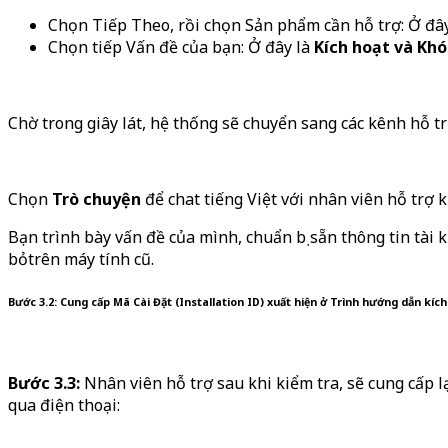
Chọn Tiếp Theo, rồi chọn Sản phẩm cần hỗ trợ: Ở đâ
Chọn tiếp Vấn đề của bạn: Ở đây là
Kích hoạt và Kh
Chờ trong giây lát, hệ thống sẽ chuyển sang các kênh hỗ t
Chọn
Trò chuyện
để chat tiếng Việt với nhân viên hỗ trợ k
Bạn trình bày vấn đề của mình, chuẩn bị sẵn thông tin tài
bỏtrên máy tính cũ.
Bước 3.2:
Cung cấp Mã Cài Đặt (Installation ID) xuất hiện ở Trình hướng dẫn kích
Bước 3.3:
Nhân viên hỗ trợ sau khi kiểm tra, sẽ cung cấp 
qua điện thoại: