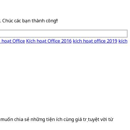
. Chúc các bạn thành công!!
 hoạt Office
Kích hoạt Office 2016
kích hoạt office 2019
kích
muốn chia sẻ những tiện ích cùng giá trị tuyệt vời từ