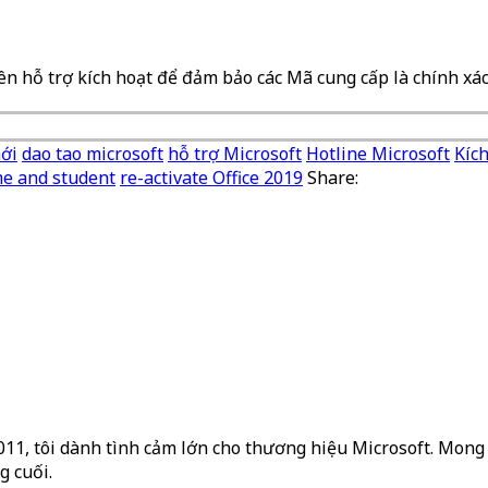
ên hỗ trợ kích hoạt để đảm bảo các Mã cung cấp là chính xác
ới
dao tao microsoft
hỗ trợ Microsoft
Hotline Microsoft
Kích
me and student
re-activate Office 2019
Share:
2011, tôi dành tình cảm lớn cho thương hiệu Microsoft. Mong 
g cuối.