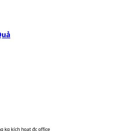
Quả
 kg kích hoạt đc office