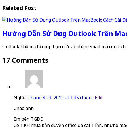
Related Post
Hướng Dẫn Sử Dụng Outlook Trên Mac
Outlook không chỉ giúp bạn gửi và nhận email mà còn tích
17 Comments
Nghĩa
Tháng 8 23, 2019 at 1:35 chiều
·
Edit
Chào anh
Em bên TGDD
Có 1 KH mua bản quyền office đã cài 1 lần, nhưng máy