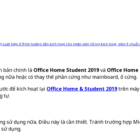
ID) xuất hiện ở Trình hướng dẫn kích hoạt cho nhân viên hỗ trợ kích hoạt, gồm 9 chuỗi 
ên bản chính là
Office Home Student 2019
và
Office Home 
g nữa hoặc có thay thế phần cứng như mainboard, ổ cứng.
ước để kích hoạt lại
Office Home & Student 2019
trên máy 
g tự.
ng sử dụng nữa. Điều này là cần thiết. Tránh trường hợp Mic
 sử dụng.