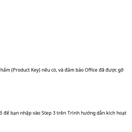
phẩm (Product Key) nếu có, và đảm bảo Office đã được gỡ
số để bạn nhập vào Step 3 trên Trình hướng dẫn kích hoạt