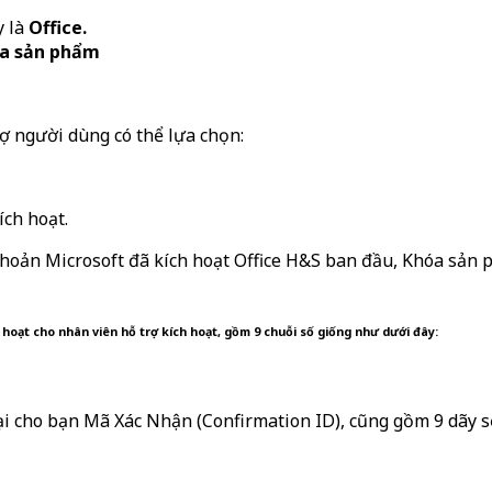
y là
Office.
óa sản phẩm
rợ người dùng có thể lựa chọn:
ích hoạt.
 khoản Microsoft đã kích hoạt Office H&S ban đầu, Khóa sản 
 hoạt cho nhân viên hỗ trợ kích hoạt, gồm 9 chuỗi số giống như dưới đây:
lại cho bạn Mã Xác Nhận (Confirmation ID), cũng gồm 9 dãy 