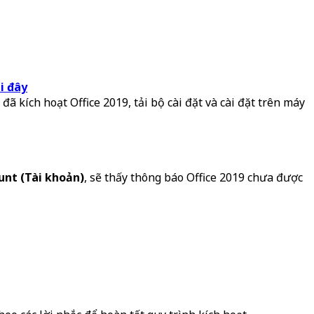
i đây
ã kích hoạt Office 2019, tải bộ cài đặt và cài đặt trên máy
unt (Tài khoản)
, sẽ thấy thông báo Office 2019 chưa được