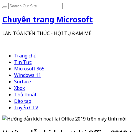
Chuyên trang Microsoft
LAN TỎA KIẾN THỨC - HỘI TỤ ĐAM MÊ
Trang chủ
Tin Tức
Microsoft 365
Windows 11
Surface
Xbox
Thủ thuật
Đào tạo
Tuyển CTV