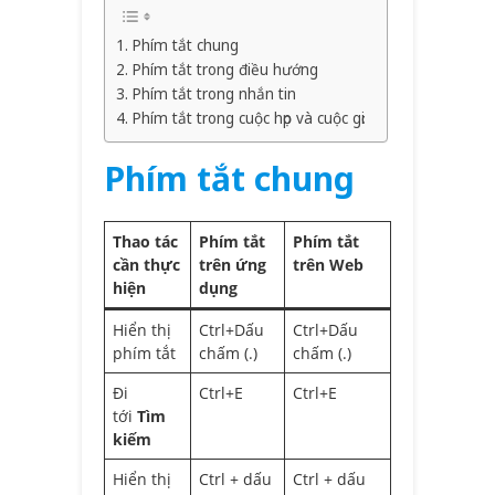
Phím tắt chung
Phím tắt trong điều hướng
Phím tắt trong nhắn tin
Phím tắt trong cuộc họp và cuộc gọi
Phím tắt chung
Thao tác
Phím tắt
Phím tắt
cần thực
trên ứng
trên Web
hiện
dụng
Hiển thị
Ctrl+Dấu
Ctrl+Dấu
phím tắt
chấm (.)
chấm (.)
Đi
Ctrl+E
Ctrl+E
tới
Tìm
kiếm
Hiển thị
Ctrl + dấu
Ctrl + dấu