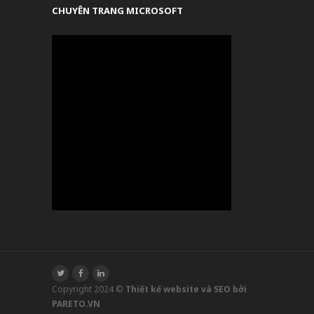
CHUYÊN TRANG MICROSOFT
Copyright 2024 ©
Thiết kế website và SEO bởi
PARETO.VN