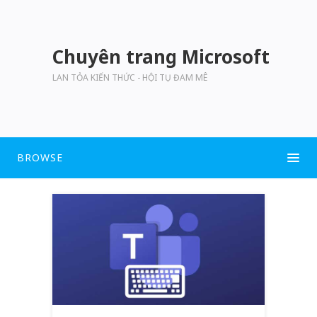
Chuyên trang Microsoft
LAN TỎA KIẾN THỨC - HỘI TỤ ĐAM MÊ
BROWSE