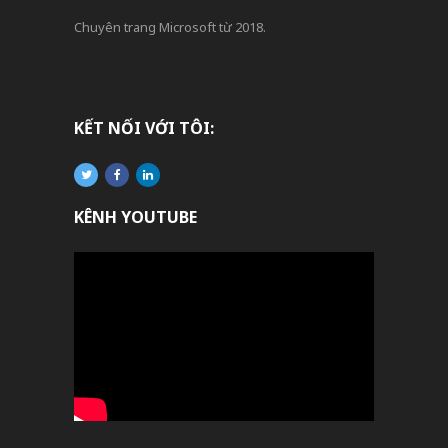
Chuyên trang Microsoft từ 2018.
KẾT NỐI VỚI TÔI:
KÊNH YOUTUBE