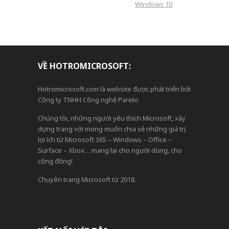
Windows 10
VỀ HOTROMICROSOFT:
Hotromicrosoft.com là website được phát triển bởi
Công ty TNHH Công nghệ Pareto
Chúng tôi, những người yêu thích Microsoft, xây
dựng trang với mong muốn chia sẻ những giá trị,
lợi ích từ Microsoft 365 – Windows – Office –
Surface – Xbox… mang lại cho người dùng, cho
cộng đồng!
Chuyên trang Microsoft từ 2018.