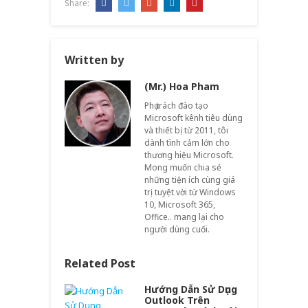
Share:
Written by
(Mr.) Hoa Pham
Phụ trách đào tạo
Microsoft kênh tiêu dùng
và thiết bị từ 2011, tôi
dành tình cảm lớn cho
thương hiệu Microsoft.
Mong muốn chia sẻ
những tiện ích cùng giá
trị tuyệt vời từ Windows
10, Microsoft 365,
Office.. mang lại cho
người dùng cuối.
Related Post
Hướng Dẫn Sử Dụng
Outlook Trên