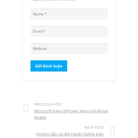
PREVIOUS POST
Microsoft trang bị Power Apps với Mixed
Reality
NEXT POST
Hướng dẫn cài đặt Family Safety trên