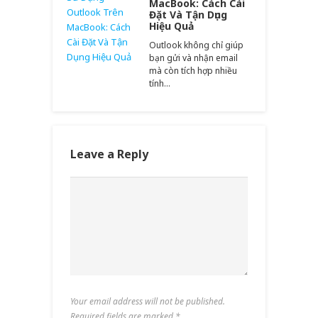
MacBook: Cách Cài
Đặt Và Tận Dụng
Hiệu Quả
Outlook không chỉ giúp
bạn gửi và nhận email
mà còn tích hợp nhiều
tính…
Leave a Reply
Your email address will not be published.
Required fields are marked
*