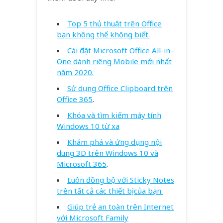
Top 5 thủ thuật trên Office
bạn không thể không biết.
Cài đặt Microsoft Office All-in-
One dành riêng Mobile mới nhất
năm 2020.
Sử dụng Office Clipboard trên
Office 365
.
Khóa và tìm kiếm máy tính
Windows 10 từ xa
Khám phá và ứng dụng nội
dung 3D trên Windows 10 và
Microsoft 365
.
Luôn đồng bộ với Sticky Notes
trên tất cả các thiết bị của bạn.
Giúp trẻ an toàn trên Internet
với Microsoft Family