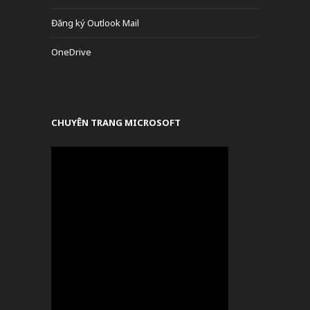
Đăng ký Outlook Mail
OneDrive
CHUYÊN TRANG MICROSOFT