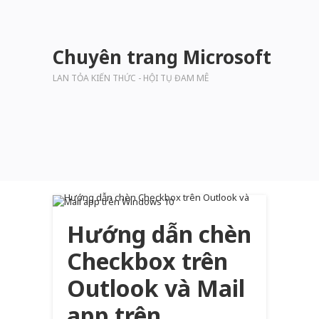
Chuyên trang Microsoft
LAN TỎA KIẾN THỨC - HỘI TỤ ĐAM MÊ
Hướng dẫn chèn
Checkbox trên
Outlook và Mail
app trên