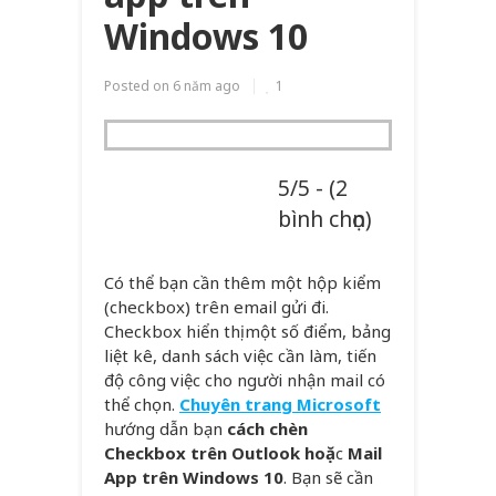
Windows 10
Posted on
6 năm ago
1
5/5 - (2
bình chọn)
Có thể bạn cần thêm một hộp kiểm
(checkbox) trên email gửi đi.
Checkbox hiển thị một số điểm, bảng
liệt kê, danh sách việc cần làm, tiến
độ công việc cho người nhận mail có
thể chọn.
Chuyên trang Microsoft
hướng dẫn bạn
cách chèn
Checkbox trên Outlook hoặ
c
Mail
App trên Windows 10
. Bạn sẽ cần