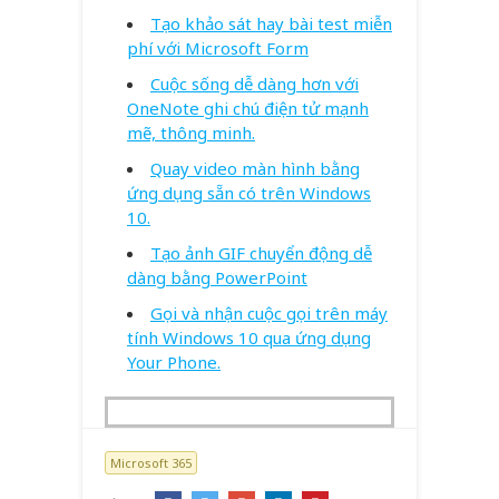
Tạo khảo sát hay bài test miễn
phí với Microsoft Form
Cuộc sống dễ dàng hơn với
OneNote ghi chú điện tử mạnh
mẽ, thông minh.
Quay video màn hình bằng
ứng dụng sẵn có trên Windows
10.
Tạo ảnh GIF chuyển động dễ
dàng bằng PowerPoint
Gọi và nhận cuộc gọi trên máy
tính Windows 10 qua ứng dụng
Your Phone.
Microsoft 365