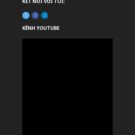
KẾT NỐI VỚI TÔI:
KÊNH YOUTUBE