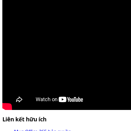
Liên kết hữu ích