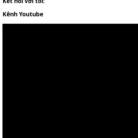
Kết nối với tôi:
Kênh Youtube