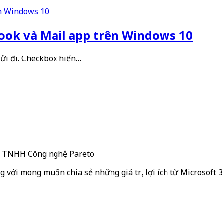
ook và Mail app trên Windows 10
ửi đi. Checkbox hiển…
ty TNHH Công nghệ Pareto
g với mong muốn chia sẻ những giá trị, lợi ích từ Microsoft