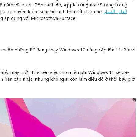
 8 năm về trước. Bên cạnh đó, Apple cũng nói rõ ràng trong
le có quyền kiểm soát hệ sinh thái rất chặt chẽ.
العاب القمار
 áp dụng với Microsoft và Surface.
để muốn những PC đang chạy Windows 10 nâng cấp lên 11. Bởi vì
chiếc máy mới. Thế nên việc cho miễn phí Windows 11 sẽ gây
án bản cập nhật, nhưng không ai còn làm điều đó ở thời bây giờ