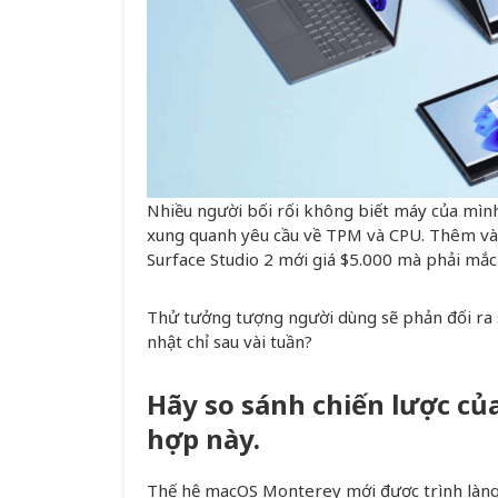
Nhiều người bối rối không biết máy của mì
xung quanh yêu cầu về TPM và CPU. Thêm vào
Surface Studio 2 mới giá $5.000 mà phải mắc
Thử tưởng tượng người dùng sẽ phản đối ra
nhật chỉ sau vài tuần?
Hãy so sánh chiến lược củ
hợp này.
Thế hệ macOS Monterey mới được trình làng