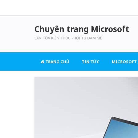
Chuyên trang Microsoft
LAN TỎA KIẾN THỨC - HỘI TỤ ĐAM MÊ
TRANG CHỦ
TIN TỨC
MICROSOFT 