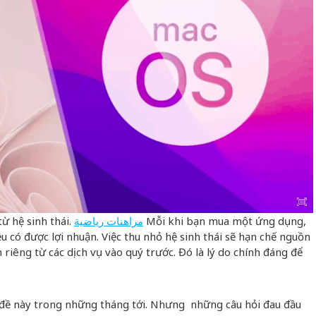
ừ hệ sinh thái.
مراهنات رياضية
Mỗi khi bạn mua một ứng dụng,
u có được lợi nhuận. Việc thu nhỏ hệ sinh thái sẽ hạn chế nguồn
h riêng từ các dịch vụ vào quý trước. Đó là lý do chính đáng để
n đề này trong những tháng tới. Nhưng những câu hỏi đau đầu