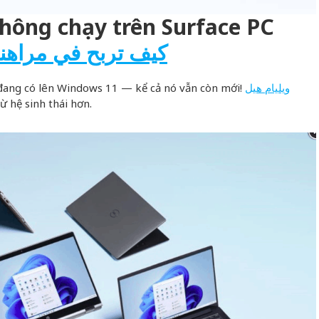
hông chạy trên Surface PC
كيف تربح في مراهن
đang có lên Windows 11 — kể cả nó vẫn còn mới!
ويليام هيل
ừ hệ sinh thái hơn.