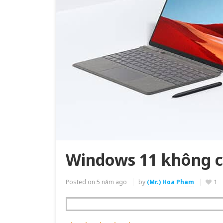
Windows 11 không ch
Posted on
5 năm ago
by
(Mr.) Hoa Pham
1