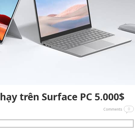
ạy trên Surface PC 5.000$
0
Comments