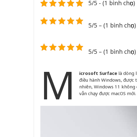
5/5 - (1 bình chọn)
5/5 – (1 bình chọn)
5/5 – (1 bình chọn)
M
icrosoft Surface
là dòng 
điều hành Windows, được th
nhiên, Windows 11 không 
vẫn chạy được macOS mới.