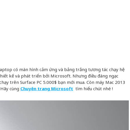
laptop có màn hình cảm ứng và bảng trắng tương tác chạy hệ
iết kế và phát triển bởi Microsoft. Nhưng điều đáng ngạc
chạy trên Surface PC 5.000$ bạn mới mua. Còn máy Mac 2013
 Hãy cùng
Chuyên trang Microsoft
tìm hiểu chút nhé !