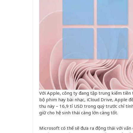
Với Apple, công ty đang tập trung kiếm tiền t
bộ phim hay bài nhạc, iCloud Drive, Apple đề
thu này – 16,9 tỉ USD trong quý trước chỉ tín
giữ cho hệ sinh thái càng lớn càng tốt.
Microsoft có thể sẽ đưa ra động thái với vấ