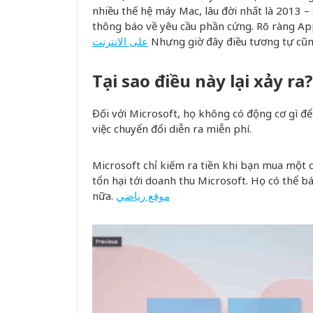
nhiều thế hệ máy Mac, lâu đời nhất là 2013 –
thông báo về yêu cầu phần cứng. Rõ ràng App
على الانترنت
Nhưng giờ đây điều tương tự cũng
Tại sao điều này lại xảy ra?
Đối với Microsoft, họ không có động cơ gì 
việc chuyển đổi diễn ra miễn phí.
Microsoft chỉ kiếm ra tiền khi bạn mua một 
tổn hại tới doanh thu Microsoft. Họ có thể b
nữa.
موقع رياضي