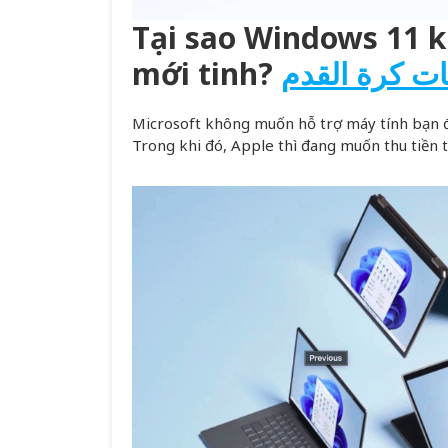
Tại sao Windows 11 k
mới tinh?
ات كرة القدم
Microsoft không muốn hỗ trợ máy tính bạn 
Trong khi đó, Apple thì đang muốn thu tiền t