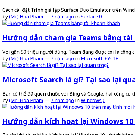
Cách cài đặt Trình giả lập Surface Duo Emulator trên Wi
by
(Mr.) Hoa Pham
—
7 năm ago
in
Surface
0
Hướng dẫn tham gia Teams bằng tài
Với gần 50 triệu người dùng, Team đang được coi là công c
by
(Mr.) Hoa Pham
—
7 năm ago
in
Microsoft 365
18
Microsoft Search là gì? Tại sao lại q
Bạn có thể đã quen thuộc với Bing và Google, hai công cụ 
by
(Mr.) Hoa Pham
—
7 năm ago
in
Windows
0
Hướng dẫn kích hoạt lại Windows 10