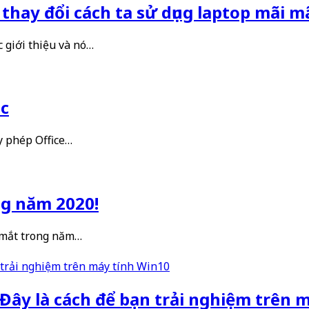
thay đổi cách ta sử dụng laptop mãi m
 giới thiệu và nó…
ac
y phép Office…
ng năm 2020!
a mắt trong năm…
 Đây là cách để bạn trải nghiệm trên 