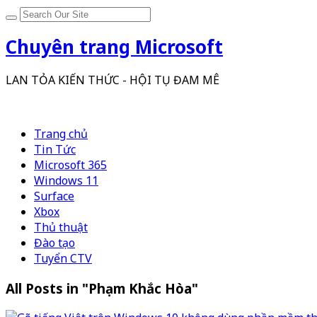
Chuyên trang Microsoft
LAN TỎA KIẾN THỨC - HỘI TỤ ĐAM MÊ
Trang chủ
Tin Tức
Microsoft 365
Windows 11
Surface
Xbox
Thủ thuật
Đào tạo
Tuyển CTV
All Posts in "Phạm Khắc Hòa"