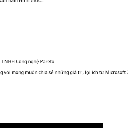
g cần nắm Hình thức…
ty TNHH Công nghệ Pareto
g với mong muốn chia sẻ những giá trị, lợi ích từ Microsoft