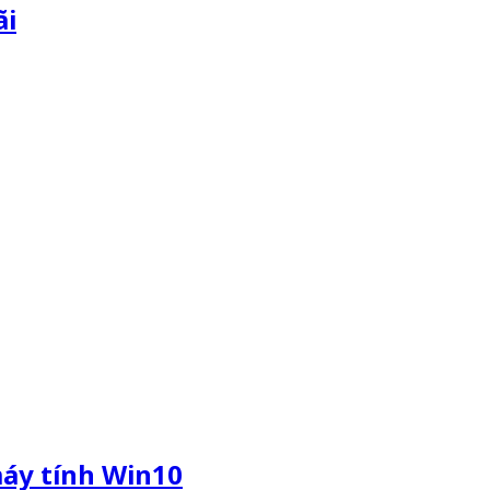
ãi
máy tính Win10