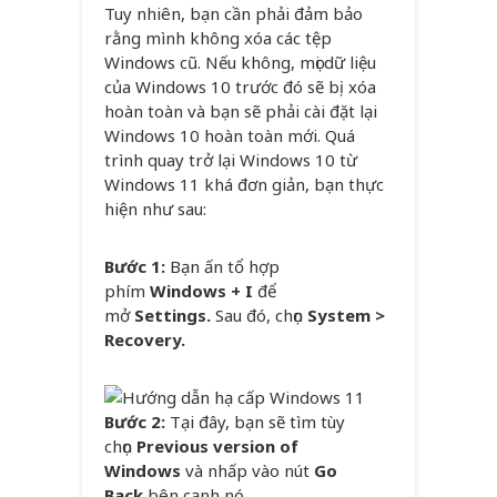
Tuy nhiên, bạn cần phải đảm bảo
rằng mình không xóa các tệp
Windows cũ. Nếu không, mọi dữ liệu
của Windows 10 trước đó sẽ bị xóa
hoàn toàn và bạn sẽ phải cài đặt lại
Windows 10 hoàn toàn mới. Quá
trình quay trở lại Windows 10 từ
Windows 11 khá đơn giản, bạn thực
hiện như sau:
Bước 1:
Bạn ấn tổ hợp
phím
Windows + I
để
mở
Settings.
Sau đó, chọn
System >
Recovery.
Bước 2:
Tại đây, bạn sẽ tìm tùy
chọn
Previous version of
Windows
và nhấp vào nút
Go
Back
bên cạnh nó.