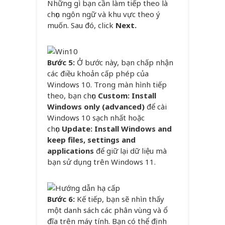
Những gì bạn cần làm tiếp theo là
chọn ngôn ngữ và khu vực theo ý
muốn. Sau đó, click
Next.
Bước 5:
Ở bước này, bạn chấp nhận
các điều khoản cấp phép của
Windows 10. Trong màn hình tiếp
theo, bạn chọn
Custom: Install
Windows only (advanced)
để cài
Windows 10 sạch nhất hoặc
chọn
Update: Install Windows and
keep files, settings and
applications
để giữ lại dữ liệu mà
bạn sử dụng trên Windows 11.
Bước 6:
Kế tiếp, bạn sẽ nhìn thấy
một danh sách các phân vùng và ổ
đĩa trên máy tính. Bạn có thể định