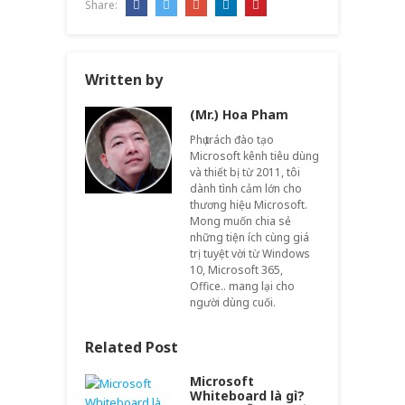
Share:
Written by
(Mr.) Hoa Pham
Phụ trách đào tạo
Microsoft kênh tiêu dùng
và thiết bị từ 2011, tôi
dành tình cảm lớn cho
thương hiệu Microsoft.
Mong muốn chia sẻ
những tiện ích cùng giá
trị tuyệt vời từ Windows
10, Microsoft 365,
Office.. mang lại cho
người dùng cuối.
Related Post
Microsoft
Whiteboard là gì?