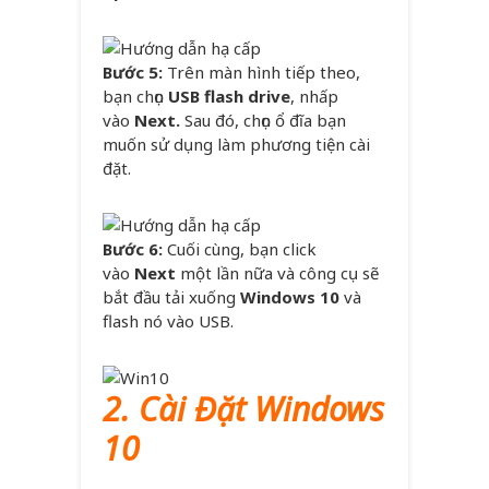
Bước 5:
Trên màn hình tiếp theo,
bạn chọn
USB flash drive
, nhấp
vào
Next.
Sau đó, chọn ổ đĩa bạn
muốn sử dụng làm phương tiện cài
đặt.
Bước 6:
Cuối cùng, bạn click
vào
Next
một lần nữa và công cụ sẽ
bắt đầu tải xuống
Windows 10
và
flash nó vào USB.
2. Cài Đặt Windows
10