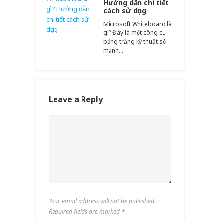
Hướng dẫn chi tiết
cách sử dụng
Microsoft Whiteboard là
gì? Đây là một công cụ
bảng trắng kỹ thuật số
mạnh…
Leave a Reply
Your email address will not be published.
Required fields are marked
*