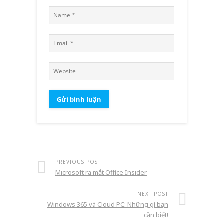
PREVIOUS POST
Microsoft ra mắt Office Insider
NEXT POST
Windows 365 và Cloud PC: Những gì bạn
cần biết!