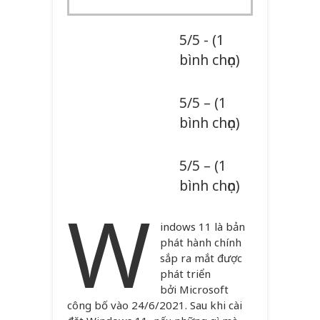
5/5 - (1
bình chọn)
5/5 – (1
bình chọn)
5/5 – (1
bình chọn)
W
indows 11 là bản
phát hành chính
sắp ra mắt được
phát triển
bởi Microsoft
công bố vào 24/6/2021. Sau khi cài