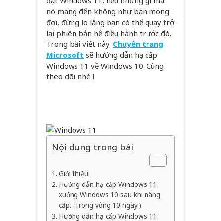
đặt Windows 11, nếu những gì mà
nó mang đến không như bạn mong
đợi, đừng lo lắng bạn có thể quay trở
lại phiên bản hệ điều hành trước đó.
Trong bài viết này,
Chuyên trang
Microsoft
sẽ hướng dẫn hạ cấp
Windows 11 về Windows 10. Cùng
theo dõi nhé !
WordPress
YouTube
Facebook
TikTok
Nội dung trong bài
Giới thiệu
Hướng dẫn hạ cấp Windows 11
xuống Windows 10 sau khi nâng
cấp. (Trong vòng 10 ngày.)
Hướng dẫn hạ cấp Windows 11