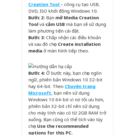
Creation Tool
– công cụ tạo USB,
DVD, ISO khởi động Windows 10.
Bước 2:
Bạn
mở Media Creation
Tool
và
cắm USB
mà bạn sẽ sử dụng
làm phương tiện cài đặt.
Bước 3:
Chấp nhận các điều khoản
và sau đó chọn
Create installation
media
ở màn hình tiếp theo.
Bước 4:
Ở bước này, bạn chọn ngôn
ngữ, phiên bản Windows 10 32-bit
hay 64-bit. Theo
Chuyên trang
Microsoft
, bạn nên sử dụng
Windows 10 64-bit vì nó tối ưu hơn,
phiên bản 32-bit chỉ nên sử dụng
cho máy tính nào có từ 2GB RAM trở
xuống. Bạn cũng có thể tích vào tùy
chọn
Use the recommended
options for this PC.