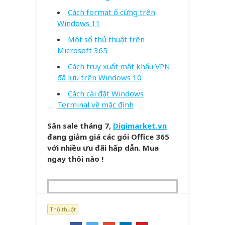
Cách format ổ cứng trên
Windows 11
Một số thủ thuật trên
Microsoft 365
Cách truy xuất mật khẩu VPN
đã lưu trên Windows 10
Cách cài đặt Windows
Terminal về mặc định
Săn sale tháng 7,
Digimarket.vn
đang giảm giá các gói Office 365
với nhiều ưu đãi hấp dẫn. Mua
ngay thôi nào !
Thủ thuật