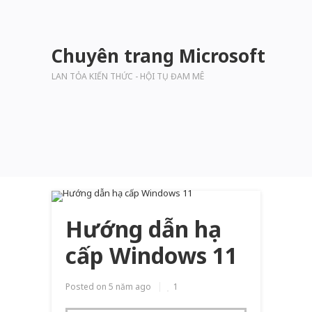
Chuyên trang Microsoft
LAN TỎA KIẾN THỨC - HỘI TỤ ĐAM MÊ
Hướng dẫn hạ
cấp Windows 11
Posted on
5 năm ago
1