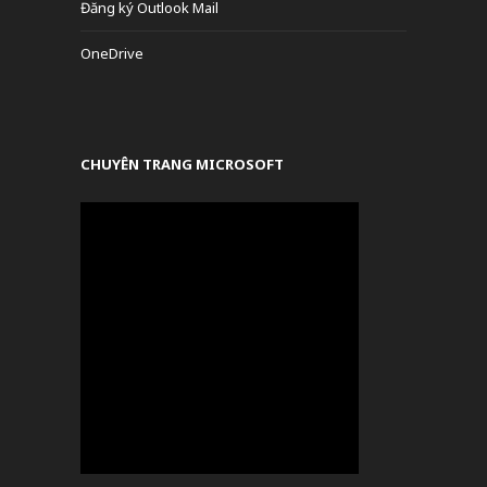
Đăng ký Outlook Mail
OneDrive
CHUYÊN TRANG MICROSOFT