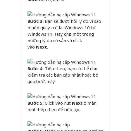
Bước 3:
Bạn sẽ được hỏi lý do vì sao
muốn quay trở lại Windows 10 từ
Windows 11. Hãy chọn một trong
những lý do có sẵn và click
vào
Next
.
Bước 4:
Tiếp theo, bạn có thể chọn
kiểm tra các bản cập nhật hoặc bỏ
qua bước này.
Bước 5:
Click vào nút
Nex
t ở màn
hình tiếp theo để tiếp tục.