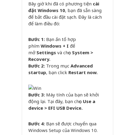
Bây giờ khi đã có phương tiện
cài
đặt Windows 10
, bạn đã sẵn sàng
để bắt đầu cài đặt sạch. Đây là cách
để làm điều đó:
Bước 1:
Bạn ấn tổ hợp
phím
Windows + I
để
mở
Settings
và chọn
System >
Recovery.
Bước 2:
Trong mục
Advanced
startup
, bạn click
Restart now.
Bước 3:
Máy tính của bạn sẽ khởi
động lại. Tại đây, bạn chọn
Use a
device > EFI USB Device.
Bước 4:
Bạn sẽ được chuyển qua
Windows Setup của Windows 10.