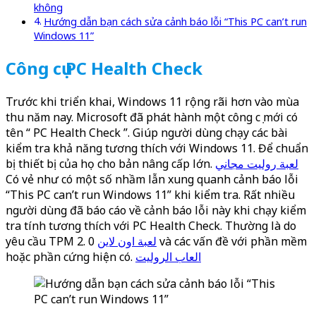
không
Hướng dẫn bạn cách sửa cảnh báo lỗi “This PC can’t run
Windows 11”
Công cụ PC Health Check
Trước khi triển khai, Windows 11 rộng rãi hơn vào mùa
thu năm nay. Microsoft đã phát hành một công cụ mới có
tên “ PC Health Check ”. Giúp người dùng chạy các bài
kiểm tra khả năng tương thích với Windows 11. Để chuẩn
bị thiết bị của họ cho bản nâng cấp lớn.
لعبة روليت مجاني
Có vẻ như có một số nhầm lẫn xung quanh cảnh báo lỗi
“This PC can’t run Windows 11” khi kiểm tra. Rất nhiều
người dùng đã báo cáo về cảnh báo lỗi này khi chạy kiểm
tra tính tương thích với PC Health Check. Thường là do
yêu cầu TPM 2.
0 và các vấn đề với phần mềm
لعبة اون لاين
hoặc phần cứng hiện có.
العاب الروليت