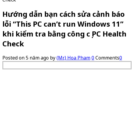
Hướng dẫn bạn cách sửa cảnh báo
lỗi “This PC can’t run Windows 11”
khi kiểm tra bằng công cụ PC Health
Check
Posted on
5 năm ago
by
(Mr.) Hoa Pham
0
Comments
0