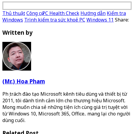
Thủ thuật
Công cụ PC Health Check
Hướng dẫn
Kiểm tra
Windows
Trình kiểm tra sức khoẻ PC
Windows 11
Share:
Written by
(Mr.) Hoa Pham
Phụ trách đào tạo Microsoft kênh tiêu dùng và thiết bị từ
2011, tôi dành tình cảm lớn cho thương hiệu Microsoft.
Mong muốn chia sẻ những tiện ích cùng giá trị tuyệt vời
từ Windows 10, Microsoft 365, Office.. mang lại cho người
dùng cuối.
Related Post