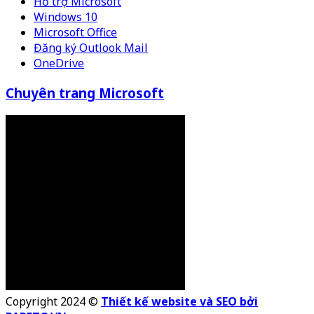
Hỗ trợ Microsoft
Windows 10
Microsoft Office
Đăng ký Outlook Mail
OneDrive
Chuyên trang Microsoft
Copyright 2024 ©
Thiết kế website và SEO bởi