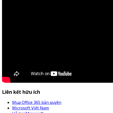
Liên kết hữu ích
Mua Office 365 bản quyền
Microsoft Việt Nam