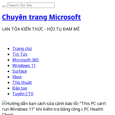
Chuyên trang Microsoft
LAN TỎA KIẾN THỨC - HỘI TỤ ĐAM MÊ
Trang chủ
Tin Tức
Microsoft 365
Windows 11
Surface
Xbox
Thủ thuật
Đào tạo
Tuyển CTV