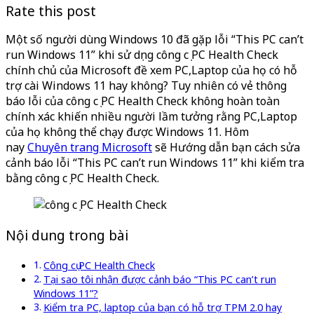
Rate this post
Một số người dùng Windows 10 đã gặp lỗi “This PC can’t
run Windows 11” khi sử dụng công cụ PC Health Check
chính chủ của Microsoft đề xem PC,Laptop của họ có hỗ
trợ cài Windows 11 hay không? Tuy nhiên có vẻ thông
báo lỗi của công cụ PC Health Check không hoàn toàn
chính xác khiến nhiều người lầm tưởng rằng PC,Laptop
của họ không thể chạy được Windows 11. Hôm
nay
Chuyên trang Microsoft
sẽ Hướng dẫn bạn cách sửa
cảnh báo lỗi “This PC can’t run Windows 11” khi kiểm tra
bằng công cụ PC Health Check.
Nội dung trong bài
Công cụ PC Health Check
Tại sao tôi nhận được cảnh báo “This PC can’t run
Windows 11”?
Kiểm tra PC, laptop của bạn có hỗ trợ TPM 2.0 hay