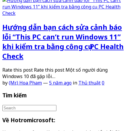
Hướng dẫn bạn cách sửa cảnh báo
lỗi “This PC can’t run Windows 11”
khi kiểm tra bằng công cụ PC Health
Check
Rate this post Rate this post Một số người dùng
Windows 10 đã gặp lỗi…
by
(Mr.) Hoa Pham
—
5 năm ago
in
Thủ thuật
0
Tìm kiếm
Về Hotromicrosoft: