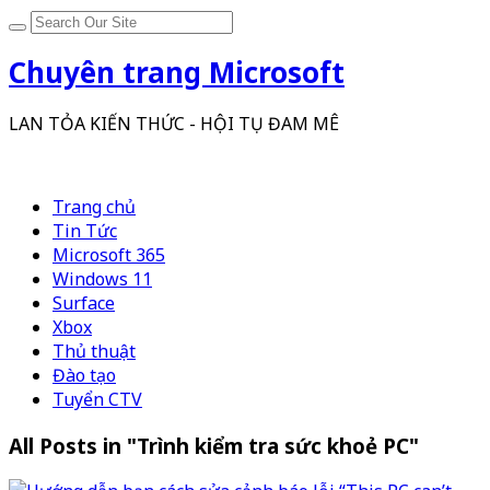
Chuyên trang Microsoft
LAN TỎA KIẾN THỨC - HỘI TỤ ĐAM MÊ
Trang chủ
Tin Tức
Microsoft 365
Windows 11
Surface
Xbox
Thủ thuật
Đào tạo
Tuyển CTV
All Posts in "Trình kiểm tra sức khoẻ PC"