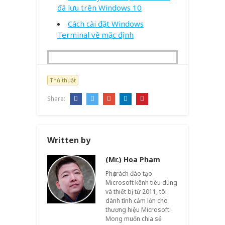
đã lưu trên Windows 10
Cách cài đặt Windows
Terminal về mặc định
Thủ thuật
Share:
Written by
(Mr.) Hoa Pham
Phụ trách đào tạo
Microsoft kênh tiêu dùng
và thiết bị từ 2011, tôi
dành tình cảm lớn cho
thương hiệu Microsoft.
Mong muốn chia sẻ