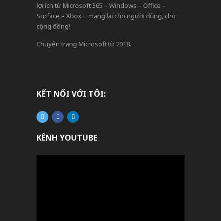
lợi ích từ Microsoft 365 – Windows – Office –
Surface – Xbox… mang lại cho người dùng, cho
cộng đồng!
Chuyên trang Microsoft từ 2018.
KẾT NỐI VỚI TÔI:
KÊNH YOUTUBE