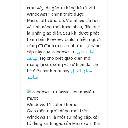
Như vậy, đã gần 1 tháng kể từ khi
Windows11 chính thức được
Microsoft công bố. Với nhiều cải tiến
và tính năng mới khác nhau, đặc biệt
là phần giao diện. Sau khi được phát
hành bản Preview build, nhiều người
dùng đã đánh giá cao những sự nâng
cấp này của Windows11.
العاب على
الهاتف
Họ cho biết giao diện mới
mang lại sức sống và sự hiện đại cho
hệ điều hành mới này.
سباق الخيل
مباشر
Windows 11 color theme
Giao diện người dùng mới trên
Windows 11 là một sự nâng cấp, cải
tổ đáng kinh ngạc của Microsoft. Khi