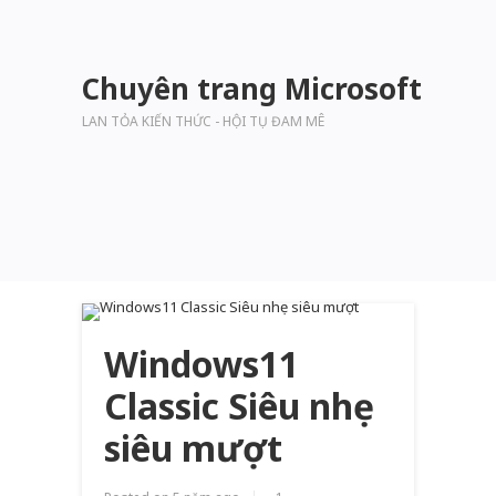
Chuyên trang Microsoft
LAN TỎA KIẾN THỨC - HỘI TỤ ĐAM MÊ
Windows11
Classic Siêu nhẹ
siêu mượt