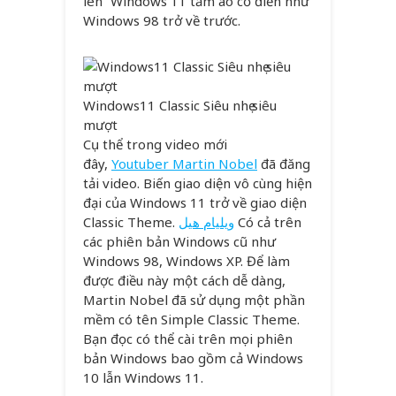
lên” Windows 11 tấm áo cổ điển như
Windows 98 trở về trước.
Windows11 Classic Siêu nhẹ siêu
mượt
Cụ thể trong video mới
đây,
Youtuber Martin Nobel
đã đăng
tải video. Biến giao diện vô cùng hiện
đại của Windows 11 trở về giao diện
Classic Theme.
ويليام هيل
Có cả trên
các phiên bản Windows cũ như
Windows 98, Windows XP. Để làm
được điều này một cách dễ dàng,
Martin Nobel đã sử dụng một phần
mềm có tên Simple Classic Theme.
Bạn đọc có thể cài trên mọi phiên
bản Windows bao gồm cả Windows
10 lẫn Windows 11.