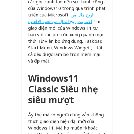
các góc cạnh tạo nên sự thành công
của Windows10 trong quá trình phát
triển của Microsoft.
اربح مال من
ربح المال من لعب الالعاب
الانترنت
Thì
giao diện mới của Windows 11 tự
hào với các bo tròn xung quanh mọi
thứ. Từ viền bo ứng dụng, Taskbar,
Start Menu, Windows Widget ,… tất
cả đều được làm bo tròn mềm mại
và đẹp mắt.
Windows11
Classic Siêu nhẹ
siêu mượt
Ấy thế mà có người dùng vẫn không
thích giao diện hiện đại mới của
Windows 11. Mà họ muốn “khoác