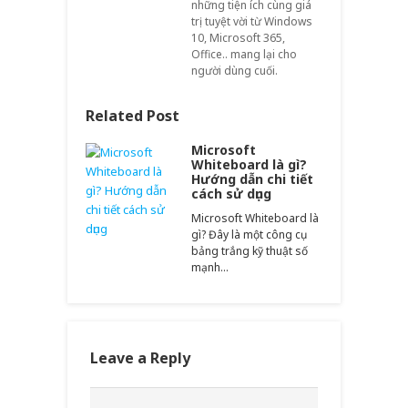
những tiện ích cùng giá
trị tuyệt vời từ Windows
10, Microsoft 365,
Office.. mang lại cho
người dùng cuối.
Related Post
Microsoft
Whiteboard là gì?
Hướng dẫn chi tiết
cách sử dụng
Microsoft Whiteboard là
gì? Đây là một công cụ
bảng trắng kỹ thuật số
mạnh…
Leave a Reply