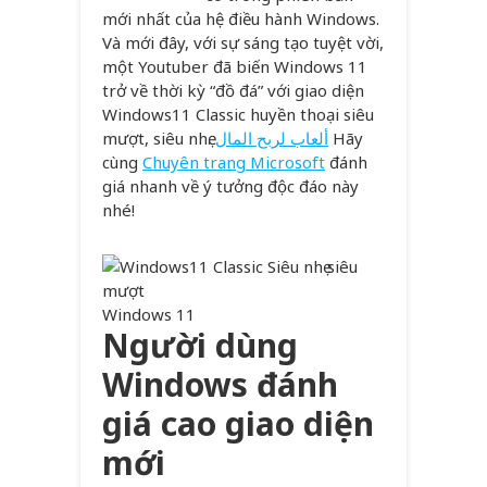
mới nhất của hệ điều hành Windows.
Và mới đây, với sự sáng tạo tuyệt vời,
một Youtuber đã biến Windows 11
trở về thời kỳ “đồ đá” với giao diện
Windows11 Classic huyền thoại siêu
mượt, siêu nhẹ.
ألعاب لربح المال
Hãy
cùng
Chuyên trang Microsoft
đánh
giá nhanh về ý tưởng độc đáo này
nhé!
Windows 11
Người dùng
Windows đánh
giá cao giao diện
mới