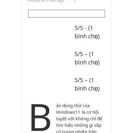
Posted on
5 năm ago
1
5/5 - (1
bình chọn)
5/5 – (1
bình chọn)
5/5 – (1
bình chọn)
B
ản dùng thử của
Windows11 là cơ hội
tuyệt vời không chỉ để
tìm hiểu những gì sắp
có trong phiên bản