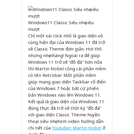
Windows11 Classic Siêu nhẹ siêu
mượt
Chỉ một vài click nhỏ là giao diện vô
cùng hiện đại của Windows 11 đã trở
về Classic Theme đơn giản. Hơi thô
nhưng nhẹ nhàng! Ngoài ra để giúp
Windows 11 trở về “đồ đá” hơn nữa
thì Martin Nobel cũng cài phần mềm
có tên Retrobar. Một phần mềm
giúp mang giao diện Taskbar cổ điển
của Windows 7 hoặc bất cứ phiên
bản Windows nào lên Windows 11.
Kết quả là giao diện của Windows 11
đúng thực đã trở về thời kỳ “đồ đá”
với giao diện Classic Theme huyền
thoại siêu nhẹ. Xem video hướng dẫn
chi tiết của
Youtuber Martin Nobel
ở