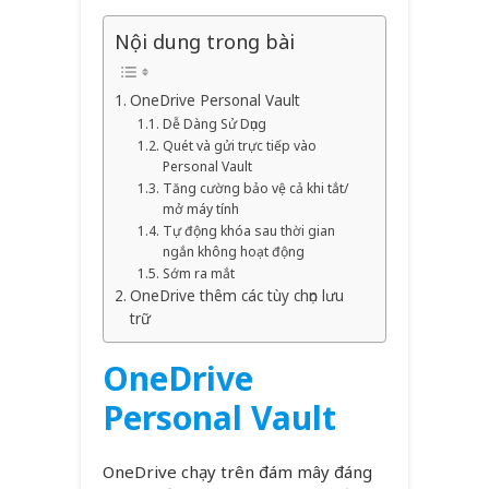
Nội dung trong bài
OneDrive Personal Vault
Dễ Dàng Sử Dụng
Quét và gửi trực tiếp vào
Personal Vault
Tăng cường bảo vệ cả khi tắt/
mở máy tính
Tự động khóa sau thời gian
ngắn không hoạt động
Sớm ra mắt
OneDrive thêm các tùy chọn lưu
trữ
OneDrive
Personal Vault
OneDrive chạy trên đám mây đáng