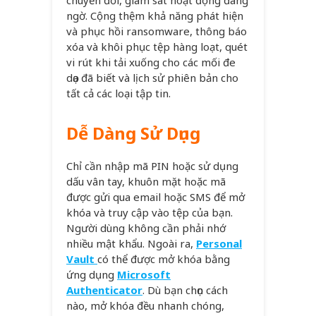
chuyển đổi, giám sát hoạt động đáng
ngờ. Cộng thệm khả năng phát hiện
và phục hồi ransomware, thông báo
xóa và khôi phục tệp hàng loạt, quét
vi rút khi tải xuống cho các mối đe
dọa đã biết và lịch sử phiên bản cho
tất cả các loại tập tin.
Dễ Dàng Sử Dụng
Chỉ cần nhập mã PIN hoặc sử dụng
dấu vân tay, khuôn mặt hoặc mã
được gửi qua email hoặc SMS để mở
khóa và truy cập vào tệp của bạn.
Người dùng không cần phải nhớ
nhiều mật khẩu. Ngoài ra,
Personal
Vault
có thể được mở khóa bằng
ứng dụng
Microsoft
Authenticator
. Dù bạn chọn cách
nào, mở khóa đều nhanh chóng,