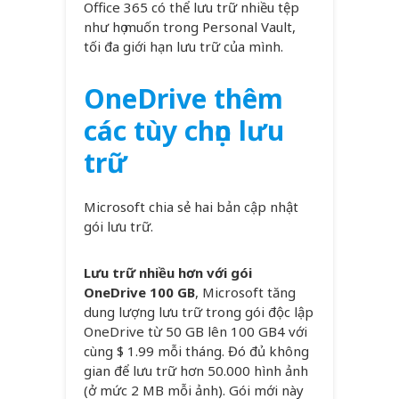
Office 365 có thể lưu trữ nhiều tệp
như họ muốn trong Personal Vault,
tối đa giới hạn lưu trữ của mình.
OneDrive thêm
các tùy chọn lưu
trữ
Microsoft chia sẻ hai bản cập nhật
gói lưu trữ.
Lưu trữ nhiều hơn với gói
OneDrive 100 GB
, Microsoft tăng
dung lượng lưu trữ trong gói độc lập
OneDrive từ 50 GB lên 100 GB4 với
cùng $ 1.99 mỗi tháng. Đó đủ không
gian để lưu trữ hơn 50.000 hình ảnh
(ở mức 2 MB mỗi ảnh). Gói mới này