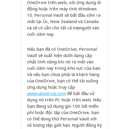
OneDrive trên web, với ứng dụng di
động hoặc trên máy tính Windows
10. Personal Vault sẽ bắt đầu sớm ra
mắt tại Úc, New Zealand và Canada
và sẽ có sẵn cho tất cả mọi người vào
cuối năm nay.
Nếu bạn đã có OneDrive, Personal
Vault sẽ xuất hiện dưới dạng cập
nhật tính năng khi nó ra mắt vào
cuối năm nay trong khu vực của bạn.
Và nếu bạn chưa phải là khách hàng
của OneDrive, bạn có thể tải xuống
ứng dụng hoặc truy cập
www.iatedrive.com
để bắt đầu sử
dụng nó trên PC hoặc trên web. Nếu
bạn đang sử dụng gói 100 GB miễn
phí hoặc độc lập của OneDrive, bạn
có thể dùng thử Personal Vault với
số lượng tệp giới hạn. Người đăng ký