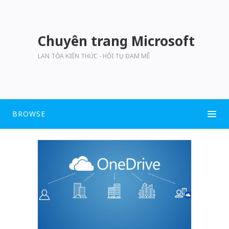
Chuyên trang Microsoft
LAN TỎA KIẾN THỨC - HỘI TỤ ĐAM MÊ
BROWSE