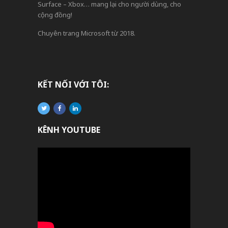
Surface – Xbox… mang lại cho người dùng, cho
cộng đồng!
Chuyên trang Microsoft từ 2018.
KẾT NỐI VỚI TÔI:
KÊNH YOUTUBE