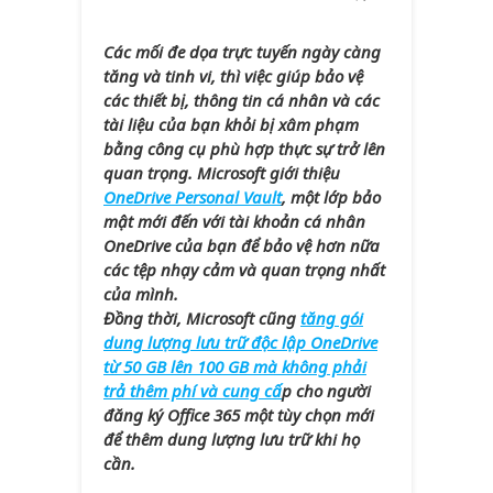
Các mối đe dọa trực tuyến ngày càng
tăng và tinh vi, thì việc giúp bảo vệ
các thiết bị, thông tin cá nhân và các
tài liệu của bạn khỏi bị xâm phạm
bằng công cụ phù hợp thực sự trở lên
quan trọng. Microsoft giới thiệu
OneDrive Personal Vault
, một lớp bảo
mật mới đến với tài khoản cá nhân
OneDrive của bạn để bảo vệ hơn nữa
các tệp nhạy cảm và quan trọng nhất
của mình.
Đồng thời, Microsoft cũng
tăng gói
dung lượng
lưu trữ độc lập OneDrive
từ 50 GB lên 100 GB mà không phải
trả thêm phí và cung cấ
p cho người
đăng ký Office 365 một tùy chọn mới
để thêm dung lượng lưu trữ khi họ
cần.