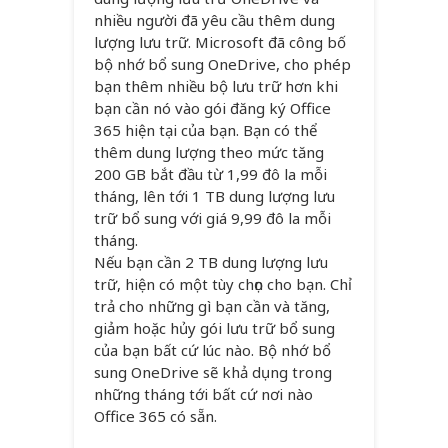
nhiều người đã yêu cầu thêm dung
lượng lưu trữ. Microsoft đã công bố
bộ nhớ bổ sung OneDrive, cho phép
bạn thêm nhiều bộ lưu trữ hơn khi
bạn cần nó vào gói đăng ký Office
365 hiện tại của bạn. Bạn có thể
thêm dung lượng theo mức tăng
200 GB bắt đầu từ 1,99 đô la mỗi
tháng, lên tới 1 TB dung lượng lưu
trữ bổ sung với giá 9,99 đô la mỗi
tháng.
Nếu bạn cần 2 TB dung lượng lưu
trữ, hiện có một tùy chọn cho bạn. Chỉ
trả cho những gì bạn cần và tăng,
giảm hoặc hủy gói lưu trữ bổ sung
của bạn bất cứ lúc nào. Bộ nhớ bổ
sung OneDrive sẽ khả dụng trong
những tháng tới bất cứ nơi nào
Office 365 có sẵn.