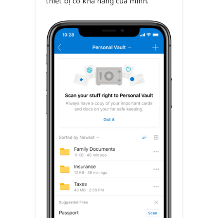
thiết bị có khả năng của mình.