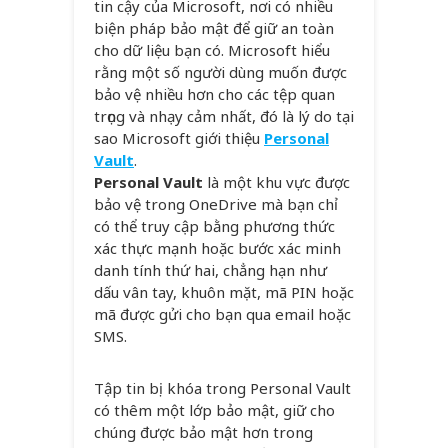
tin cậy của Microsoft, nơi có nhiều
biện pháp bảo mật để giữ an toàn
cho dữ liệu bạn có. Microsoft hiểu
rằng một số người dùng muốn được
bảo vệ nhiều hơn cho các tệp quan
trọng và nhạy cảm nhất, đó là lý do tại
sao Microsoft giới thiệu
Personal
Vault
.
Personal Vault
là một khu vực được
bảo vệ trong OneDrive mà bạn chỉ
có thể truy cập bằng phương thức
xác thực mạnh hoặc bước xác minh
danh tính thứ hai, chẳng hạn như
dấu vân tay, khuôn mặt, mã PIN hoặc
mã được gửi cho bạn qua email hoặc
SMS.
Tập tin bị khóa trong Personal Vault
có thêm một lớp bảo mật, giữ cho
chúng được bảo mật hơn trong