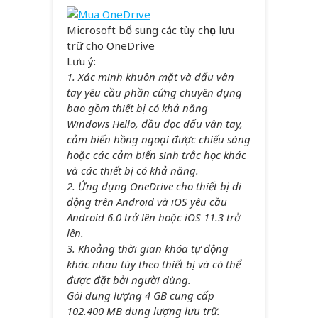
Microsoft bổ sung các tùy chọn lưu
trữ cho OneDrive
Lưu ý:
1. Xác minh khuôn mặt và dấu vân
tay yêu cầu phần cứng chuyên dụng
bao gồm thiết bị có khả năng
Windows Hello, đầu đọc dấu vân tay,
cảm biến hồng ngoại được chiếu sáng
hoặc các cảm biến sinh trắc học khác
và các thiết bị có khả năng.
2. Ứng dụng OneDrive cho thiết bị di
động trên Android và iOS yêu cầu
Android 6.0 trở lên hoặc iOS 11.3 trở
lên.
3. Khoảng thời gian khóa tự động
khác nhau tùy theo thiết bị và có thể
được đặt bởi người dùng.
Gói dung lượng 4 GB cung cấp
102.400 MB dung lượng lưu trữ.