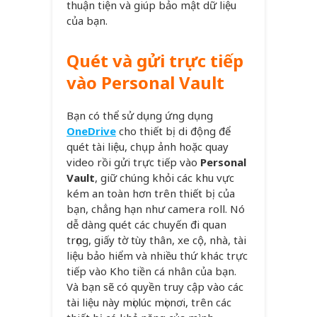
thuận tiện và giúp bảo mật dữ liệu
của bạn.
Quét và gửi trực tiếp
vào Personal Vault
Bạn có thể sử dụng ứng dụng
OneDrive
cho thiết bị di động để
quét tài liệu, chụp ảnh hoặc quay
video rồi gửi trực tiếp vào
Personal
Vault
, giữ chúng khỏi các khu vực
kém an toàn hơn trên thiết bị của
bạn, chẳng hạn như camera roll. Nó
dễ dàng quét các chuyến đi quan
trọng, giấy tờ tùy thân, xe cộ, nhà, tài
liệu bảo hiểm và nhiều thứ khác trực
tiếp vào Kho tiền cá nhân của bạn.
Và bạn sẽ có quyền truy cập vào các
tài liệu này mọi lúc mọi nơi, trên các