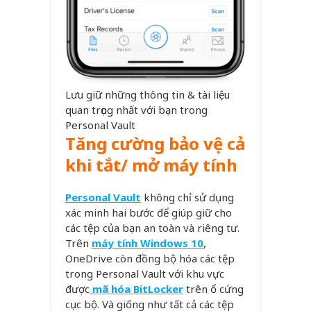
Lưu giữ những thông tin & tài liệu
quan trọng nhất với bạn trong
Personal Vault
Tăng cường bảo vệ cả
khi tắt/ mở máy tính
Personal Vault
không chỉ sử dụng
xác minh hai bước để giúp giữ cho
các tệp của bạn an toàn và riêng tư.
Trên
máy tính Windows 10
,
OneDrive còn đồng bộ hóa các tệp
trong Personal Vault với khu vực
được
mã hóa BitLocker
trên ổ cứng
cục bộ. Và giống như tất cả các tệp