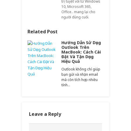
trị tuyệt vời từ Windows
10, Microsoft 365,
Office.. mang lại cho
người dùng cuối.
Related Post
Hướng Dẫn Sử Dụng
Outlook Trên
MacBook: Cách Cài
Đặt Và Tận Dụng
Hiệu Quả
Outlook không chỉ giúp
bạn gửi và nhận email
mà còn tích hợp nhiều
tính…
Leave a Reply