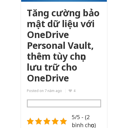
Tăng cường bảo
mật dữ liệu với
OneDrive
Personal Vault,
thêm tùy chọn
lưu trữ cho
OneDrive
Posted on
7 năm ago
4
5/5 - (2
bình chọn)