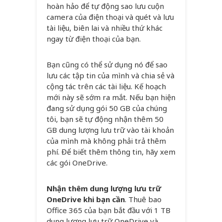
hoàn hảo để tự động sao lưu cuộn
camera của điện thoại và quét và lưu
tài liệu, biên lai và nhiều thứ khác
ngay từ điện thoại của bạn.
Bạn cũng có thể sử dụng nó để sao
lưu các tập tin của mình và chia sẻ và
cộng tác trên các tài liệu. Kế hoạch
mới này sẽ sớm ra mắt. Nếu bạn hiện
đang sử dụng gói 50 GB của chúng
tôi, bạn sẽ tự động nhận thêm 50
GB dung lượng lưu trữ vào tài khoản
của mình mà không phải trả thêm
phí. Để biết thêm thông tin, hãy xem
các gói OneDrive.
Nhận thêm dung lượng lưu trữ
OneDrive khi bạn cần
. Thuê bao
Office 365 của bạn bắt đầu với 1 TB
dung lượng lưu trữ OneDrive và