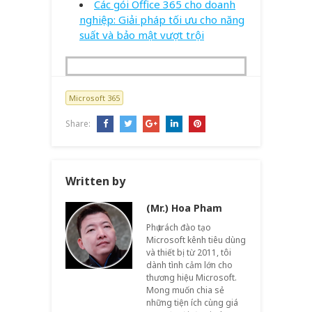
Các gói Office 365 cho doanh
nghiệp: Giải pháp tối ưu cho năng
suất và bảo mật vượt trội
Microsoft 365
Share:
Written by
(Mr.) Hoa Pham
Phụ trách đào tạo
Microsoft kênh tiêu dùng
và thiết bị từ 2011, tôi
dành tình cảm lớn cho
thương hiệu Microsoft.
Mong muốn chia sẻ
những tiện ích cùng giá