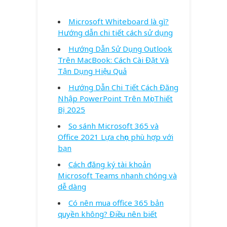
Microsoft Whiteboard là gì?
Hướng dẫn chi tiết cách sử dụng
Hướng Dẫn Sử Dụng Outlook
Trên MacBook: Cách Cài Đặt Và
Tận Dụng Hiệu Quả
Hướng Dẫn Chi Tiết Cách Đăng
Nhập PowerPoint Trên Mọi Thiết
Bị 2025
So sánh Microsoft 365 và
Office 2021 Lựa chọn phù hợp với
bạn
Cách đăng ký tài khoản
Microsoft Teams nhanh chóng và
dễ dàng
Có nên mua office 365 bản
quyền không? Điều nên biết