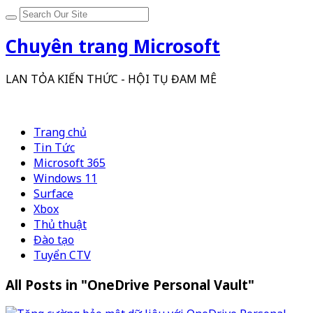
Chuyên trang Microsoft
LAN TỎA KIẾN THỨC - HỘI TỤ ĐAM MÊ
Trang chủ
Tin Tức
Microsoft 365
Windows 11
Surface
Xbox
Thủ thuật
Đào tạo
Tuyển CTV
All Posts in "OneDrive Personal Vault"