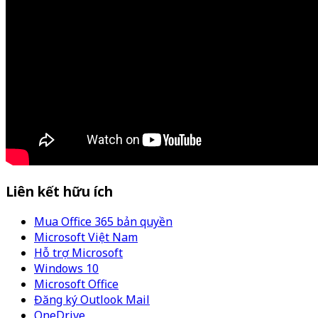
Liên kết hữu ích
Mua Office 365 bản quyền
Microsoft Việt Nam
Hỗ trợ Microsoft
Windows 10
Microsoft Office
Đăng ký Outlook Mail
OneDrive