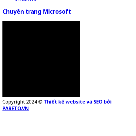
Chuyên trang Microsoft
Copyright 2024 ©
Thiết kế website và SEO bởi
PARETO.VN