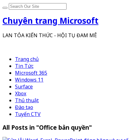
Chuyên trang Microsoft
LAN TỎA KIẾN THỨC - HỘI TỤ ĐAM MÊ
Trang chủ
Tin Tức
Microsoft 365
Windows 11
Surface
Xbox
Thủ thuật
Đào tạo
Tuyển CTV
All Posts in "Office bản quyền"