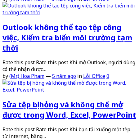
Outlook không thể tạo tệp công
việc, Kiểm tra biến môi trường tạm
thời
Rate this post Rate this post Khi mở Outlook, người dùng
có thể nhận được…
by
(Mr.) Hoa Pham
—
5 năm ago
in
Lỗi Office
0
Sửa tệp bị hỏng và không thể mở
được trong Word, Excel, PowerPoint
Rate this post Rate this post Khi bạn tải xuống một tệp
từ internet, bằng…