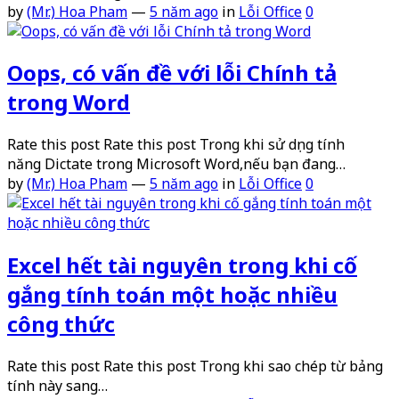
by
(Mr.) Hoa Pham
—
5 năm ago
in
Lỗi Office
0
Oops, có vấn đề với lỗi Chính tả
trong Word
Rate this post Rate this post Trong khi sử dụng tính
năng Dictate trong Microsoft Word,nếu bạn đang…
by
(Mr.) Hoa Pham
—
5 năm ago
in
Lỗi Office
0
Excel hết tài nguyên trong khi cố
gắng tính toán một hoặc nhiều
công thức
Rate this post Rate this post Trong khi sao chép từ bảng
tính này sang…