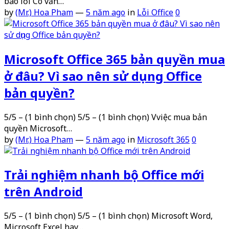
báo lỗi Có vấn…
by
(Mr.) Hoa Pham
—
5 năm ago
in
Lỗi Office
0
Microsoft Office 365 bản quyền mua
ở đâu? Vì sao nên sử dụng Office
bản quyền?
5/5 – (1 bình chọn) 5/5 – (1 bình chọn) Vviệc mua bản
quyền Microsoft…
by
(Mr.) Hoa Pham
—
5 năm ago
in
Microsoft 365
0
Trải nghiệm nhanh bộ Office mới
trên Android
5/5 – (1 bình chọn) 5/5 – (1 bình chọn) Microsoft Word,
Microsoft Excel hay…