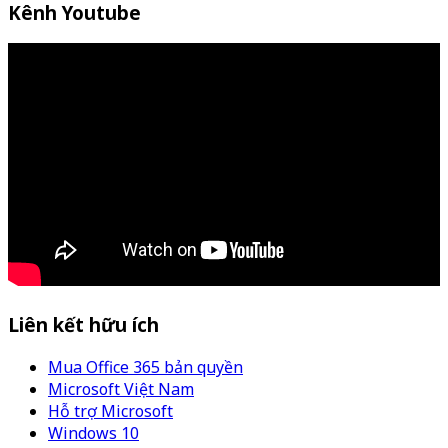
Kênh Youtube
Liên kết hữu ích
Mua Office 365 bản quyền
Microsoft Việt Nam
Hỗ trợ Microsoft
Windows 10