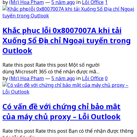
by
(Mr.) Hoa Pham
—
5 năm ago
in
Lỗi Office
1
Khắc phục lỗi 0x8007007A khi tải
Xuống Sổ Địa chỉ Ngoại tuyến trong
Outlook
Rate this post Rate this post Một số người
dùng Microsoft 365 có thể nhận được mã…
by
(Mr.) Hoa Pham
—
5 năm ago
in
Lỗi Office
0
Có vấn đề với chứng chỉ bảo mật
của máy chủ proxy – Lỗi Outlook
Rate this post Rate this post Bạn có thể nhận được thông