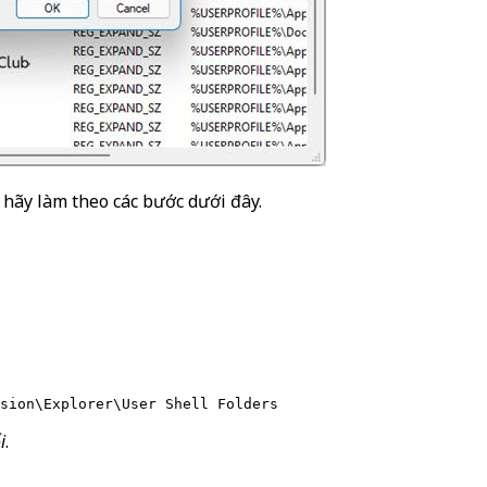
 hãy làm theo các bước dưới đây.
sion\Explorer\User Shell Folders
i
.