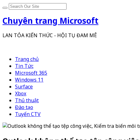
Chuyên trang Microsoft
LAN TỎA KIẾN THỨC - HỘI TỤ ĐAM MÊ
Trang chủ
Tin Tức
Microsoft 365
Windows 11
Surface
Xbox
Thủ thuật
Đào tạo
Tuyển CTV