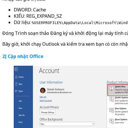
DWORD: Cache
KIỂU: REG_EXPAND_SZ
Dữ liệu:
%USERPROFILE%\AppData\Local\Microsoft\Wind
Đóng Trình soạn thảo Đăng ký và khởi động lại máy tính c
Bây giờ, khởi chạy Outlook và kiểm tra xem bạn có còn nhậ
2] Cập nhật Office