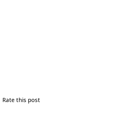
Rate this post