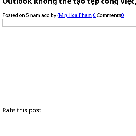
Outlook không thể tạo tệp công việc
Posted on
5 năm ago
by
(Mr.) Hoa Pham
0
Comments
0
Rate this post