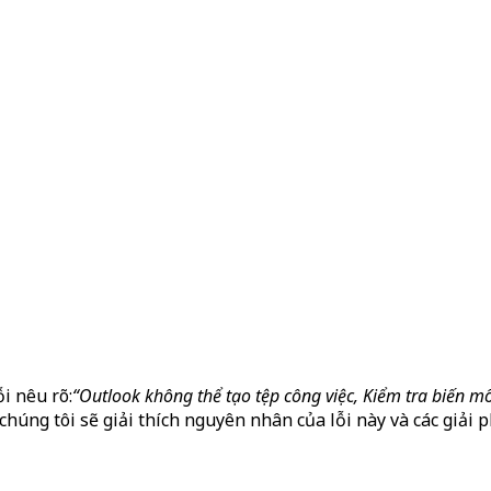
i nêu rõ:
“Outlook không thể tạo tệp công việc, Kiểm tra biến m
húng tôi sẽ giải thích nguyên nhân của lỗi này và các giải 