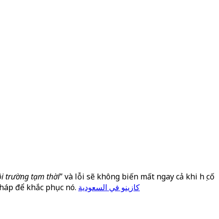
ôi trường tạm thời
” và lỗi sẽ không biến mất ngay cả khi họ cố
pháp để khắc phục nó.
كازينو في السعودية