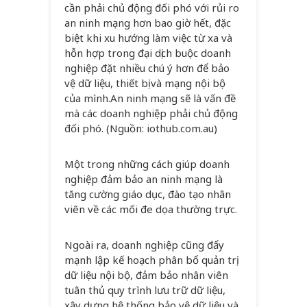
cần phải chủ động đối phó với rủi ro
an ninh mạng hơn bao giờ hết, đặc
biệt khi xu hướng làm việc từ xa và
hỗn hợp trong đại dịch buộc doanh
nghiệp đặt nhiều chú ý hơn để bảo
vệ dữ liệu, thiết bị và mạng nội bộ
của mình.
An ninh mạng sẽ là vấn đề
mà các doanh nghiệp phải chủ động
đối phó. (Nguồn: iothub.com.au)
Một trong những cách giúp doanh
nghiệp đảm bảo an ninh mạng là
tăng cường giáo dục, đào tạo nhân
viên về các mối đe dọa thường trực.
Ngoài ra, doanh nghiệp cũng đẩy
mạnh lập kế hoạch phân bổ quản trị
dữ liệu nội bộ, đảm bảo nhân viên
tuân thủ quy trình lưu trữ dữ liệu,
xây dựng hệ thống bảo vệ dữ liệu và