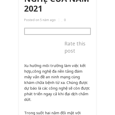
2021
Posted on
5 năm ago
0
Rate this
post
Xu hướng môi trường làm việc kết
hợp,công nghệ đa nền tảng đám
mây vấn đề an ninh mạng cùng
khám chữa bệnh từ xa. Chúng được
dự báo là các công nghệ sẽ còn được
phát triển ngay cả khi đại dịch chấm
dứt.
Trong suốt hai năm đối mặt với