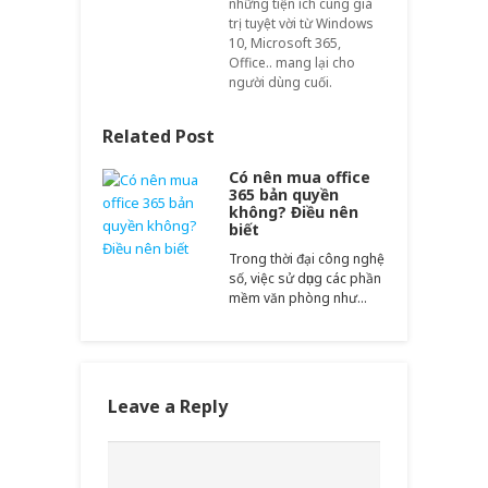
những tiện ích cùng giá
trị tuyệt vời từ Windows
10, Microsoft 365,
Office.. mang lại cho
người dùng cuối.
Related Post
Có nên mua office
365 bản quyền
không? Điều nên
biết
Trong thời đại công nghệ
số, việc sử dụng các phần
mềm văn phòng như…
Leave a Reply