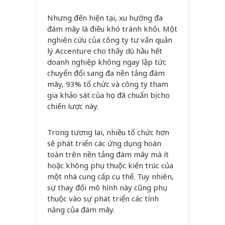
Nhưng đến hiện tại, xu hướng đa
đám mây là điều khó tránh khỏi. Một
nghiên cứu của công ty tư vấn quản
lý Accenture cho thấy dù hầu hết
doanh nghiệp không ngay lập tức
chuyển đổi sang đa nền tảng đám
mây, 93% tổ chức và công ty tham
gia khảo sát của họ đã chuẩn bị cho
chiến lược này.
Trong tương lai, nhiều tổ chức hơn
sẽ phát triển các ứng dụng hoàn
toàn trên nền tảng đám mây mà ít
hoặc không phụ thuộc kiến trúc của
một nhà cung cấp cụ thể. Tuy nhiên,
sự thay đổi mô hình này cũng phụ
thuộc vào sự phát triển các tính
năng của đám mây.