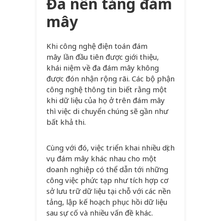
Đa nền tảng đám
mây
Khi công nghệ điện toán đám
mây lần đầu tiên được giới thiệu,
khái niệm về đa đám mây không
được đón nhận rộng rãi. Các bộ phận
công nghệ thông tin biết rằng một
khi dữ liệu của họ ở trên đám mây
thì việc di chuyển chúng sẽ gần như
bất khả thi.
Cùng với đó, việc triển khai nhiều dịch
vụ đám mây khác nhau cho một
doanh nghiệp có thể dẫn tới những
công việc phức tạp như tích hợp cơ
sở lưu trữ dữ liệu tại chỗ với các nền
tảng, lập kế hoạch phục hồi dữ liệu
sau sự cố và nhiều vấn đề khác.