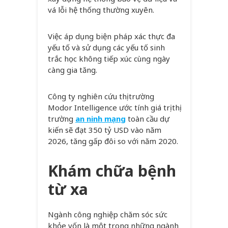
vá lỗi hệ thống thường xuyên.
Việc áp dụng biện pháp xác thực đa
yếu tố và sử dụng các yếu tố sinh
trắc học không tiếp xúc cùng ngày
càng gia tăng.
Công ty nghiên cứu thị trường
Modor Intelligence ước tính giá trị thị
trường
an ninh mạng
toàn cầu dự
kiến sẽ đạt 350 tỷ USD vào năm
2026, tăng gấp đôi so với năm 2020.
Khám chữa bệnh
từ xa
Ngành công nghiệp chăm sóc sức
khỏe vốn là một trong những ngành