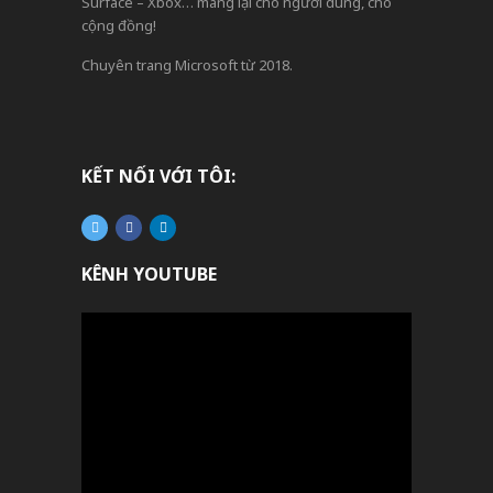
Surface – Xbox… mang lại cho người dùng, cho
cộng đồng!
Chuyên trang Microsoft từ 2018.
KẾT NỐI VỚI TÔI:
KÊNH YOUTUBE