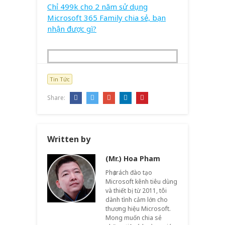
Chỉ 499k cho 2 năm sử dụng
Microsoft 365 Family chia sẻ, bạn
nhận được gì?
Tin Tức
Share:
Written by
(Mr.) Hoa Pham
Phụ trách đào tạo
Microsoft kênh tiêu dùng
và thiết bị từ 2011, tôi
dành tình cảm lớn cho
thương hiệu Microsoft.
Mong muốn chia sẻ