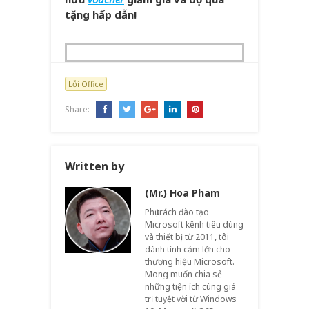
tặng hấp dẫn!
Lỗi Office
Share:
Written by
(Mr.) Hoa Pham
Phụ trách đào tạo
Microsoft kênh tiêu dùng
và thiết bị từ 2011, tôi
dành tình cảm lớn cho
thương hiệu Microsoft.
Mong muốn chia sẻ
những tiện ích cùng giá
trị tuyệt vời từ Windows