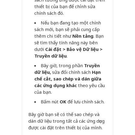
thiết bị của bạn để chỉnh sửa
chính sách đó.
Nếu bạn đang tạo một chính
sách mới, bạn sẽ phải cung cấp
thêm chi tiết như
Nền tảng
. Bạn
sẽ tìm thấy tính năng này bên
dưới
Cài đặt > Bảo vệ Dữ liệu >
Truyền dữ liệu
.
Bây giờ, trong phần
Truyền
dữ liệu,
sửa đổi chính sách
Hạn
chế cắt, sao chép và dán giữa
các ứng dụng khác
theo yêu cầu
của bạn.
Bấm nút
OK
để lưu chính sách.
Bây giờ bạn sẽ có thể sao chép và
dán dữ liệu trong tất cả các ứng dụng
được cài đặt trên thiết bị của mình.