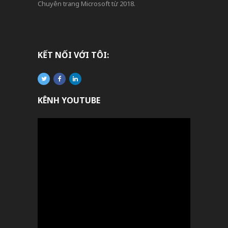
Chuyên trang Microsoft từ 2018.
KẾT NỐI VỚI TÔI:
KÊNH YOUTUBE