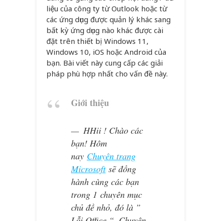
liệu của công ty từ Outlook hoặc từ
các ứng dụng được quản lý khác sang
bất kỳ ứng dụng nào khác được cài
đặt trên thiết bị Windows 11,
Windows 10, iOS hoặc Android của
bạn. Bài viết này cung cấp các giải
pháp phù hợp nhất cho vấn đề này.
Giới thiệu
HHii ! Chào các
bạn! Hôm
nay
Chuyên trang
Microsoft
sẽ đồng
hành cùng các bạn
trong 1 chuyên mục
chủ đề nhỏ, đó là ”
Lỗi Office “. Chuyên