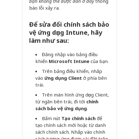
bạn không thể được dán ở đây
thông
báo lỗi xảy ra.
Để sửa đổi chính sách bảo
vệ ứng dụng Intune, hãy
làm như sau:
Đăng nhập vào bảng điều
khiển
Microsoft Intune
của bạn.
Trên bảng điều khiển, nhấp
vào
ứng dụng Client
ở phía bên
trái.
Trên màn hình ứng dụng Client,
từ ngăn bên trái, đi tới
chính
sách bảo vệ ứng dụng
.
Bấm nút
Tạo chính sách
để
tạo chính sách mới hoặc từ danh
sách chính sách. Nhấp vào chính
sách tương ứng được cài đặt trên