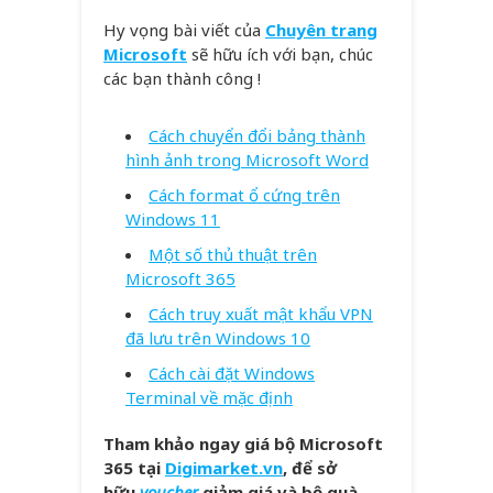
Hy vọng bài viết của
Chuyên trang
Microsoft
sẽ hữu ích với bạn, chúc
các bạn thành công !
Cách chuyển đổi bảng thành
hình ảnh trong Microsoft Word
Cách format ổ cứng trên
Windows 11
Một số thủ thuật trên
Microsoft 365
Cách truy xuất mật khẩu VPN
đã lưu trên Windows 10
Cách cài đặt Windows
Terminal về mặc định
Tham khảo ngay giá bộ Microsoft
365 tại
Digimarket.vn
, để sở
hữu
voucher
giảm giá và bộ quà