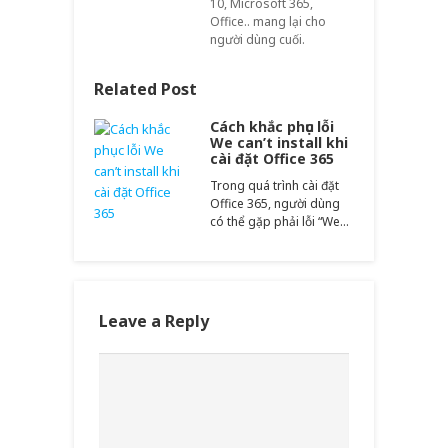
10, Microsoft 365,
Office.. mang lại cho
người dùng cuối.
Related Post
Cách khắc phục lỗi
We can’t install khi
cài đặt Office 365
Trong quá trình cài đặt
Office 365, người dùng
có thể gặp phải lỗi “We…
Leave a Reply