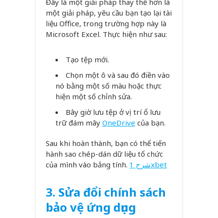
Đây là một giải pháp thay thế hơn là
một giải pháp, yêu cầu bạn tạo lại tài
liệu Office, trong trường hợp này là
Microsoft Excel. Thực hiện như sau:
Tạo tệp mới.
Chọn một ô và sau đó điền vào
nó bằng một số màu hoặc thực
hiện một số chỉnh sửa.
Bây giờ lưu tệp ở vị trí ổ lưu
trữ đám mây
OneDrive
của bạn.
Sau khi hoàn thành, bạn có thể tiến
hành sao chép-dán dữ liệu tổ chức
của mình vào bảng tính.
شرح 1xbet
3. Sửa đổi chính sách
bảo vệ ứng dụng