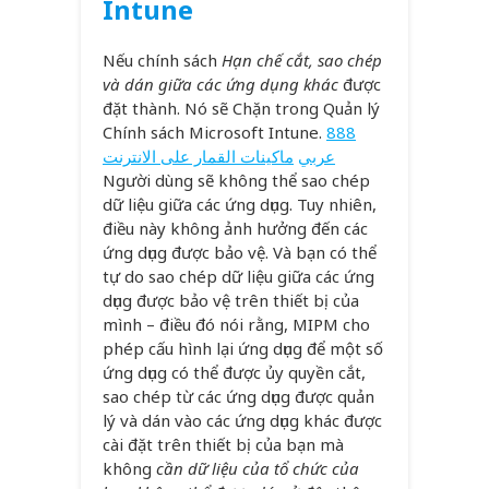
Intune
Nếu chính sách
Hạn chế cắt, sao chép
và dán giữa các ứng dụng khác
được
đặt thành. Nó sẽ Chặn trong Quản lý
Chính sách Microsoft Intune.
888
عربي
ماكينات القمار على الانترنت
Người dùng sẽ không thể sao chép
dữ liệu giữa các ứng dụng. Tuy nhiên,
điều này không ảnh hưởng đến các
ứng dụng được bảo vệ. Và bạn có thể
tự do sao chép dữ liệu giữa các ứng
dụng được bảo vệ trên thiết bị của
mình – điều đó nói rằng, MIPM cho
phép cấu hình lại ứng dụng để một số
ứng dụng có thể được ủy quyền cắt,
sao chép từ các ứng dụng được quản
lý và dán vào các ứng dụng khác được
cài đặt trên thiết bị của bạn mà
không
cần dữ liệu của tổ chức của