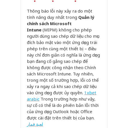
Thông báo lỗi này xảy ra do một
tính năng duy nhất trong
Quản lý
chính sách Microsoft
Intune
(MIPM) không cho phép
người dùng sao chép dữ liệu cho mục
đích bảo mật vào một ứng dụng trái
phép trên cùng một thiết bị – điều
này chỉ đơn giản có nghĩa là ứng dụng
bạn đang cố gắng sao chép để
không được công nhận theo Chính
sách Microsoft Intune. Tuy nhiên,
trong một số trường hợp, lỗi có thể
xảy ra ngay cả khi sao chép dữ liệu
vào ứng dụng được ủy quyền.
1xbet
arabic
Trong trường hợp như vậy,
sự cố có thể là do phiên bản lỗi thời
của ứng dụng Outlook hoặc Office
được cài đặt trên thiết bị của bạn.
لعبة قمار