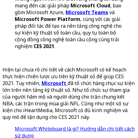
mang đến các giải pháp
Microsoft Cloud
, bao
gồm Microsoft Azure,
Microsoft Teams
và
Microsoft Power Platform
, cùng với các giải
pháp đối tác để tạo ra nền tảng công nghệ cho
sự kiện kỹ thuật số toàn cầu, quy tụ toàn bộ
cộng đồng công nghệ toàn cầu cộng cùng trải
nghiệm
CES 2021
.
Hiện tại chưa rõ chi tiết về cách Microsoft có kế hoạch
thực hiện chiến lược ưu tiên kỹ thuật số để giúp CES
2021. Tuy nhiên,
Microsoft
đã tổ chức hàng chục sự kiện
lớn trên nền tảng kỹ thuật số. Như tổ chức sự tham gia
của người hâm mộ và người dùng cho trận chung kết
NBA, các trận trong mùa giải NFL. Cũng như một số sự
kiện cho iHeartMedia, Microsoft có đủ kinh nghiệm và
quy mô để tận dụng cho CES 2021 này.
Microsoft Whiteboard là gì? Hướng dẫn chi tiết cách
sử dụng