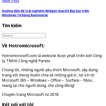
Next Post
Hướng dẫn để trải nghiệm Widget macOS Big Sur trên
Windows 10 bằng Rainmeter
Tìm kiếm
Về Hotromicrosoft:
Hotromicrosoft.com là website được phát triển bởi Công
ty TNHH Công nghệ Pareto
Chúng tôi, những người yêu thích Microsoft, xây dựng
trang với mong muốn chia sẻ những giá trị, lợi ích từ
Microsoft 365 – Windows – Office – Surface – Xbox…
mang lại cho người dùng, cho cộng đồng!
Chuyên trang Microsoft từ 2018.
Kết nối với tôi: