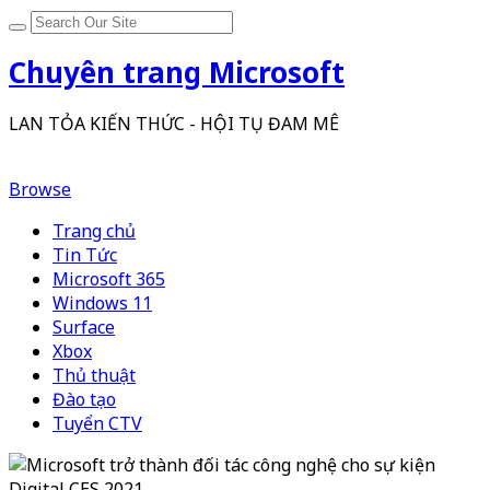
Chuyên trang Microsoft
LAN TỎA KIẾN THỨC - HỘI TỤ ĐAM MÊ
Browse
Trang chủ
Tin Tức
Microsoft 365
Windows 11
Surface
Xbox
Thủ thuật
Đào tạo
Tuyển CTV