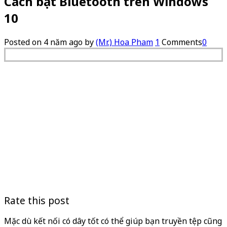
Cách bật Bluetooth trên Windows
10
Posted on
4 năm ago
by
(Mr.) Hoa Pham
1
Comments
0
Rate this post
Mặc dù kết nối có dây tốt có thể giúp bạn truyền tệp cũng