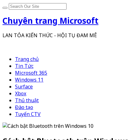
Chuyên trang Microsoft
LAN TỎA KIẾN THỨC - HỘI TỤ ĐAM MÊ
Trang chủ
Tin Tức
Microsoft 365
Windows 11
Surface
Xbox
Thủ thuật
Đào tạo
Tuyển CTV