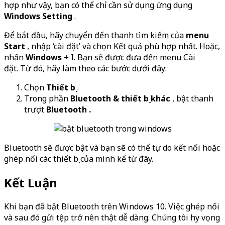
hợp như vậy, bạn có thể chỉ cần sử dụng ứng dụng
Windows Setting
.
Để bắt đầu, hãy chuyển đến thanh tìm kiếm của
menu
Start
, nhập ‘cài đặt’ và chọn Kết quả phù hợp nhất. Hoặc,
nhấn
Windows +
I. Bạn sẽ được đưa đến menu Cài
đặt. Từ đó, hãy làm theo các bước dưới đây:
Chọn
Thiết bị
.
Trong phần
Bluetooth & thiết bị khác
, bật thanh
trượt
Bluetooth .
Bluetooth sẽ được bật và bạn sẽ có thể tự do kết nối hoặc
ghép nối các thiết bị của mình kể từ đây.
Kết Luận
Khi bạn đã bật Bluetooth trên Windows 10. Việc ghép nối
và sau đó gửi tệp trở nên thật dễ dàng. Chúng tôi hy vọng