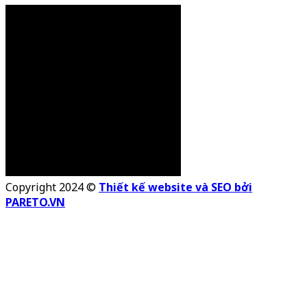
Copyright 2024 ©
Thiết kế website và SEO bởi
PARETO.VN