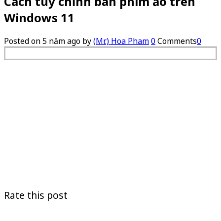
Cách tuỳ chỉnh bàn phím ảo trên
Windows 11
Posted on
5 năm ago
by
(Mr.) Hoa Pham
0
Comments
0
Rate this post