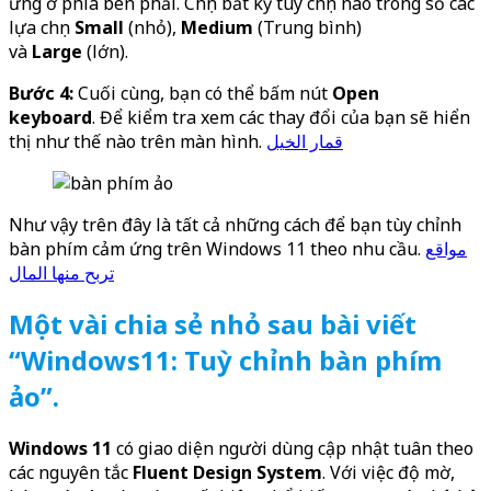
ứng ở phía bên phải. Chọn bất kỳ tùy chọn nào trong số các
lựa chọn
Small
(nhỏ),
Medium
(Trung bình)
và
Large
(lớn).
Bước 4:
Cuối cùng, bạn có thể bấm nút
Open
keyboard
. Để kiểm tra xem các thay đổi của bạn sẽ hiển
thị như thế nào trên màn hình.
قمار الخيل
Như vậy trên đây là tất cả những cách để bạn tùy chỉnh
bàn phím cảm ứng trên Windows 11 theo nhu cầu.
مواقع
تربح منها المال
Một vài chia sẻ nhỏ sau bài viết
“Windows11: Tuỳ chỉnh bàn phím
ảo”.
Windows 11
có giao diện người dùng cập nhật tuân theo
các nguyên tắc
Fluent Design System
. Với việc độ mờ,