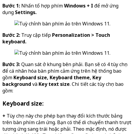
Bước 1:
Nhấn tổ hợp phím
Windows + I
để mở ứng
dụng
Settings.
Bước 2:
Truy cập tiếp
Personalization > Touch
keyboard.
Bước 3:
Quan sát ở khung bên phải. Bạn sẽ có 4 tùy chọn
để cá nhân hóa bàn phím cảm ứng trên hệ thống bao
gồm
Keyboard size, Keyboard theme, Key
background
và
Key text size
. Chi tiết các tùy chọn bao
gồm:
Keyboard size:
+
Tùy chọn này cho phép bạn thay đổi kích thước bảng
trên bàn phím cảm ứng. Bạn có thể di chuyển thanh trượt
tương ứng sang trái hoặc phải. Theo mặc định, nó được