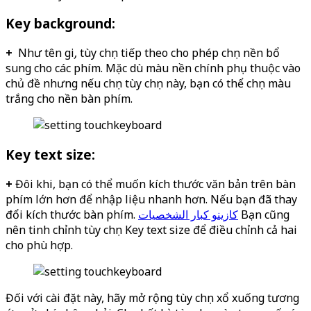
Key background:
+
Như tên gọi, tùy chọn tiếp theo cho phép chọn nền bổ
sung cho các phím. Mặc dù màu nền chính phụ thuộc vào
chủ đề nhưng nếu chọn tùy chọn này, bạn có thể chọn màu
trắng cho nền bàn phím.
Key text size:
+
Đôi khi, bạn có thể muốn kích thước văn bản trên bàn
phím lớn hơn để nhập liệu nhanh hơn. Nếu bạn đã thay
đổi kích thước bàn phím.
كازينو كبار الشخصيات
Bạn cũng
nên tinh chỉnh tùy chọn Key text size để điều chỉnh cả hai
cho phù hợp.
Đối với cài đặt này, hãy mở rộng tùy chọn xổ xuống tương