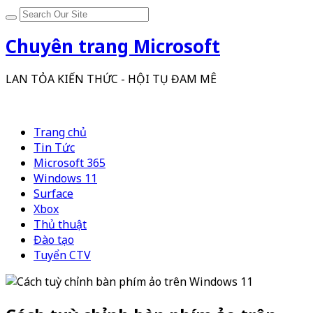
Chuyên trang Microsoft
LAN TỎA KIẾN THỨC - HỘI TỤ ĐAM MÊ
Trang chủ
Tin Tức
Microsoft 365
Windows 11
Surface
Xbox
Thủ thuật
Đào tạo
Tuyển CTV