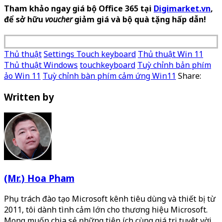
Tham khảo ngay giá bộ Office 365 tại
Digimarket.vn
,
để sở hữu
voucher
giảm giá và bộ quà tặng hấp dẫn!
Thủ thuật
Settings Touch keyboard
Thủ thuật Win 11
Thủ thuật Windows
touchkeyboard
Tuỳ chỉnh bản phím
ảo Win 11
Tuỳ chỉnh bàn phím cảm ứng Win11
Share:
Written by
(Mr.) Hoa Pham
Phụ trách đào tạo Microsoft kênh tiêu dùng và thiết bị từ
2011, tôi dành tình cảm lớn cho thương hiệu Microsoft.
Mong muốn chia sẻ những tiện ích cùng giá trị tuyệt vời