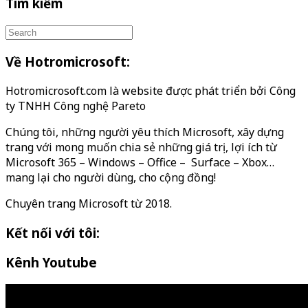
Tìm kiếm
Về Hotromicrosoft:
Hotromicrosoft.com là website được phát triển bởi Công
ty TNHH Công nghệ Pareto
Chúng tôi, những người yêu thích Microsoft, xây dựng
trang với mong muốn chia sẻ những giá trị, lợi ích từ
Microsoft 365 – Windows – Office – Surface – Xbox…
mang lại cho người dùng, cho cộng đồng!
Chuyên trang Microsoft từ 2018.
Kết nối với tôi:
Kênh Youtube