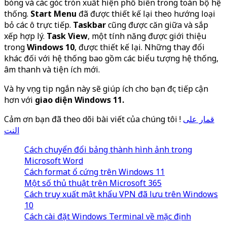
bóng và các góc tròn xuất hiện phổ biến trong toàn bộ hệ
thống.
Start Menu
đã được thiết kế lại theo hướng loại
bỏ các ô trực tiếp.
Taskbar
cũng được căn giữa và sắp
xếp hợp lý.
Task View
, một tính năng được giới thiệu
trong
Windows 10
, được thiết kế lại. Những thay đổi
khác đối với hệ thống bao gồm các biểu tượng hệ thống,
âm thanh và tiện ích mới.
Và hy vọng tip ngắn này sẽ giúp ích cho bạn đọc tiếp cận
hơn với
giao diện Windows 11.
Cảm ơn bạn đã theo dõi bài viết của chúng tôi !
قمار على
النت
Cách chuyển đổi bảng thành hình ảnh trong
Microsoft Word
Cách format ổ cứng trên Windows 11
Một số thủ thuật trên Microsoft 365
Cách truy xuất mật khẩu VPN đã lưu trên Windows
10
Cách cài đặt Windows Terminal về mặc định