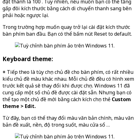
đặt thành là 100 . Tuy nhiên, nếu muốn bạn có thể tăng
gấp đôi kích thước bằng cách di chuyển thanh sang bên
phải hoặc ngược lại.
Trong trường hợp muốn quay trở lại cài đặt kích thước
bàn phím ban đầu. Bạn có thể bấm nút Reset to default.
Keyboard theme:
+
Tiếp theo là tùy chọn chủ đề cho bàn phím, có rất nhiều
kiểu chủ đề màu khác nhau. Mỗi chủ đề đều có hình xem
trước kết quả sẽ thay đổi khi được chọn. Windows 11 đã
cung cấp một số chủ đề được cài đặt sẵn. Nhưng bạn có
thể tạo một chủ đề mới bằng cách kích chọn thẻ
Custom
theme > Edit.
Từ đây, bạn có thể thay đổi màu văn bản chính, màu văn
bản đề xuất, nền, độ trong suốt, màu cửa sổ …