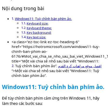
Nội dung trong bài
Windows11: Tuỳ chỉnh bàn phím ảo.
Keyboard size:
Keyboard theme:
Key background:
Key text size:
<a class="ez-toc-link ez-toc-heading-6"
href="https://hotromicrosoft.com/windows11-tuy-
chinh-ban-phim-ao-
6176/#Mot_vai_chia_se_nho_sau_bai_viet_Windows11_
title="Một vài chia sẻ nhỏ sau bài viết “Windows11:
Tuỳ chỉnh bàn phím ảo”.
افضل موقع مراهنات كرة القدم
“>Một vài chia sẻ nhỏ sau bài viết “Windows11: Tuỳ
chỉnh bàn phím ảo”.
Windows11: Tuỳ chỉnh bàn phím ảo.
Để tùy chỉnh bàn phím cảm ứng trên Windows 11, hãy
làm theo các bước sau: