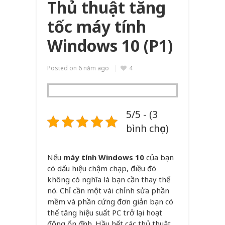
Thủ thuật tăng
tốc máy tính
Windows 10 (P1)
Posted on
6 năm ago
4
5/5 - (3
bình chọn)
Nếu
máy tính Windows 10
của bạn
có dấu hiệu chậm chạp, điều đó
không có nghĩa là bạn cần thay thế
nó. Chỉ cần một vài chỉnh sửa phần
mềm và phần cứng đơn giản bạn có
thể tăng hiệu suất PC trở lại hoạt
động ổn định. Hầu hết các thủ thuật