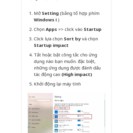
Mở
Setting
(bằng tổ hợp phím
Windows i
)
Chọn
Apps
=> click vào
Startup
Click lựa chọn
Sort by
và chọn
Startup impact
Tắt hoặc bật công tắc cho ứng
dụng nào bạn muốn. đặc biệt,
những ứng dụng được đánh dấu
tác động cao
(High impact)
Khởi động lại máy tính