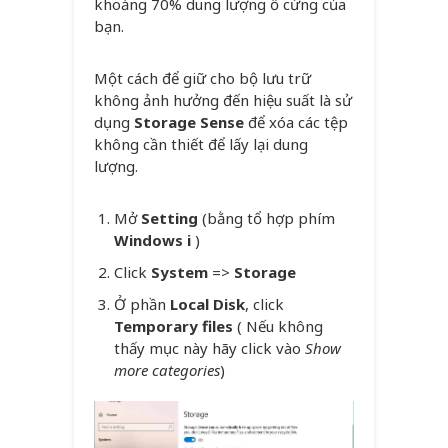
khoảng 70% dung lượng ổ cứng của
bạn.
Một cách để giữ cho bộ lưu trữ
không ảnh hưởng đến hiệu suất là sử
dụng
Storage Sense
để xóa các tệp
không cần thiết để lấy lại dung
lượng.
Mở
Setting
(bằng tổ hợp phím
Windows i
)
Click
System
=>
Storage
Ở phần
Local Disk
, click
Temporary files
( Nếu không
thấy mục này hãy click vào
Show
more categories
)