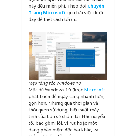
này đều miễn phí. Theo dõi
Chuyên
Trang Microsoft
qua bài viết dưới
đây để biết cách tối ưu.
Mẹo tăng tốc Windows 10
Mặc dù Windows 10 đưọc
Microsoft
phát triển để ngày càng nhanh hơn,
gọn hơn. Nhưng qua thời gian và
thói quen sử dụng, hiệu suất máy
tính của bạn sẽ chậm lại. Những yếu
tố, bao gồm: lỗi, vi rút hoặc một
dạng phần mềm độc hại khác, và