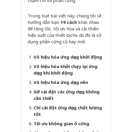
thậm chí lỗi phần cứng.
Trong loạt bài viết này, chúng tôi sẽ
hướng dẫn bạn
19 cách
khác nhau
để tăng tốc, tối ưu hóa và cải thiện
hiệu suất của thiết bị cho dù đó là sử
dụng phần cứng cũ hay mới.
Vô hiệu hóa ứng dụng khởi động
Vô hiệu hóa khởi chạy lại ứng
dụng khi khởi động
Vô hiệu hóa ứng dụng nền
Gỡ cài đặt các ứng dụng không
cần thiết
Chỉ cài đặt ứng dụng chất lượng
tốt
Tối ưu không gian ổ cứng