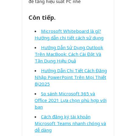
để tăng hiệu suất PC nhé
Còn tiếp.
Microsoft Whiteboard là gì?
Hướng dẫn chi tiết cách sử dụng
Hướng Dẫn Sử Dụng Outlook
Trên MacBook: Cách Cài Đặt Và
Tận Dụng Hiệu Quả
Hướng Dẫn Chi Tiết Cách Đăng
Nhập PowerPoint Trên Mọi Thiết
Bị 2025
So sánh Microsoft 365 và
Office 2021 Lựa chọn phù hợp với
bạn
Cách đăng ký tài khoản
Microsoft Teams nhanh chóng và
dễ dàng