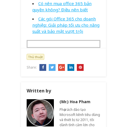
Có nên mua office 365 bản
quyền không? Điều nên biết
Các gói Office 365 cho doanh
nghiệp: Giải pháp tối ưu cho năng
suất và bảo mật vượt trội
Thủ thuật
Share:
Written by
(Mr.) Hoa Pham
Phụ trách đào tạo
Microsoft kênh tiêu dùng
và thiết bị từ 2011, tôi
dành tình cảm lớn cho