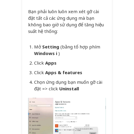
Bạn phải luôn luôn xem xét gỡ cài
đặt tất cả các ứng dụng mà bạn
không bao giờ sử dụng để tăng hiệu
suất hệ thống:
Mở
Setting
(bằng tổ hợp phím
Windows i
)
Click
Apps
Click
Apps & features
Chọn ứng dụng bạn muốn gỡ cài
đặt => click
Uninstall