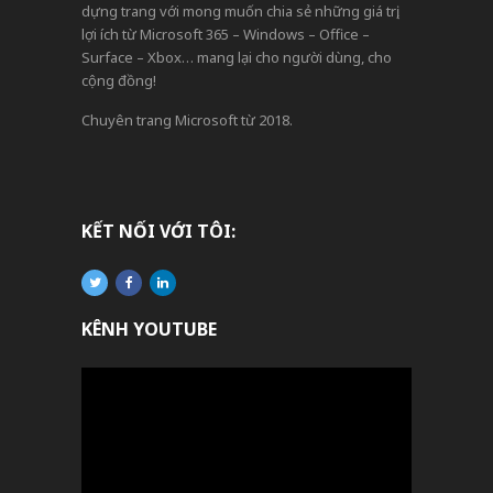
dựng trang với mong muốn chia sẻ những giá trị,
lợi ích từ Microsoft 365 – Windows – Office –
Surface – Xbox… mang lại cho người dùng, cho
cộng đồng!
Chuyên trang Microsoft từ 2018.
KẾT NỐI VỚI TÔI:
KÊNH YOUTUBE