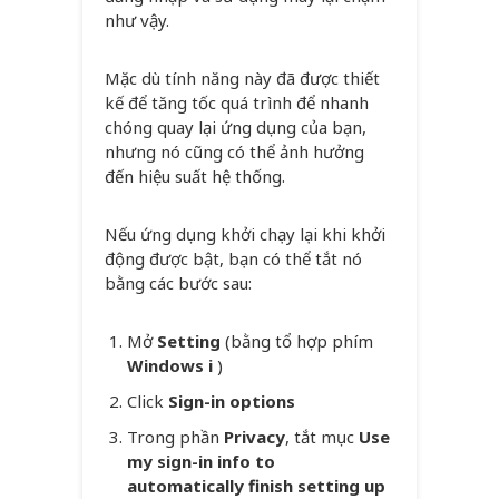
như vậy.
Mặc dù tính năng này đã được thiết
kế để tăng tốc quá trình để nhanh
chóng quay lại ứng dụng của bạn,
nhưng nó cũng có thể ảnh hưởng
đến hiệu suất hệ thống.
Nếu ứng dụng khởi chạy lại khi khởi
động được bật, bạn có thể tắt nó
bằng các bước sau:
Mở
Setting
(bằng tổ hợp phím
Windows i
)
Click
Sign-in options
Trong phần
Privacy
, tắt mục
Use
my sign-in info to
automatically finish setting up