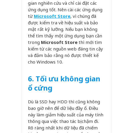
gian nghiên cứu và chỉ cài đặt các
ứng dụng tốt. Nên cài các ứng dụng
từ
Microsoft Store
, vì chúng đã
được kiểm tra về hiệu suất và bảo
mật rất kỹ lưỡng. Nếu bạn không
thể tìm thấy một ứng dụng bạn cần
trong
Microsoft Store
thì mới tìm
kiếm từ các nguồn web đáng tin cậy
và đảm bảo rằng nó được thiết kế
cho Windows 10.
6.
Tối ưu không gian
ổ cứng
Dù là SSD hay HDD thì cũng không
bao giờ nên để dữ liệu đầy ổ. Điều
này làm giảm hiệu suất của máy tính
thông qua việc thao tác bị chậm đi.
Rõ ràng nhất khi dữ liệu đã chiếm