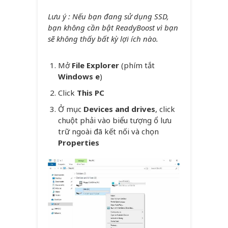
Lưu ý : Nếu bạn đang sử dụng SSD,
bạn không cần bật ReadyBoost vì bạn
sẽ không thấy bất kỳ lợi ích nào.
Mở
File Explorer
(phím tắt
Windows e
)
Click
This PC
Ở mục
Devices and drives
, click
chuột phải vào biểu tượng ổ lưu
trữ ngoài đã kết nối và chọn
Properties