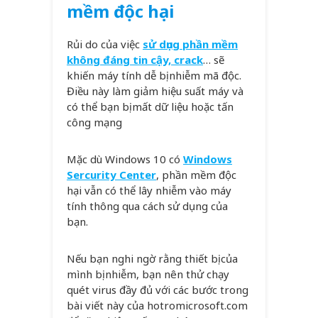
mềm độc hại
Rủi do của việc
sử dụng phần mềm
không đáng tin cậy, crack
… sẽ
khiến máy tính dễ bị nhiễm mã độc.
Điều này làm giảm hiệu suất máy và
có thể bạn bị mất dữ liệu hoặc tấn
công mạng
Mặc dù Windows 10 có
Windows
Sercurity Center
, phần mềm độc
hại vẫn có thể lây nhiễm vào máy
tính thông qua cách sử dụng của
bạn.
Nếu bạn nghi ngờ rằng thiết bị của
mình bị nhiễm, bạn nên thử chạy
quét virus đầy đủ với các bước trong
bài viết này của hotromicrosoft.com