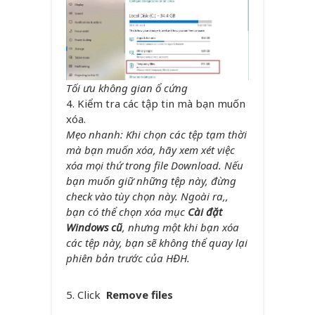
Tối ưu không gian ổ cứng
4. Kiểm tra các tập tin mà bạn muốn
xóa.
Mẹo nhanh: Khi chọn các tệp tạm thời
mà bạn muốn xóa, hãy xem xét việc
xóa mọi thứ trong file Download. Nếu
bạn muốn giữ những tệp này, đừng
check vào tùy chọn này. Ngoài ra,,
bạn có thể chọn xóa mục
Cài đặt
Windows cũ
, nhưng một khi bạn xóa
các tệp này, bạn sẽ không thể quay lại
phiên bản trước của HĐH.
5. Click
Remove files