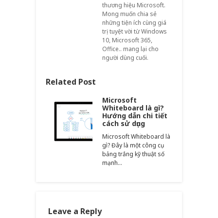
thương hiệu Microsoft.
Mong muốn chia sẻ
những tiện ích cùng giá
trị tuyệt vời từ Windows
10, Microsoft 365,
Office.. mang lại cho
người dùng cuối.
Related Post
Microsoft
Whiteboard là gì?
Hướng dẫn chi tiết
cách sử dụng
Microsoft Whiteboard là
gì? Đây là một công cụ
bảng trắng kỹ thuật số
mạnh…
Leave a Reply