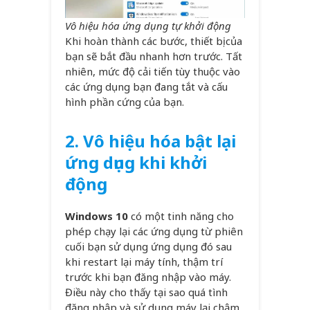
Vô hiệu hóa ứng dụng tự khởi động
Khi hoàn thành các bước, thiết bị của
bạn sẽ bắt đầu nhanh hơn trước. Tất
nhiên, mức độ cải tiến tùy thuộc vào
các ứng dụng bạn đang tắt và cấu
hình phần cứng của bạn.
2.
Vô hiệu hóa b
ật
lại
ứng dụng khi khởi
động
Windows 10
có một tinh năng cho
phép chạy lại các ứng dụng từ phiên
cuối bạn sử dụng ứng dụng đó sau
khi restart lại máy tính, thậm trí
trước khi bạn đăng nhập vào máy.
Điều này cho thấy tại sao quá tình
đăng nhập và sử dụng máy lại chậm