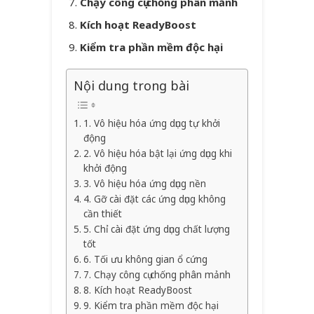
Chạy công cụ chống phân mảnh
Kích hoạt ReadyBoost
Kiểm tra phần mềm độc hại
Nội dung trong bài
1. Vô hiệu hóa ứng dụng tự khởi
động
2. Vô hiệu hóa bật lại ứng dụng khi
khởi động
3. Vô hiệu hóa ứng dụng nền
4. Gỡ cài đặt các ứng dụng không
cần thiết
5. Chỉ cài đặt ứng dụng chất lượng
tốt
6. Tối ưu không gian ổ cứng
7. Chạy công cụ chống phân mảnh
8. Kích hoạt ReadyBoost
9. Kiểm tra phần mềm độc hại