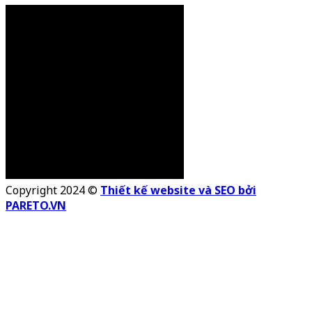
Copyright 2024 ©
Thiết kế website và SEO bởi
PARETO.VN