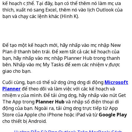
kế hoạch cụ thể. Tại đây, bạn có thể thêm nó làm mục ưa
thích, xuất nó sang Excel, thêm nó vào lịch Outlook của
bạn và chạy các lệnh khác (Hình K).
Để tạo một kế hoạch mới, hãy nhấp vào mục nhập New
Plan ở thanh bên trái. Để xem tất cả các kế hoạch của
bạn, hãy nhấp vào mục nhập Planner Hub trong thanh
bên. Nhấp vào mục My Tasks để xem các nhiệm vụ được
giao cho bạn.
Cuối cùng, bạn có thể sử dụng ứng dụng di động
Microsoft
Planner
để theo dõi và làm việc với các kế hoạch và
nhiệm vụ của mình. Để tải ứng dụng, hãy nhấp vào nút Get
The App trong
Planner Hub
và nhập số điện thoại di
động của bạn. Ngoài ra, tải ứng dụng trực tiếp từ App
Store của Apple cho iPhone hoặc iPad và từ
Google Play
cho thiết bị Android.