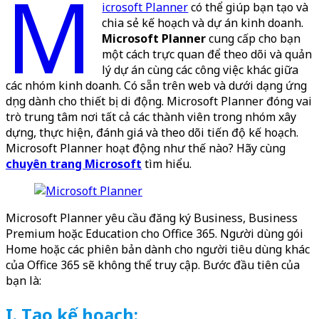
M
icrosoft Planner
có thể giúp bạn tạo và
chia sẻ kế hoạch và dự án kinh doanh.
Microsoft Planner
cung cấp cho bạn
một cách trực quan để theo dõi và quản
lý dự án cùng các công việc khác giữa
các nhóm kinh doanh. Có sẵn trên web và dưới dạng ứng
dụng dành cho thiết bị di động. Microsoft Planner đóng vai
trò trung tâm nơi tất cả các thành viên trong nhóm xây
dựng, thực hiện, đánh giá và theo dõi tiến độ kế hoạch.
Microsoft Planner hoạt động như thế nào? Hãy cùng
chuyên trang Microsoft
tìm hiểu.
Microsoft Planner yêu cầu đăng ký Business, Business
Premium hoặc Education cho Office 365. Người dùng gói
Home hoặc các phiên bản dành cho người tiêu dùng khác
của Office 365 sẽ không thể truy cập. Bước đầu tiên của
bạn là:
I. Tạo kế hoạch: