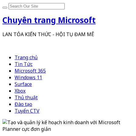
Chuyên trang Microsoft
LAN TỎA KIẾN THỨC - HỘI TỤ ĐAM MÊ
Trang chủ
Tin Tức
Microsoft 365
Windows 11
Surface
Xbox
Thủ thuật
Đào tạo
Tuyển CTV