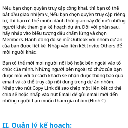
Nếu bạn chọn quyền truy cập công khai, thì bạn có thể
bắt đầu giao nhiệm vụ. Nếu bạn chọn quyền truy cập riêng
tư, thì bạn có thể muốn dành thời gian này để mời những
người khác tham gia kế hoạch dự án. Đối với phần sau,
hãy nhấp vào biểu tượng dấu chấm lửng và chọn
Members. Hành động đó sẽ mở Outlook với nhóm dự án
của bạn được liệt kê. Nhấp vào liên kết Invite Others để
mời người khác.
Bạn có thể mời mọi người nội bộ hoặc bên ngoài vào tổ
chức của mình. Những người bên ngoài tổ chức của bạn
được mời với tư cách khách sẽ nhận được thông báo qua
email và có thể truy cập nội dung trong dự án nhóm.
Nhấp vào nút Copy Link để sao chép một liên kết có thể
chia sẻ hoặc nhấp vào nút Email để gửi email mời đến
những người bạn muốn tham gia nhóm (Hình C).
II. Quản lý kế hoạch: