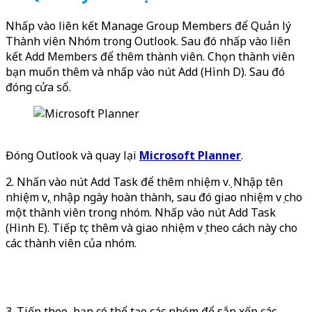
Nhấp vào liên kết Manage Group Members để Quản lý
Thành viên Nhóm trong Outlook. Sau đó nhấp vào liên
kết Add Members để thêm thành viên. Chọn thành viên
bạn muốn thêm và nhấp vào nút Add (Hình D). Sau đó
đóng cửa sổ.
Đóng Outlook và quay lại
Microsoft Planner
.
2. Nhấn vào nút Add Task để thêm nhiệm vụ. Nhập tên
nhiệm vụ, nhập ngày hoàn thành, sau đó giao nhiệm vụ cho
một thành viên trong nhóm. Nhấp vào nút Add Task
(Hình E). Tiếp tục thêm và giao nhiệm vụ theo cách này cho
các thành viên của nhóm.
3. Tiếp theo, bạn có thể tạo các nhóm để sắp xếp các