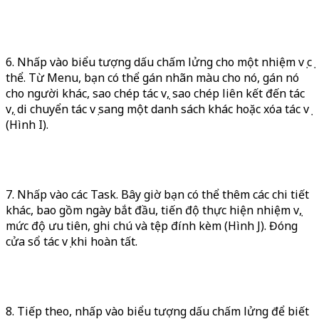
6. Nhấp vào biểu tượng dấu chấm lửng cho một nhiệm vụ cụ
thể. Từ Menu, bạn có thể gán nhãn màu cho nó, gán nó
cho người khác, sao chép tác vụ, sao chép liên kết đến tác
vụ, di chuyển tác vụ sang một danh sách khác hoặc xóa tác vụ
(Hình I).
7. Nhấp vào các Task. Bây giờ bạn có thể thêm các chi tiết
khác, bao gồm ngày bắt đầu, tiến độ thực hiện nhiệm vụ,
mức độ ưu tiên, ghi chú và tệp đính kèm (Hình J). Đóng
cửa sổ tác vụ khi hoàn tất.
8. Tiếp theo, nhấp vào biểu tượng dấu chấm lửng để biết