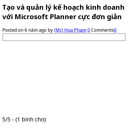
Tạo và quản lý kế hoạch kinh doanh
với Microsoft Planner cực đơn giản
Posted on
6 năm ago
by
(Mr.) Hoa Pham
0
Comments
0
5/5 - (1 bình chọn)