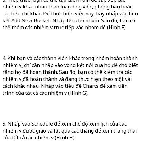
nhiệm vụ khác nhau theo loại công việc, phòng ban hoặc
các tiêu chí khác. Để thực hiện việc này, hãy nhấp vào liên
kết Add New Bucket. Nhập tên cho nhóm. Sau đó, bạn có
thể thêm các nhiệm vụ trực tiếp vào nhóm đó (Hình F).
4. Khi bạn và các thành viên khác trong nhóm hoàn thành
nhiệm vụ, chỉ cần nhấp vào vòng kết nối của họ để cho biết
rằng họ đã hoàn thành. Sau đó, bạn có thể kiểm tra các
nhiệm vụ đã hoàn thành và đang thực hiện theo một vài
cách khác nhau. Nhấp vào tiêu đề Charts để xem tiến
trình của tất cả các nhiệm vụ (Hình G).
5. Nhấp vào Schedule để xem chế độ xem lịch của các
nhiệm vụ được giao và lật qua các tháng để xem trạng thái
của tất cả các nhiệm vụ (Hình H).