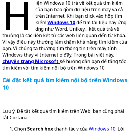
H
iện Windows 10 trả về kết quả tìm kiếm
của bạn bao gồm dữ liệu trên máy và cả
trên Internet. Khi bạn click vào hộp tìm
kiếm
Windows 10
để tìm tài liệu hay ứng
dụng như Word, Unikey.., kết quả trả về
thường là các liên kết từ các web liên quan đến từ khóa.
Vì vậy điều này thường làm chậm khả năng tìm kiếm của
bạn. Vì chúng ta thường tìm thông tin trên máy tính
Windows thay vì Internet ở đây. Trong bài viết này,
chuyên trang Microsoft
sẽ hướng dẫn bạn để tăng tốc
tìm kiếm với tìm kiếm nội bộ trên Windows 10.
Cài đặt kết quả tìm kiếm nội bộ trên Windows
10
Lưu ý: Để tắt kết quả tìm kiếm trên Web, bạn cũng phải
tắt Cortana.
Chọn
Search box
thanh tác vụ của
Windows 10
. Lời