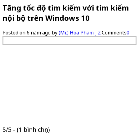
Tăng tốc độ tìm kiếm với tìm kiếm
nội bộ trên Windows 10
Posted on
6 năm ago
by
(Mr.) Hoa Pham
2
Comments
0
5/5 - (1 bình chọn)