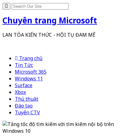
Chuyên trang Microsoft
LAN TỎA KIẾN THỨC - HỘI TỤ ĐAM MÊ
Trang chủ
Tin Tức
Microsoft 365
Windows 11
Surface
Xbox
Thủ thuật
Đào tạo
Tuyển CTV