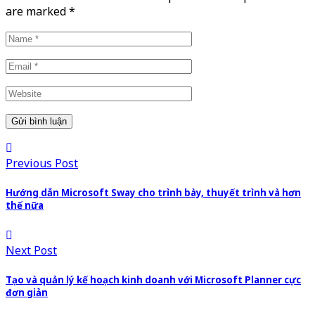
are marked
*
Previous Post
Hướng dẫn Microsoft Sway cho trình bày, thuyết trình và hơn
thế nữa
Next Post
Tạo và quản lý kế hoạch kinh doanh với Microsoft Planner cực
đơn giản