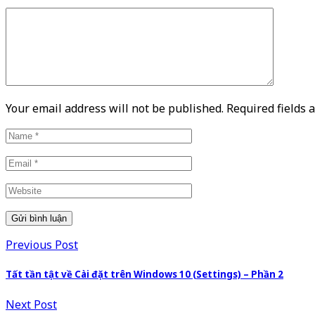
Your email address will not be published. Required fields
Previous Post
Tất tần tật về Cài đặt trên Windows 10 (Settings) – Phần 2
Next Post