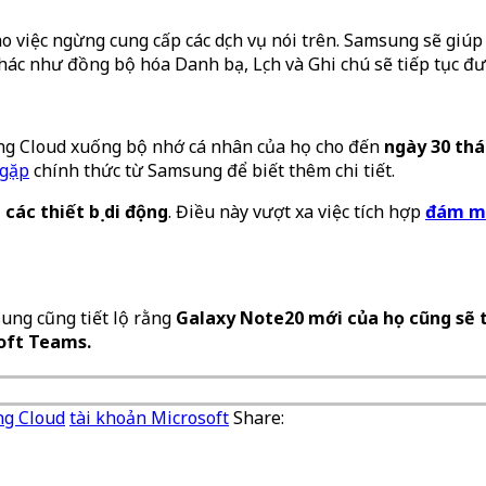
việc ngừng cung cấp các dịch vụ nói trên. Samsung sẽ giúp 
ác như đồng bộ hóa Danh bạ, Lịch và Ghi chú sẽ tiếp tục đư
ung Cloud xuống bộ nhớ cá nhân của họ cho đến
ngày 30 th
 gặp
chính thức từ Samsung để biết thêm chi tiết.
các thiết bị di động
. Điều này vượt xa việc tích hợp
đám m
ung cũng tiết lộ rằng
Galaxy Note20 mới của họ cũng sẽ t
oft Teams.
g Cloud
tài khoản Microsoft
Share: