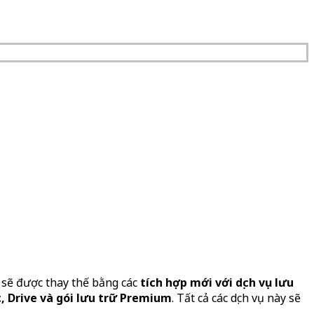
y sẽ được thay thế bằng các
tích hợp mới với dịch vụ lưu
c, Drive và gói lưu trữ Premium
. Tất cả các dịch vụ này sẽ