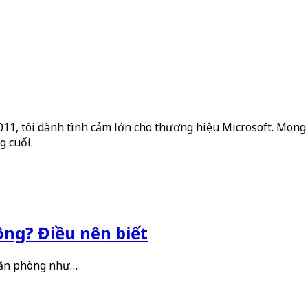
2011, tôi dành tình cảm lớn cho thương hiệu Microsoft. Mong 
g cuối.
ông? Điều nên biết
 văn phòng như…