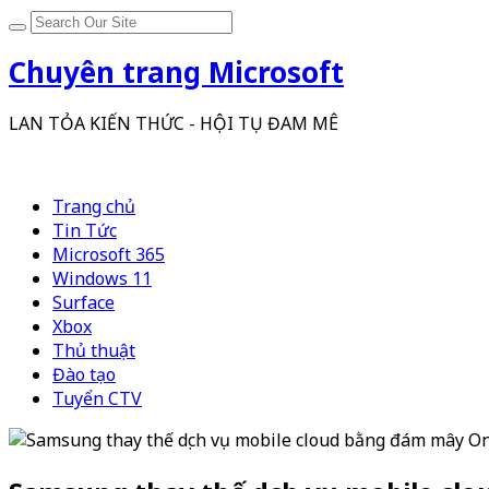
Chuyên trang Microsoft
LAN TỎA KIẾN THỨC - HỘI TỤ ĐAM MÊ
Trang chủ
Tin Tức
Microsoft 365
Windows 11
Surface
Xbox
Thủ thuật
Đào tạo
Tuyển CTV