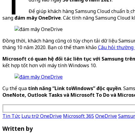
Để giúp khách hàng Samsung Cloud chuẩn bị cho 
sang
đám mây OneDrive
. Các tính năng Samsung Cloud kh
Đồng thời, khách hàng cũng có tùy chọn tải dữ liệu Sams
tháng 10 năm 2020. Bạn có thể tham khảo
Câu hỏi thường
Microsoft có quan hệ đối tác liên tục với Samsung trên 
kết hợp tốt hơn với máy tính Windows 10.
Cụ thể qua
tính năng “Link toWindows” độc quyền
. Sams
OneNote, Outlook Tasks và Microsoft To Do và Micros
Tin Tức
Lưu trữ OneDrive
Microsoft 365
OneDrive
Samsun
Written by