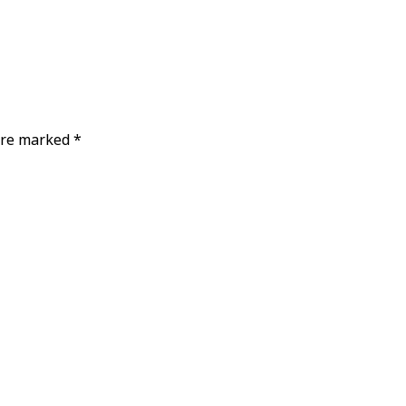
 are marked
*