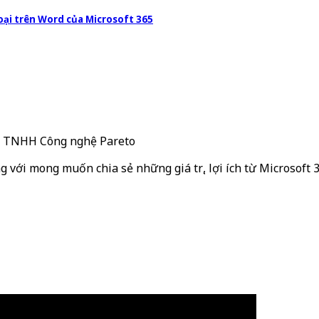
oại trên Word của Microsoft 365
ty TNHH Công nghệ Pareto
g với mong muốn chia sẻ những giá trị, lợi ích từ Microsoft