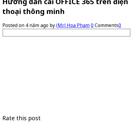
Hướng dẫn cài OFFICE 365 trên điện
thoại thông minh
Posted on
4 năm ago
by
(Mr.) Hoa Pham
0
Comments
0
Rate this post