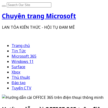
Chuyên trang Microsoft
LAN TỎA KIẾN THỨC - HỘI TỤ ĐAM MÊ
Trang chủ
Tin Tức
Microsoft 365
Windows 11
Surface
Xbox
Thủ thuật
Đào tạo
Tuyển CTV