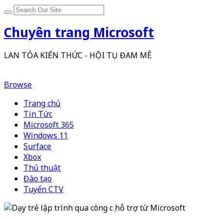
Chuyên trang Microsoft
LAN TỎA KIẾN THỨC - HỘI TỤ ĐAM MÊ
Browse
Trang chủ
Tin Tức
Microsoft 365
Windows 11
Surface
Xbox
Thủ thuật
Đào tạo
Tuyển CTV