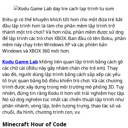
Điều gì có thể khuyến khích tốt hơn cho một đứa trẻ bắt
đầu lập trình hơn là làm cho phần mềm lập trình trở
thành một trò chơi? Và hơn nữa, phần mềm được sử dụng
để lập trình các trò chơi XBOX. Ban đầu có tên Boku, phần
mềm này chạy trên Windows XP và các phiên bản
Windows và XBOX 360 mới hơn.
Kodu Game Lab
không liên quan lập trình bằng cách gõ
các chữ cái (điều này gây nhàm chán cho trẻ em). Thay
vào đó, người dùng lập trình bằng cách sắp xếp các yếu
tố trực quan bằng bộ điều khiển trò chơi. Và các chương
trình được xây dựng trong môi trường mô phỏng 3D. Tuy
nhiên, đừng tin rằng Kodu ít hơn với trải nghiệm học tập.
Nó sử dụng nghiêm túc nhất các chiến thuật lập trình như
phân nhánh, vòng lặp, biến tượng trưng, thao tác số và
chuỗi, đa hình, chương trình con, v.v.
Minecraft Hour of Code