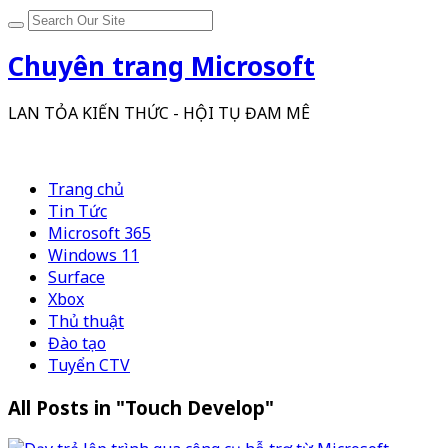
Chuyên trang Microsoft
LAN TỎA KIẾN THỨC - HỘI TỤ ĐAM MÊ
Trang chủ
Tin Tức
Microsoft 365
Windows 11
Surface
Xbox
Thủ thuật
Đào tạo
Tuyển CTV
All Posts in "Touch Develop"