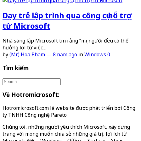
Dạy trẻ lập trình qua công cụ hỗ trợ
từ Microsoft
Nhà sáng lập Microsoft tin rằng “mọi người đều có thể
hưởng lợi từ việc…
by
(Mr.) Hoa Pham
—
8 năm ago
in
Windows
0
Tìm kiếm
Về Hotromicrosoft:
Hotromicrosoft.com là website được phát triển bởi Công
ty TNHH Công nghệ Pareto
Chúng tôi, những người yêu thích Microsoft, xây dựng
trang với mong muốn chia sẻ những giá trị, lợi ích từ
Microsoft 365 – Windows – Office – Surface – Xbox…