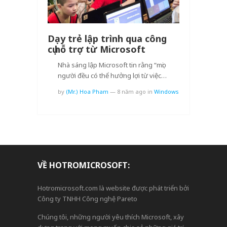
Dạy trẻ lập trình qua công
cụ hỗ trợ từ Microsoft
Nhà sáng lập Microsoft tin rằng “mọi
người đều có thể hưởng lợi từ việc…
by
(Mr.) Hoa Pham
—
8 năm ago
in
Windows
VỀ HOTROMICROSOFT:
Hotromicrosoft.com là website được phát triển bởi
Công ty TNHH Công nghệ Pareto
Chúng tôi, những người yêu thích Microsoft, xây