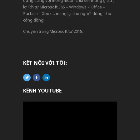
dựng trang với mong muốn chia sẻ những giá trị,
lợi ích từ Microsoft 365 – Windows – Office –
Surface – Xbox… mang lại cho người dùng, cho
cộng đồng!
Chuyên trang Microsoft từ 2018.
KẾT NỐI VỚI TÔI:
KÊNH YOUTUBE