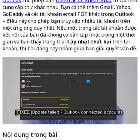
Outlook
cho phép bạn
thêm các tài khoản khác
từ các nhà
cung cấp thư khác nhau. Bạn có thể thêm Gmail, Yahoo,
GoDaddy và các tài khoản email POP khác trong Outlook
– điều này cho phép bạn truy cập nhiều tài khoản trên
một ứng dụng duy nhất. Nếu một trong các tài khoản được
kết nối của bạn đã không có bản cập nhật trong một thời
gian và bạn thấy trạng thái
Cập nhật thất bại
trên tài
khoản, thì bài đăng này nhằm giúp bạn giải quyết vấn đề.
Nội dung trong bài