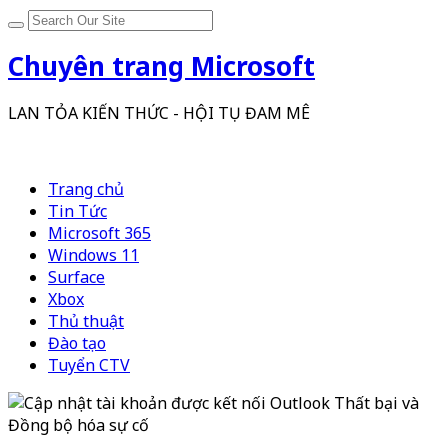
Chuyên trang Microsoft
LAN TỎA KIẾN THỨC - HỘI TỤ ĐAM MÊ
Trang chủ
Tin Tức
Microsoft 365
Windows 11
Surface
Xbox
Thủ thuật
Đào tạo
Tuyển CTV