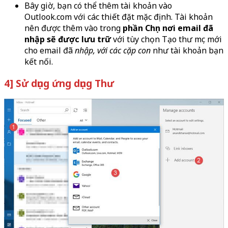
Bây giờ, bạn có thể thêm tài khoản vào
Outlook.com với các thiết đặt mặc định. Tài khoản
nên được thêm vào trong
phần Chọn nơi email đã
nhập sẽ được lưu trữ
với tùy chọn Tạo thư mục mới
cho email đã
nhập, với các cặp con
như tài khoản bạn
kết nối.
4] Sử dụng ứng dụng Thư