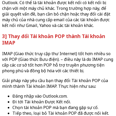
Outlook. Có thể là tài khoản được kết nối có kết nối bị
chặn với một máy chủ khác. Trong trường hợp này, để
giải quyết vấn đề, bạn cần bỏ chặn hoặc thay đổi cài đặt
máy chủ của nhà cung cấp email của các tài khoản được
kết nối như Gmail, Yahoo và các tài khoản khác.
3] Thay đổi Tài khoản POP thành Tài khoản
IMAP
IMAP (Giao thức truy cập thư Internet) tốt hơn nhiều so
với POP (Giao thức Bưu điện). – điều này là do IMAP cung
cấp các cơ sở tốt hơn POP hỗ trợ truyền phương tiện
phong phú và đồng bộ hóa với các thiết bị.
Giải pháp này yêu cầu bạn thay đổi Tài khoản POP của
mình thành Tài khoản IMAP. Thực hiện như sau:
Đăng nhập vào Outlook.com.
Đi tới Tài khoản Được Kết nối.
Chọn tài khoản POP mà bạn đang gặp sự cố.
Tiếp theo, loại bỏ Tài khoản POP đã được nối kết.