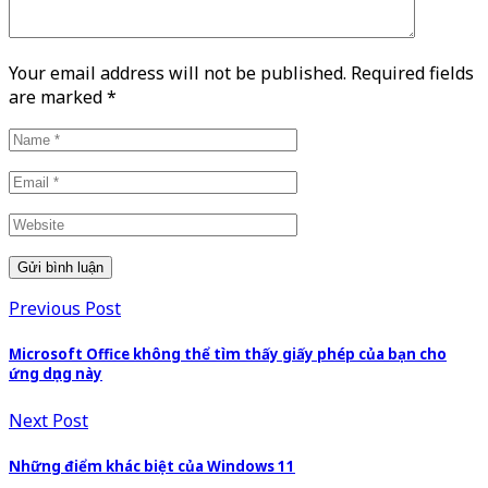
Your email address will not be published. Required fields
are marked
*
Previous Post
Microsoft Office không thể tìm thấy giấy phép của bạn cho
ứng dụng này
Next Post
Những điểm khác biệt của Windows 11