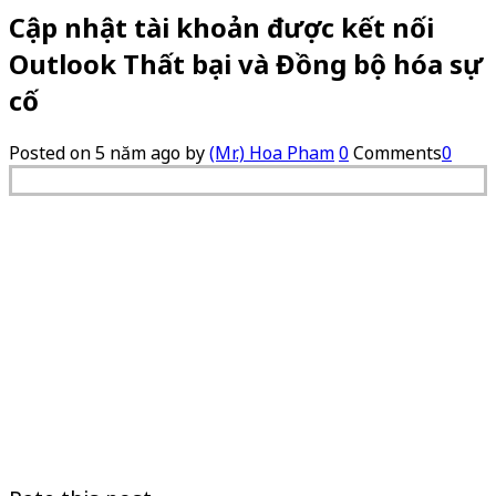
Cập nhật tài khoản được kết nối
Outlook Thất bại và Đồng bộ hóa sự
cố
Posted on
5 năm ago
by
(Mr.) Hoa Pham
0
Comments
0