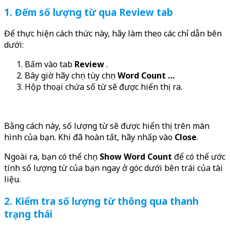
1. Đếm số lượng từ qua Review tab
Để thực hiện cách thức này, hãy làm theo các chỉ dẫn bên
dưới:
Bấm vào tab
Review
.
Bây giờ hãy chọn tùy chọn
Word Count …
Hộp thoại chứa số từ sẽ được hiển thị ra.
Bằng cách này, số lượng từ sẽ được hiển thị trên màn
hình của bạn. Khi đã hoàn tất, hãy nhấp vào
Close
.
Ngoài ra, bạn có thể chọn
Show Word Count
để có thể ước
tính số lượng từ của bạn ngay ở góc dưới bên trái của tài
liệu.
2. Kiểm tra số lượng từ thông qua thanh
trạng thái