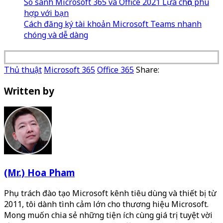
So sánh Microsoft 365 và Office 2021 Lựa chọn phù
hợp với bạn
Cách đăng ký tài khoản Microsoft Teams nhanh
chóng và dễ dàng
Thủ thuật
Microsoft 365
Office 365
Share:
Written by
(Mr.) Hoa Pham
Phụ trách đào tạo Microsoft kênh tiêu dùng và thiết bị từ
2011, tôi dành tình cảm lớn cho thương hiệu Microsoft.
Mong muốn chia sẻ những tiện ích cùng giá trị tuyệt vời