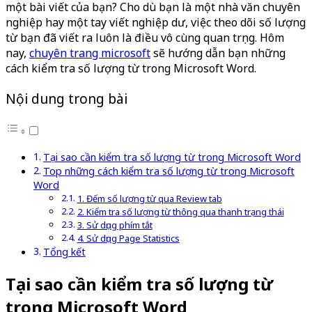
một bài viết của bạn? Cho dù bạn là một nhà văn chuyên
nghiệp hay một tay viết nghiệp dư, việc theo dõi số lượng
từ bạn đã viết ra luôn là điều vô cùng quan trọng. Hôm
nay,
chuyên trang microsoft
sẽ hướng dẫn bạn những
cách kiểm tra số lượng từ trong Microsoft Word.
Nội dung trong bài
Tại sao cần kiểm tra số lượng từ trong Microsoft Word
Top những cách kiểm tra số lượng từ trong Microsoft
Word
1. Đếm số lượng từ qua Review tab
2. Kiểm tra số lượng từ thông qua thanh trạng thái
3. Sử dụng phím tắt
4. Sử dụng Page Statistics
Tổng kết
Tại sao cần kiểm tra số lượng từ
trong Microsoft Word