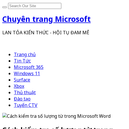
Chuyên trang Microsoft
LAN TỎA KIẾN THỨC - HỘI TỤ ĐAM MÊ
Trang chủ
Tin Tức
Microsoft 365
Windows 11
Surface
Xbox
Thủ thuật
Đào tạo
Tuyển CTV