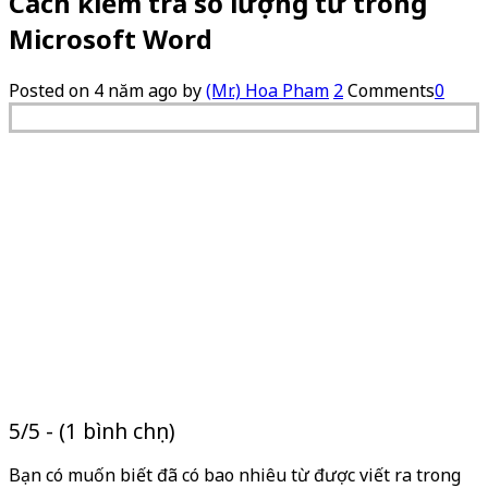
Cách kiểm tra số lượng từ trong
Microsoft Word
Posted on
4 năm ago
by
(Mr.) Hoa Pham
2
Comments
0
5/5 - (1 bình chọn)
Bạn có muốn biết đã có bao nhiêu từ được viết ra trong