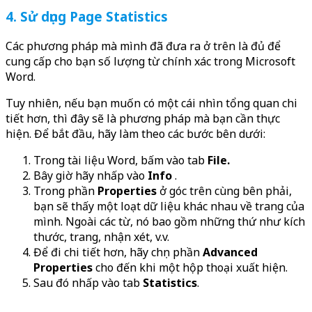
4. Sử dụng Page Statistics
Các phương pháp mà mình đã đưa ra ở trên là đủ để
cung cấp cho bạn số lượng từ chính xác trong Microsoft
Word.
Tuy nhiên, nếu bạn muốn có một cái nhìn tổng quan chi
tiết hơn, thì đây sẽ là phương pháp mà bạn cần thực
hiện. Để bắt đầu, hãy làm theo các bước bên dưới:
Trong tài liệu Word, bấm vào tab
File.
Bây giờ hãy nhấp vào
Info
.
Trong phần
Properties
ở góc trên cùng bên phải,
bạn sẽ thấy một loạt dữ liệu khác nhau về trang của
mình. Ngoài các từ, nó bao gồm những thứ như kích
thước, trang, nhận xét, v.v.
Để đi chi tiết hơn, hãy chọn phần
Advanced
Properties
cho đến khi một hộp thoại xuất hiện.
Sau đó nhấp vào tab
Statistics
.