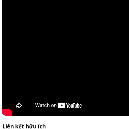
Liên kết hữu ích