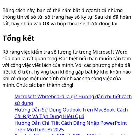
Bằng cách này, bạn có thể nắm bắt được tất cả những
thông tin về số từ, số trang hay số ký tự. Sau khi đã hoàn
tất, hãy nhấp vào
OK
và hộp thoại sẽ được đóng lại.
Tổng kết
Rõ ràng việc kiểm tra số lượng từ trong Microsoft Word
của bạn là rất quan trọng. Đặc biệt nếu bạn muốn tận tâm
với công việc viết lách của mình. Với các phương pháp đã
liệt kê ở trên, hy vọng bạn không gặp bất kỳ khó khăn nào
khi có được một ước tính chính xác cho công việc của
mình. Chúc các bạn thành công!
Microsoft Whiteboard là gì? Hướng dẫn chi tiết cách
sử dụng
Hướng Dẫn Sử Dụng Outlook Trên MacBook: Cách
Cài Đặt Và Tận Dụng Hiệu Quả
Hướng Dẫn Chi Tiết Cách Đăng Nhập PowerPoint
Trên Mọi Thiết Bị 2025