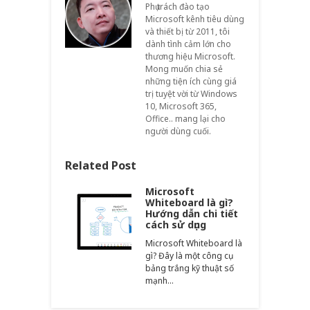
Phụ trách đào tạo
Microsoft kênh tiêu dùng
và thiết bị từ 2011, tôi
dành tình cảm lớn cho
thương hiệu Microsoft.
Mong muốn chia sẻ
những tiện ích cùng giá
trị tuyệt vời từ Windows
10, Microsoft 365,
Office.. mang lại cho
người dùng cuối.
Related Post
Microsoft
Whiteboard là gì?
Hướng dẫn chi tiết
cách sử dụng
Microsoft Whiteboard là
gì? Đây là một công cụ
bảng trắng kỹ thuật số
mạnh…