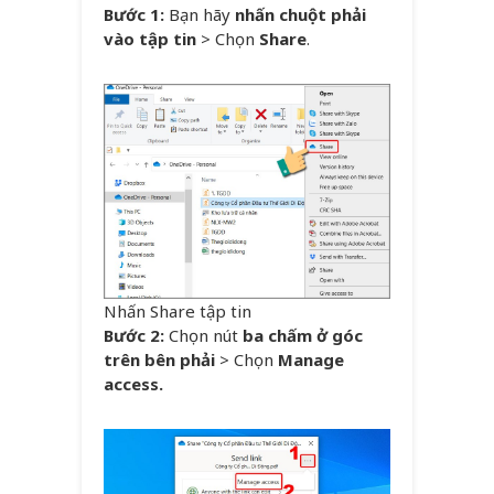
Bước 1:
Bạn hãy
nhấn chuột phải
vào tập tin
> Chọn
Share
.
Nhấn Share tập tin
Bước 2:
Chọn nút
ba chấm ở góc
trên bên phải
> Chọn
Manage
access.