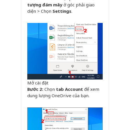
tượng đám mây
ở góc phải giao
diện > Chọn
Settings
.
Mở cài đặt
Bước 2:
Chọn
tab Account
để xem
dung lượng OneDrive của bạn.