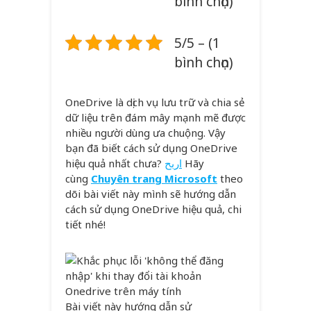
bình chọn)
5/5 – (1
bình chọn)
OneDrive là dịch vụ lưu trữ và chia sẻ
dữ liệu trên đám mây mạnh mẽ được
nhiều người dùng ưa chuộng. Vậy
bạn đã biết cách sử dụng OneDrive
hiệu quả nhất chưa?
اربح
Hãy
cùng
Chuyên trang Microsoft
theo
dõi bài viết này mình sẽ hướng dẫn
cách sử dụng OneDrive hiệu quả, chi
tiết nhé!
Bài viết này hướng dẫn sử