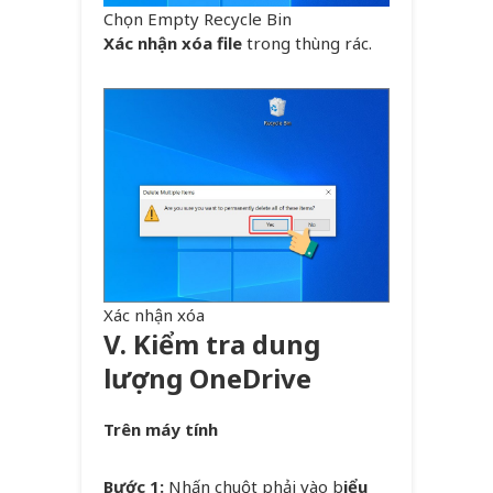
Chọn Empty Recycle Bin
Xác nhận xóa file
trong thùng rác.
Xác nhận xóa
V. Kiểm tra dung
lượng OneDrive
Trên máy tính
Bước 1:
Nhấn chuột phải vào b
iểu