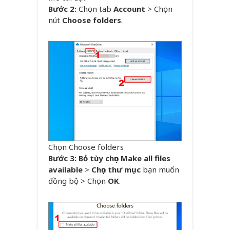
Bước 2:
Chọn tab
Account
> Chọn
nút
Choose folders
.
Chọn Choose folders
Bước 3: Bỏ tùy chọn Make all files
available
>
Chọn thư mục
bạn muốn
đồng bộ > Chọn
OK
.