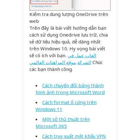
Kiểm tra dung lượng OneDrive trên
web
Trên đây là bài viết hướng dẫn bạn
cách sử dụng Onedrive lưu trữ, chia
sẻ dữ liệu hiệu quả, dễ dàng nhất
trên Windows 10. Hy vọng bài viết
sẽ có ích với bạn.
العاب عمل في
موقع المراهنات العالمي
الشركة
Chúc
các bạn thành công.
Cách chuyển đổi bảng thành
hình ảnh trong Microsoft Word
Cách format ổ cứng trên
Windows 11
Một số thủ thuật trên
Microsoft 365
Cách truy xuất mật khẩu VPN