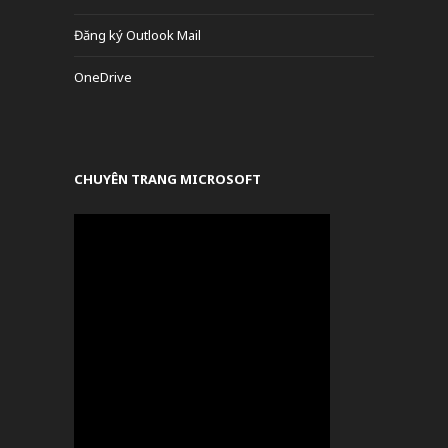
Đăng ký Outlook Mail
OneDrive
CHUYÊN TRANG MICROSOFT