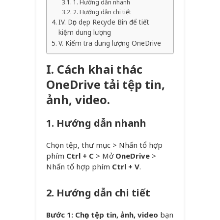
1. Hướng dẫn nhanh
2. Hướng dẫn chi tiết
IV. Dọn dẹp Recycle Bin để tiết
kiệm dung lượng
V. Kiểm tra dung lượng OneDrive
I. Cách khai thác
OneDrive tải tệp tin,
ảnh, video.
1. Hướng dẫn nhanh
Chọn tệp, thư mục > Nhấn tổ hợp
phím
Ctrl + C
> Mở
OneDrive
>
Nhấn tổ hợp phím
Ctrl + V
.
2. Hướng dẫn chi tiết
Bước 1:
Chọn tệp tin, ảnh, video
bạn