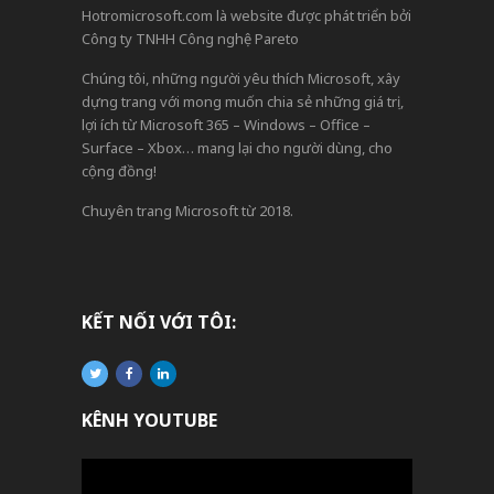
Hotromicrosoft.com là website được phát triển bởi
Công ty TNHH Công nghệ Pareto
Chúng tôi, những người yêu thích Microsoft, xây
dựng trang với mong muốn chia sẻ những giá trị,
lợi ích từ Microsoft 365 – Windows – Office –
Surface – Xbox… mang lại cho người dùng, cho
cộng đồng!
Chuyên trang Microsoft từ 2018.
KẾT NỐI VỚI TÔI:
KÊNH YOUTUBE