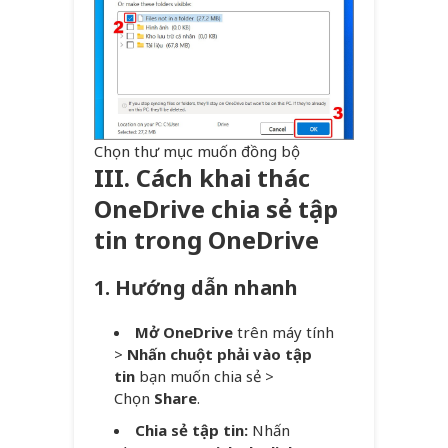
Chọn thư mục muốn đồng bộ
III. Cách khai thác
OneDrive chia sẻ tập
tin trong OneDrive
1. Hướng dẫn nhanh
Mở OneDrive
trên máy tính
>
Nhấn chuột phải vào tập
tin
bạn muốn chia sẻ >
Chọn
Share
.
Chia sẻ tập tin:
Nhấn