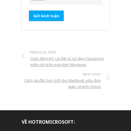
PREVIOUS POST
Cách đăng ký, cài đặt và sử dụng Classpoint
miễn phí trên máy tính Windows
NEXT POST
Cách cài đặt font chữ cho MacBook siêu đơn
giản, nhanh chóng
VỀ HOTROMICROSOFT: