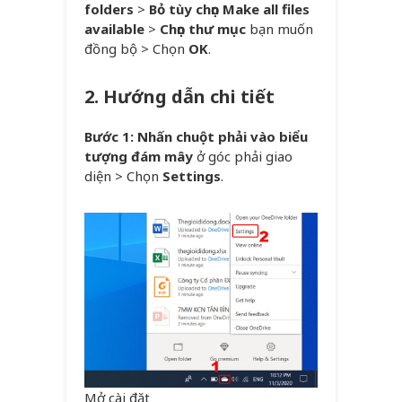
folders
>
Bỏ tùy chọn Make all files
available
>
Chọn thư mục
bạn muốn
đồng bộ > Chọn
OK
.
2. Hướng dẫn chi tiết
Bước 1: Nhấn chuột phải vào biểu
tượng đám mây
ở góc phải giao
diện > Chọn
Settings
.
Mở cài đặt