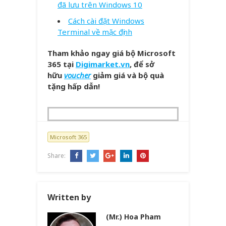
đã lưu trên Windows 10
Cách cài đặt Windows
Terminal về mặc định
Tham khảo ngay giá bộ Microsoft
365 tại
Digimarket.vn
, để sở
hữu
voucher
giảm giá và bộ quà
tặng hấp dẫn!
Microsoft 365
Share:
Written by
(Mr.) Hoa Pham