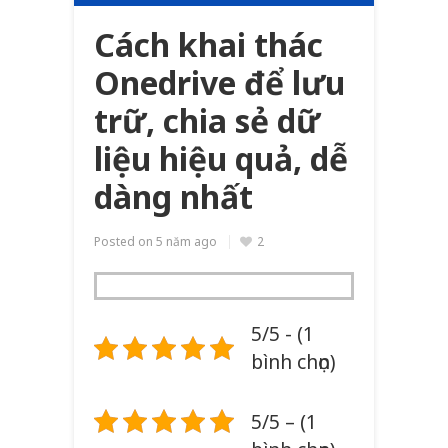
Cách khai thác
Onedrive để lưu
trữ, chia sẻ dữ
liệu hiệu quả, dễ
dàng nhất
Posted on
5 năm ago
2
5/5 - (1
bình chọn)
5/5 – (1