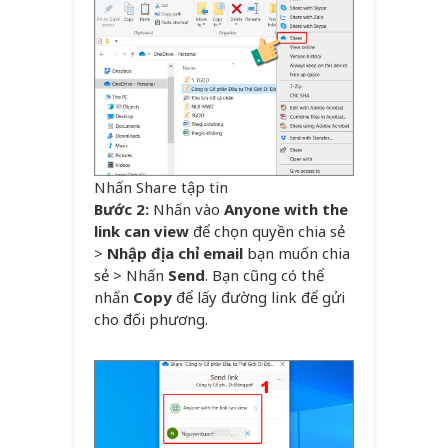
Nhấn Share tập tin
Bước 2:
Nhấn vào
Anyone with the
link can view
để chọn quyền chia sẻ
>
Nhập địa chỉ email
bạn muốn chia
sẻ > Nhấn
Send
. Bạn cũng có thể
nhấn
Copy
để lấy đường link để gửi
cho đối phương.