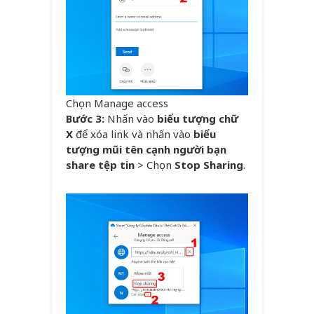
Chọn Manage access
Bước 3:
Nhấn vào
biểu tượng chữ
X
để xóa link và nhấn vào
biểu
tượng mũi tên cạnh người bạn
share tệp tin
> Chọn
Stop Sharing
.