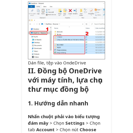
Dán file, tệp vào OndeDrive
II. Đồng bộ OneDrive
với máy tính, lựa chọn
thư mục đồng bộ
1. Hướng dẫn nhanh
Nhấn chuột phải vào biểu tượng
đám mây
> Chọn
Settings
> Chọn
tab
Account
> Chọn nút
Choose