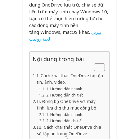
dụng OneDrive lưu trữ, chia sẻ dữ
liệu trên máy tính chạy Windows 10,
bạn có thể thực hiện tương tự cho
các dòng máy tính nền
tảng Windows, macOS khác.
تنزيل
لعبة روليت
Nội dung trong bài
I. Cách khai thác OneDrive tải tệp
tin, ảnh, video.
1. Hướng dẫn nhanh
2. Hướng dẫn chi tiết
II. Đồng bộ OneDrive với máy
tính, lựa chọn thư mục đồng bộ
1. Hướng dẫn nhanh
2. Hướng dẫn chi tiết
III. Cách khai thác OneDrive chia
sẻ tập tin trong OneDrive