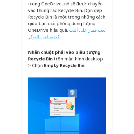
trong OneDrive, nó sẽ được chuyển
vào thùng rác Recycle Bin. Dọn dẹp
Recycle Bin là một trong những cách
giúp bạn giải phóng dung lượng
OneDrive hiệu quả.
لعب قمار على النت
كيفيه لعب البوكر
Nhấn chuột phải vào biểu tượng
Recycle Bin
trên màn hình desktop
> Chọn
Empty Recycle Bin
.